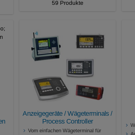
59 Produkte
Anzeigegeräte / Wägeterminals /
en
Process Controller
W
Vom einfachen Wägeterminal für
A