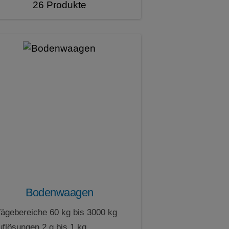
26 Produkte
Bodenwaagen
ägebereiche 60 kg bis 3000 kg
uflösungen 2 g bis 1 kg