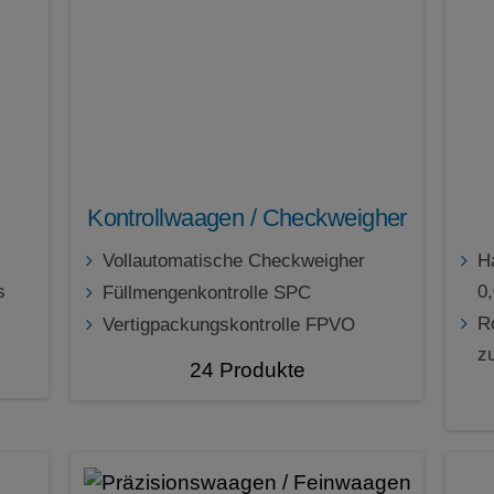
Kontrollwaagen / Checkweigher
Vollautomatische Checkweigher
H
s
0
Füllmengenkontrolle SPC
R
Vertigpackungskontrolle FPVO
zu
24 Produkte