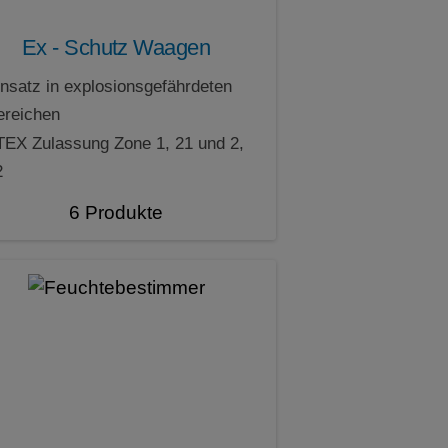
Ex - Schutz Waagen
insatz in explosionsgefährdeten
ereichen
TEX Zulassung Zone 1, 21 und 2,
2
6 Produkte