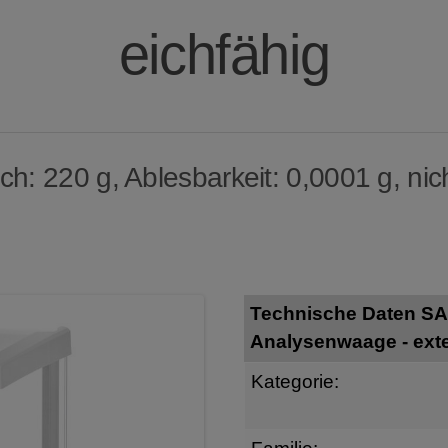
eichfähig
h: 220 g, Ablesbarkeit: 0,0001 g, nich
Technische Daten SA
Analysenwaage - exter
Kategorie: