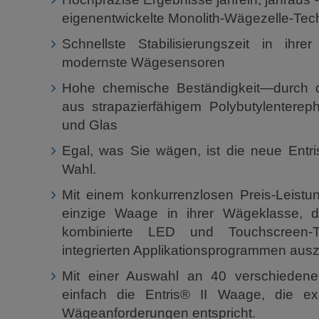
eigenentwickelte Monolith-Wägezelle-Tec
Schnellste Stabilisierungszeit in ihr
modernste Wägesensoren
Hohe chemische Beständigkeit—durch d
aus strapazierfähigem Polybutylentereph
und Glas
Egal, was Sie wägen, ist die neue Entris
Wahl.
Mit einem konkurrenzlosen Preis-Leistung
einzige Waage in ihrer Wägeklasse, d
kombinierte LED und Touchscreen-
integrierten Applikationsprogrammen ausz
Mit einer Auswahl an 40 verschiedene
einfach die Entris® II Waage, die exa
Wägeanforderungen entspricht.