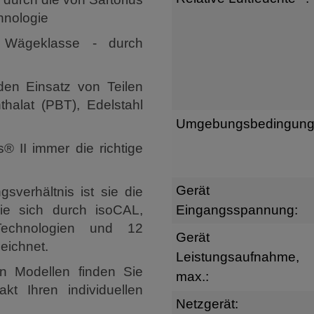
hnologie
er Wägeklasse - durch
en Einsatz von Teilen
thalat (PBT), Edelstahl
Umgebungsbedingung
® II immer die richtige
Gerät
sverhältnis ist sie die
ie sich durch isoCAL,
Eingangsspannung:
Technologien und 12
Gerät
eichnet.
Leistungsaufnahme,
n Modellen finden Sie
max.:
kt Ihren individuellen
Netzgerät: