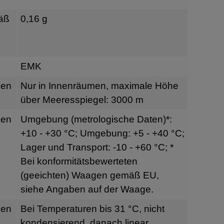
äß
0,16 g
EMK
gen
Nur in Innenräumen, maximale Höhe
über Meeresspiegel: 3000 m
gen
Umgebung (metrologische Daten)*:
+10 - +30 °C; Umgebung: +5 - +40 °C;
Lager und Transport: -10 - +60 °C; *
Bei konformitätsbewerteten
(geeichten) Waagen gemäß EU,
siehe Angaben auf der Waage.
gen
Bei Temperaturen bis 31 °C, nicht
kondensierend, danach linear