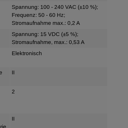
Spannung: 100 - 240 VAC (±10 %);
Frequenz: 50 - 60 Hz;
Stromaufnahme max.: 0,2 A
Spannung: 15 VDC (±5 %);
Stromaufnahme, max.: 0,53 A
Elektronisch
e
II
2
II
rie