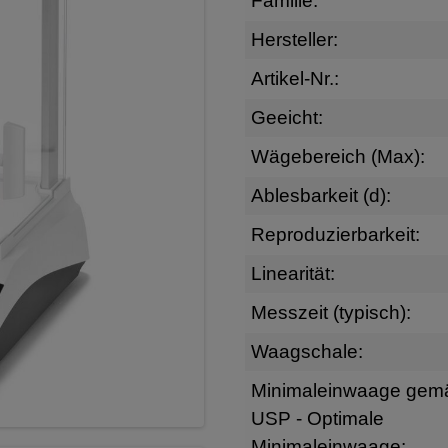
Familie:
Hersteller:
Artikel-Nr.:
Geeicht:
Wägebereich (Max):
Ablesbarkeit (d):
Reproduzierbarkeit:
Linearität:
Messzeit (typisch):
Waagschale:
Minimaleinwaage gem
USP - Optimale
Minimaleinwaage: