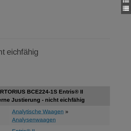
t eichfähig
RTORIUS BCE224-1S Entris® II
ne Justierung - nicht eichfähig
Analytische Waagen
»
Analysenwaagen