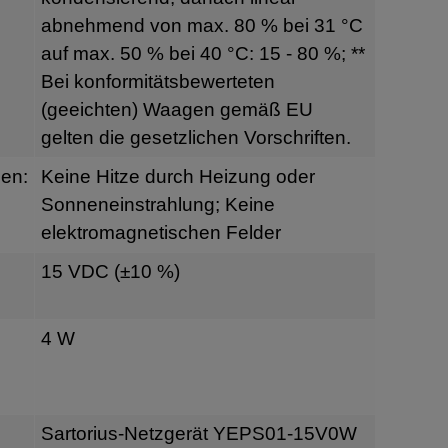
abnehmend von max. 80 % bei 31 °C
auf max. 50 % bei 40 °C: 15 - 80 %; **
Bei konformitätsbewerteten
(geeichten) Waagen gemäß EU
gelten die gesetzlichen Vorschriften.
en:
Keine Hitze durch Heizung oder
Sonneneinstrahlung; Keine
elektromagnetischen Felder
15 VDC (±10 %)
4 W
Sartorius-Netzgerät YEPS01-15V0W