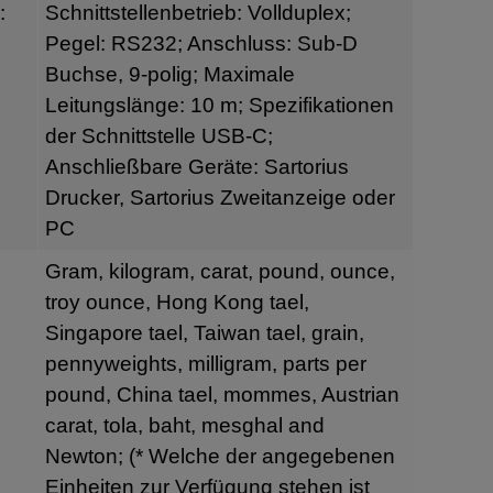
:
Schnittstellenbetrieb: Vollduplex;
Pegel: RS232; Anschluss: Sub-D
Buchse, 9-polig; Maximale
Leitungslänge: 10 m; Spezifikationen
der Schnittstelle USB-C;
Anschließbare Geräte: Sartorius
Drucker, Sartorius Zweitanzeige oder
PC
Gram, kilogram, carat, pound, ounce,
troy ounce, Hong Kong tael,
Singapore tael, Taiwan tael, grain,
pennyweights, milligram, parts per
pound, China tael, mommes, Austrian
carat, tola, baht, mesghal and
Newton; (* Welche der angegebenen
Einheiten zur Verfügung stehen ist