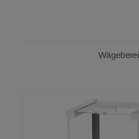
Wägebereic