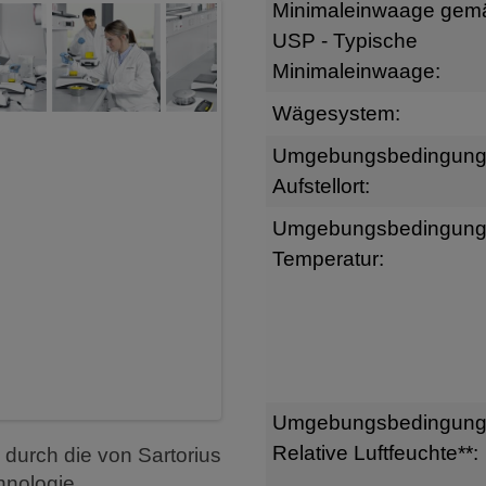
Minimaleinwaage gem
USP - Typische
Minimaleinwaage:
Wägesystem:
Umgebungsbedingun
Aufstellort:
Umgebungsbedingun
Temperatur:
Umgebungsbedingun
Relative Luftfeuchte**:
 durch die von Sartorius
hnologie