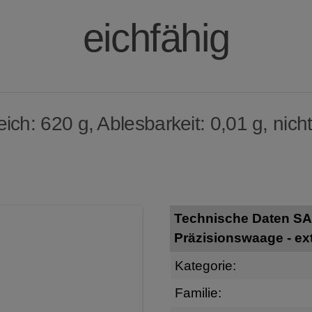
eichfähig
ch: 620 g, Ablesbarkeit: 0,01 g, nicht
Technische Daten SA
Präzisionswaage - ext
Kategorie:
Familie: