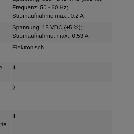
Frequenz: 50 - 60 Hz;
Stromaufnahme max.: 0,2 A
Spannung: 15 VDC (±5 %);
Stromaufnahme, max.: 0,53 A
Elektronisch
e
II
2
II
rie