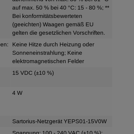
auf max. 50 % bei 40 °C: 15 - 80 %; **
Bei konformitätsbewerteten
(geeichten) Waagen gemäß EU
gelten die gesetzlichen Vorschriften.
en:
Keine Hitze durch Heizung oder
Sonneneinstrahlung; Keine
elektromagnetischen Felder
15 VDC (±10 %)
4 W
Sartorius-Netzgerät YEPS01-15V0W
Spannung: 100 - 240 VAC (±10 %);