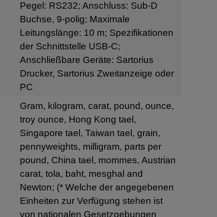
Pegel: RS232; Anschluss: Sub-D
Buchse, 9-polig; Maximale
Leitungslänge: 10 m; Spezifikationen
der Schnittstelle USB-C;
Anschließbare Geräte: Sartorius
Drucker, Sartorius Zweitanzeige oder
PC
Gram, kilogram, carat, pound, ounce,
troy ounce, Hong Kong tael,
Singapore tael, Taiwan tael, grain,
pennyweights, milligram, parts per
pound, China tael, mommes, Austrian
carat, tola, baht, mesghal and
Newton; (* Welche der angegebenen
Einheiten zur Verfügung stehen ist
von nationalen Gesetzgebungen