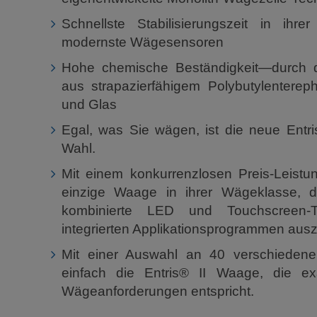
Schnellste Stabilisierungszeit in ihr
modernste Wägesensoren
Hohe chemische Beständigkeit—durch d
aus strapazierfähigem Polybutylentereph
und Glas
Egal, was Sie wägen, ist die neue Entris
Wahl.
Mit einem konkurrenzlosen Preis-Leistung
einzige Waage in ihrer Wägeklasse, d
kombinierte LED und Touchscreen-
integrierten Applikationsprogrammen ausz
Mit einer Auswahl an 40 verschiedene
einfach die Entris® II Waage, die exa
Wägeanforderungen entspricht.