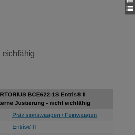
 eichfähig
RTORIUS BCE622-1S Entris® II
erne Justierung - nicht eichfähig
Präzisionswaagen / Feinwaagen
Entris® II