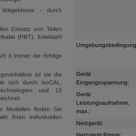
er Wägeklasse - durch
en Einsatz von Teilen
thalat (PBT), Edelstahl
Umgebungsbedingung
® II immer die richtige
Gerät
sverhältnis ist sie die
ie sich durch isoCAL,
Eingangsspannung:
Technologien und 12
Gerät
eichnet.
Leistungsaufnahme,
n Modellen finden Sie
max.:
kt Ihren individuellen
Netzgerät:
Netzgerät Primär: