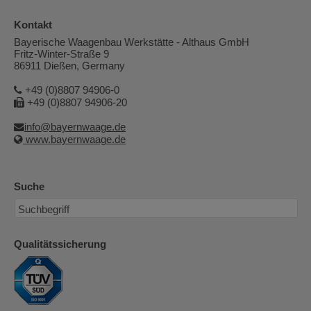
Kontakt
Bayerische Waagenbau Werkstätte - Althaus GmbH
Fritz-Winter-Straße 9
86911 Dießen, Germany
+49 (0)8807 94906-0
+49 (0)8807 94906-20
info@bayernwaage.de
www.bayernwaage.de
Suche
Qualitätssicherung