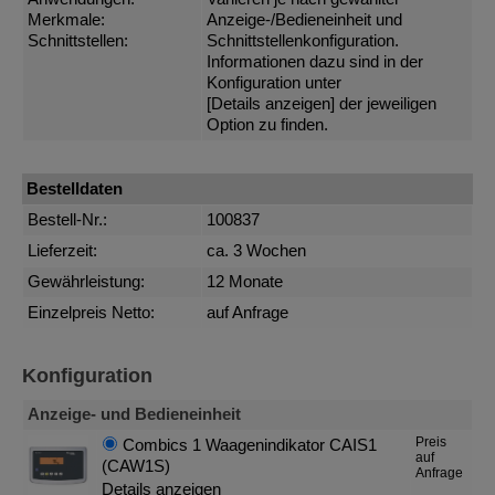
Merkmale:
Anzeige-/Bedieneinheit und
Schnittstellen:
Schnittstellenkonfiguration.
Informationen dazu sind in der
Konfiguration unter
[Details anzeigen]
der jeweiligen
Option zu finden.
Bestelldaten
Bestell-Nr.:
100837
Lieferzeit:
ca. 3 Wochen
Gewährleistung:
12 Monate
Einzelpreis Netto:
auf Anfrage
Konfiguration
Anzeige- und Bedieneinheit
Preis
Combics 1 Waagenindikator CAIS1
auf
(CAW1S)
Anfrage
Details anzeigen