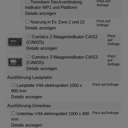
Preis auf
Trennbare Steckverbindung
Anfrage
Indikator WP1 und Plattform
Details anzeigen
Preis auf
Nutzung in Ex Zone 2 und 22
Anfrage
Details anzeigen
Preis
Combics 2 Waagenindikator CAIS2
auf
(CAW2S)
Anfrage
Details anzeigen
Preis
Combics 3 Waagenindikator CAIS3
auf
(CAW3S)
Anfrage
Details anzeigen
Ausführung Lastplatte
Preis auf Anfrage
Lastplatte V4A elektropoliert 1000 x
800 mm
Details anzeigen
Ausführung Unterbau
Preis auf Anfrage
Unterbau V4A elektropoliert 1000 x 800
mm
Details anzeigen