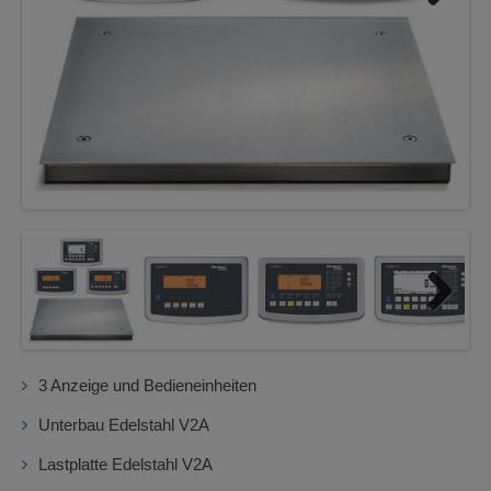
Next
Next
3 Anzeige und Bedieneinheiten
Unterbau Edelstahl V2A
Lastplatte Edelstahl V2A