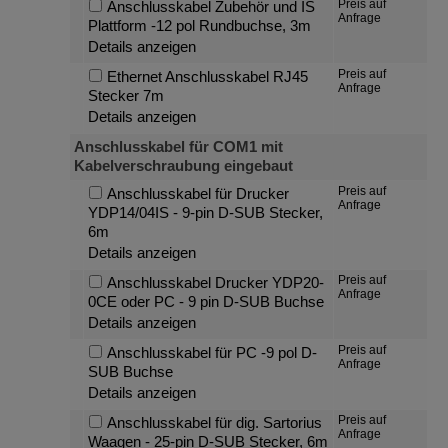
Preis auf
Anschlusskabel Zubehör und IS
Anfrage
Plattform -12 pol Rundbuchse, 3m
Details anzeigen
Preis auf
Ethernet Anschlusskabel RJ45
Anfrage
Stecker 7m
Details anzeigen
Anschlusskabel für COM1 mit
Kabelverschraubung eingebaut
Preis auf
Anschlusskabel für Drucker
Anfrage
YDP14/04IS - 9-pin D-SUB Stecker,
6m
Details anzeigen
Preis auf
Anschlusskabel Drucker YDP20-
Anfrage
0CE oder PC - 9 pin D-SUB Buchse
Details anzeigen
Preis auf
Anschlusskabel für PC -9 pol D-
Anfrage
SUB Buchse
Details anzeigen
Preis auf
Anschlusskabel für dig. Sartorius
Anfrage
Waagen - 25-pin D-SUB Stecker, 6m