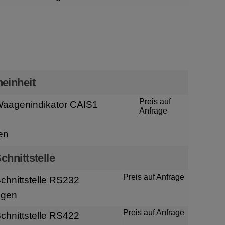
n
einheit
Preis auf
aagenindikator CAIS1
Anfrage
en
chnittstelle
Preis auf Anfrage
hnittstelle RS232
igen
Preis auf Anfrage
hnittstelle RS422