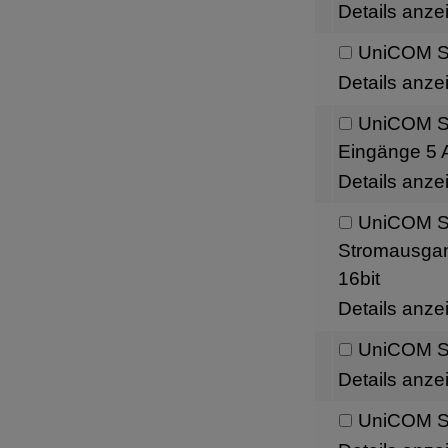
Details anze
UniCOM Sc
Details anze
UniCOM Sch
Eingänge 5 A
Details anze
UniCOM Sc
Stromausgang
16bit
Details anze
UniCOM Sc
Details anze
UniCOM Sc