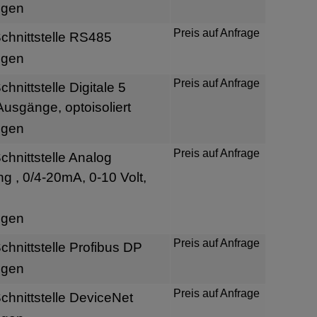
igen
Preis auf Anfrage
hnittstelle RS485
igen
Preis auf Anfrage
nittstelle Digitale 5
usgänge, optoisoliert
igen
Preis auf Anfrage
hnittstelle Analog
 , 0/4-20mA, 0-10 Volt,
igen
Preis auf Anfrage
hnittstelle Profibus DP
igen
Preis auf Anfrage
hnittstelle DeviceNet