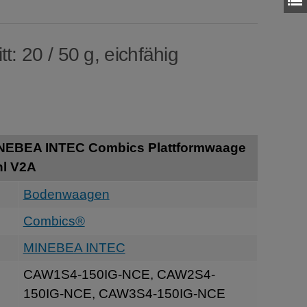
t: 20 / 50 g, eichfähig
INEBEA INTEC Combics Plattformwaage
hl V2A
Bodenwaagen
Combics®
MINEBEA INTEC
CAW1S4-150IG-NCE, CAW2S4-
150IG-NCE, CAW3S4-150IG-NCE