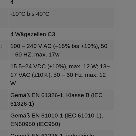
4
-10°C bis 40°C
4 Wägezellen C3
:
100 – 240 V AC (–15% bis +10%), 50
– 60 HZ, max. 17w
g
15,5–24 VDC (±10%), max. 12 W; 13–
17 VAC (±10%), 50 – 60 Hz, max. 12
W
Gemäß EN 61326-1, Klasse B (IEC
61326-1)
Gemäß EN 61010-1 (IEC 61010-1),
EN60950 (IEC950)
Gemäß EN 61326-1, industrielle