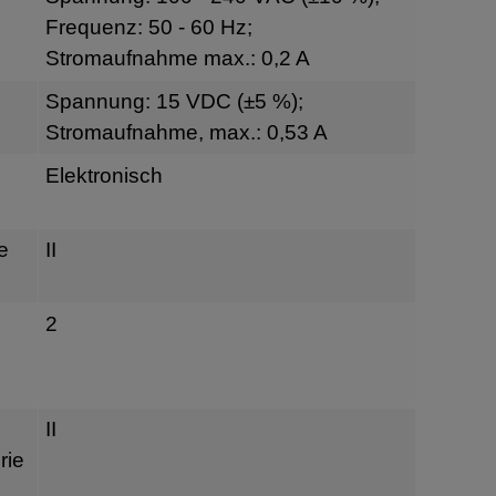
Frequenz: 50 - 60 Hz;
Stromaufnahme max.: 0,2 A
Spannung: 15 VDC (±5 %);
Stromaufnahme, max.: 0,53 A
Elektronisch
e
II
2
II
rie