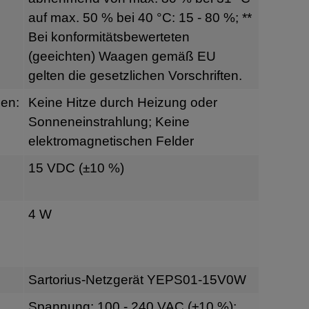
auf max. 50 % bei 40 °C: 15 - 80 %; **
Bei konformitätsbewerteten
(geeichten) Waagen gemäß EU
gelten die gesetzlichen Vorschriften.
en:
Keine Hitze durch Heizung oder
Sonneneinstrahlung; Keine
elektromagnetischen Felder
15 VDC (±10 %)
4 W
Sartorius-Netzgerät YEPS01-15V0W
Spannung: 100 - 240 VAC (±10 %);