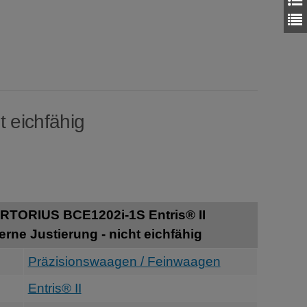
t eichfähig
RTORIUS BCE1202i-1S Entris® II
erne Justierung - nicht eichfähig
Präzisionswaagen / Feinwaagen
Entris® II