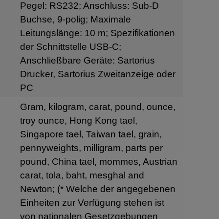
Pegel: RS232; Anschluss: Sub-D
Buchse, 9-polig; Maximale
Leitungslänge: 10 m; Spezifikationen
der Schnittstelle USB-C;
Anschließbare Geräte: Sartorius
Drucker, Sartorius Zweitanzeige oder
PC
Gram, kilogram, carat, pound, ounce,
troy ounce, Hong Kong tael,
Singapore tael, Taiwan tael, grain,
pennyweights, milligram, parts per
pound, China tael, mommes, Austrian
carat, tola, baht, mesghal and
Newton; (* Welche der angegebenen
Einheiten zur Verfügung stehen ist
von nationalen Gesetzgebungen