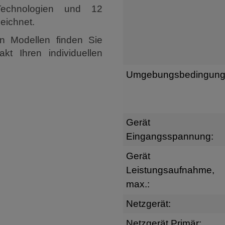
Technologien und 12
eichnet.
n Modellen finden Sie
kt Ihren individuellen
Umgebungsbedingung
Gerät
Eingangsspannung:
Gerät
Leistungsaufnahme,
max.:
Netzgerät:
Netzgerät Primär: