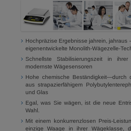
Hochpräzise Ergebnisse jahrein, jahraus -
eigenentwickelte Monolith-Wägezelle-Tec
Schnellste Stabilisierungszeit in ihr
modernste Wägesensoren
Hohe chemische Beständigkeit—durch d
aus strapazierfähigem Polybutylentereph
und Glas
Egal, was Sie wägen, ist die neue Entris
Wahl.
Mit einem konkurrenzlosen Preis-Leistung
einzige Waage in ihrer Wägeklasse, d