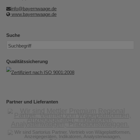
info@bayernwaage.de
www.bayernwaage.de
Suche
Qualitätssicherung
Partner und Lieferanten