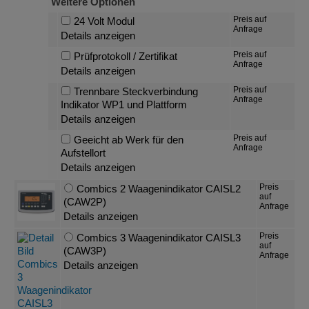
Weitere Optionen
Preis auf
24 Volt Modul
Anfrage
Details anzeigen
Preis auf
Prüfprotokoll / Zertifikat
Anfrage
Details anzeigen
Preis auf
Trennbare Steckverbindung
Anfrage
Indikator WP1 und Plattform
Details anzeigen
Preis auf
Geeicht ab Werk für den
Anfrage
Aufstellort
Details anzeigen
Preis
Combics 2 Waagenindikator CAISL2
auf
(CAW2P)
Anfrage
Details anzeigen
Preis
Combics 3 Waagenindikator CAISL3
auf
(CAW3P)
Anfrage
Details anzeigen