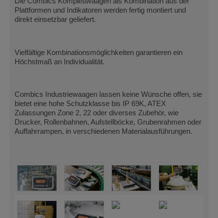
Die Combics Komplettwaagen als Kombination aus der
Plattformen und Indikatoren werden fertig montiert und
direkt einsetzbar geliefert.
Vielfältige Kombinationsmöglichkeiten garantieren ein
Höchstmaß an Individualität.
Combics Industriewaagen lassen keine Wünsche offen, sie
bietet eine hohe Schutzklasse bis IP 69K, ATEX
Zulassungen Zone 2, 22 oder diverses Zubehör, wie
Drucker, Rollenbahnen, Aufstellböcke, Grubenrahmen oder
Auffahrrampen, in verschiedenen Materialausführungen.