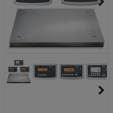
Next
Next