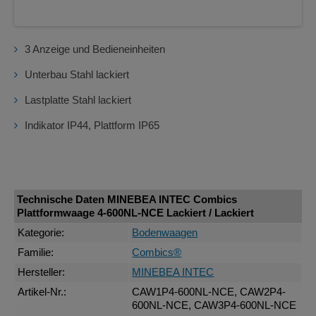
3 Anzeige und Bedieneinheiten
Unterbau Stahl lackiert
Lastplatte Stahl lackiert
Indikator IP44, Plattform IP65
Technische Daten MINEBEA INTEC Combics
Plattformwaage 4-600NL-NCE Lackiert / Lackiert
Kategorie:
Bodenwaagen
Familie:
Combics®
Hersteller:
MINEBEA INTEC
Artikel-Nr.:
CAW1P4-600NL-NCE, CAW2P4-
600NL-NCE, CAW3P4-600NL-NCE