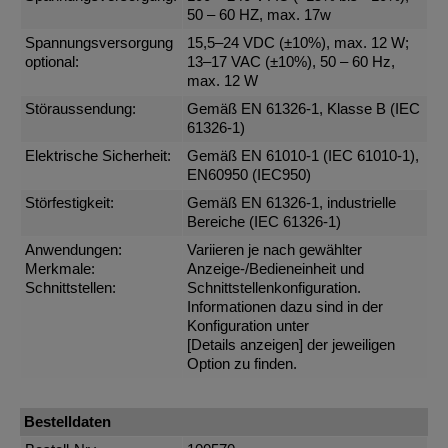
50 – 60 HZ, max. 17w
Spannungsversorgung
15,5–24 VDC (±10%), max. 12 W;
optional:
13–17 VAC (±10%), 50 – 60 Hz,
max. 12 W
Störaussendung:
Gemäß EN 61326-1, Klasse B (IEC
61326-1)
Elektrische Sicherheit:
Gemäß EN 61010-1 (IEC 61010-1),
EN60950 (IEC950)
Störfestigkeit:
Gemäß EN 61326-1, industrielle
Bereiche (IEC 61326-1)
Anwendungen:
Variieren je nach gewählter
Merkmale:
Anzeige-/Bedieneinheit und
Schnittstellen:
Schnittstellenkonfiguration.
Informationen dazu sind in der
Konfiguration unter
[Details anzeigen]
der jeweiligen
Option zu finden.
Bestelldaten