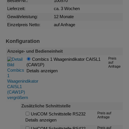
Bestell-Nr.:
100570
Lieferzeit:
ca. 3 Wochen
Gewährleistung:
12 Monate
Einzelpreis Netto:
auf Anfrage
Konfiguration
Anzeige- und Bedieneinheit
Preis
Combics 1 Waagenindikator CAISL1
auf
(CAW1P)
Anfrage
Details anzeigen
Zusätzliche Schnittstelle
Preis auf
UniCOM Schnittstelle RS232
Anfrage
Details anzeigen
Preis auf
UniCOM Schnittstelle RS422