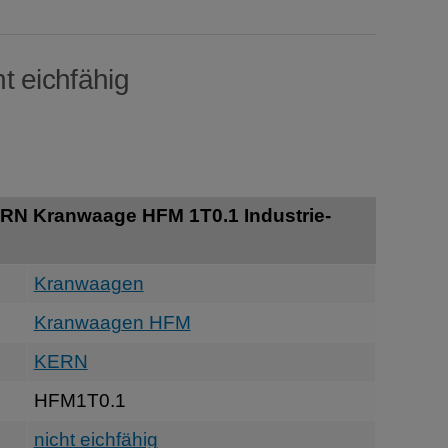
t eichfähig
RN Kranwaage HFM 1T0.1 Industrie-
Kranwaagen
Kranwaagen HFM
KERN
HFM1T0.1
nicht eichfähig