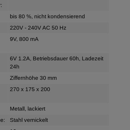
:
bis 80 %, nicht kondensierend
220V - 240V AC 50 Hz
9V, 800 mA
6V 1.2A, Betriebsdauer 60h, Ladezeit
24h
Ziffernhöhe 30 mm
270 x 175 x 200
Metall, lackiert
e:
Stahl vernickelt