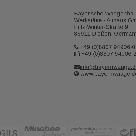
Bayerische Waagenba
Werkstätte - Althaus 
Fritz-Winter-Straße 9
86911 Dießen, German
+49 (0)8807 94906-0
+49 (0)8807 94906-
info@bayernwaage.d
www.bayernwaage.d