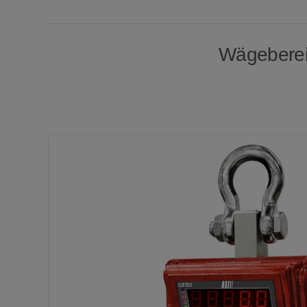
Wägebereic