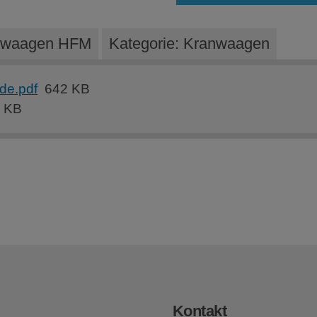
anwaagen HFM
Kategorie: Kranwaagen
de.pdf
642 KB
 KB
Kontakt