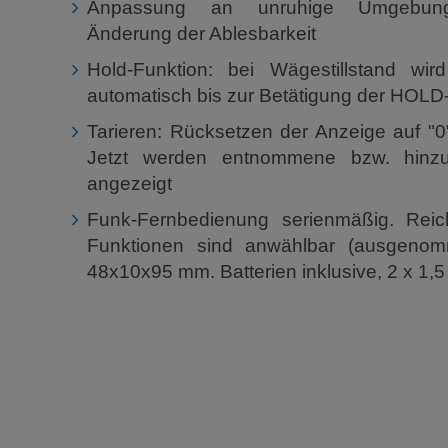
Anpassung an unruhige Umgebung
Änderung der Ablesbarkeit
Hold-Funktion: bei Wägestillstand wir
automatisch bis zur Betätigung der HOLD-
Tarieren: Rücksetzen der Anzeige auf "0
Jetzt werden entnommene bzw. hinzug
angezeigt
Funk-Fernbedienung serienmäßig. Reic
Funktionen sind anwählbar (ausgen
48x10x95 mm. Batterien inklusive, 2 x 1,