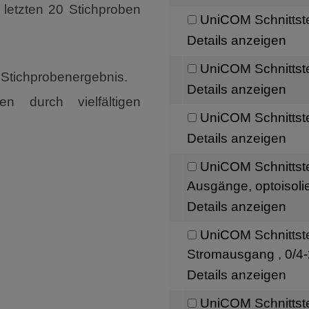
r letzten 20 Stichproben
UniCOM Schnittst
Details anzeigen
UniCOM Schnittst
Stichprobenergebnis.
Details anzeigen
n durch vielfältigen
UniCOM Schnittst
Details anzeigen
UniCOM Schnittste
Ausgänge, optoisolie
Details anzeigen
UniCOM Schnittste
Stromausgang , 0/4-
Details anzeigen
UniCOM Schnittste