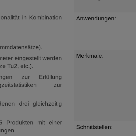
ionalität in Kombination
Anwendungen:
tammdatensätze).
Merkmale:
eter eingestellt werden
e Tu2, etc.).
ungen zur Erfüllung
zeitstatistiken zur
denen drei gleichzeitig
5 Produkten mit einer
Schnittstellen:
ungen.