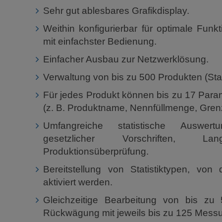
Sehr gut ablesbares Grafikdisplay.
Weithin konfigurierbar für optimale Funkt
mit einfachster Bedienung.
Einfacher Ausbau zur Netzwerklösung.
Verwaltung von bis zu 500 Produkten (S
Für jedes Produkt können bis zu 17 Param
(z. B. Produktname, Nennfüllmenge, Grenz
Umfangreiche statistische Auswert
gesetzlicher Vorschriften, Lang
Produktionsüberprüfung.
Bereitstellung von Statistiktypen, von 
aktiviert werden.
Gleichzeitige Bearbeitung von bis zu 
Rückwägung mit jeweils bis zu 125 Mess