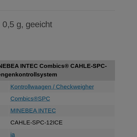
 0,5 g, geeicht
INEBEA INTEC Combics® CAHLE-SPC-
engenkontrollsystem
Kontrollwaagen / Checkweigher
Combics®SPC
MINEBEA INTEC
CAHLE-SPC-12ICE
ja