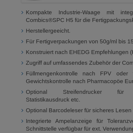
Kompakte Industrie-Waage mit integr
Combics®SPC H5 für die Fertigpackungsko
Herstellergeeicht.
Für Fertigverpackungen von 50g/ml bis 15k
Konstruiert nach EHEDG Empfehlungen (H
Zugriff auf umfassendes Zubehör der Com
Füllmengenkontrolle nach FPV oder 
Gewichtskontrolle nach Pharmacopöe Eu
Optional Streifendrucker für St
Statistikausdruck etc.
Optional Barcodeleser für sicheres Lesen
Integrierte Ampelanzeige für Toleranz
Schnittstelle verfügbar für ext. Verwendun