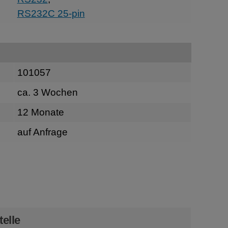
RS232C 25-pin
101057
ca. 3 Wochen
12 Monate
auf Anfrage
n
telle