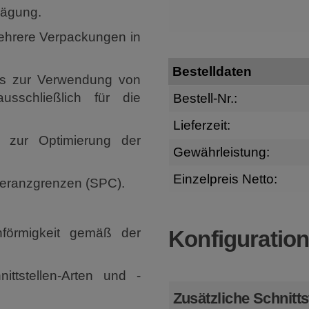
wägung.
mehrere Verpackungen in
Bestelldaten
us zur Verwendung von
usschließlich für die
Bestell-Nr.:
Lieferzeit:
n zur Optimierung der
Gewährleistung:
Einzelpreis Netto:
leranzgrenzen (SPC).
förmigkeit gemäß der
Konfiguratio
ttstellen-Arten und -
Zusätzliche Schnitts