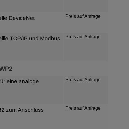
Preis auf Anfrage
lle DeviceNet
Preis auf Anfrage
ellle TCP/IP und Modbus
 WP2
Preis auf Anfrage
für eine analoge
Preis auf Anfrage
232 zum Anschluss