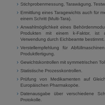
Stichprobenmessung, Tarawägung, Test
Ermittlung eines Taragewichts auch für 
einem Schritt (Multi-Tara).
Anwahlmöglichkeit eines Behördenmod
Produkten mit einem k-Faktor, ist a
Verwendung durch Eichbeamte bestimmt.
Verstellempfehlung für Abfüllmaschine
Produktfertigung.
Gewichtskontrollen mit symmetrischen To
Statistische Prozesskontrollen.
Prüfung von Medikamenten auf Gleich
Europäischen Pharmakopöe.
Datenausgabe über verschiedene Schni
Protokolle.