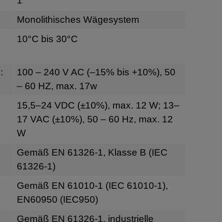
1
Monolithisches Wägesystem
10°C bis 30°C
:
100 – 240 V AC (–15% bis +10%), 50
– 60 HZ, max. 17w
g
15,5–24 VDC (±10%), max. 12 W; 13–
17 VAC (±10%), 50 – 60 Hz, max. 12
W
Gemäß EN 61326-1, Klasse B (IEC
61326-1)
Gemäß EN 61010-1 (IEC 61010-1),
EN60950 (IEC950)
Gemäß EN 61326-1, industrielle