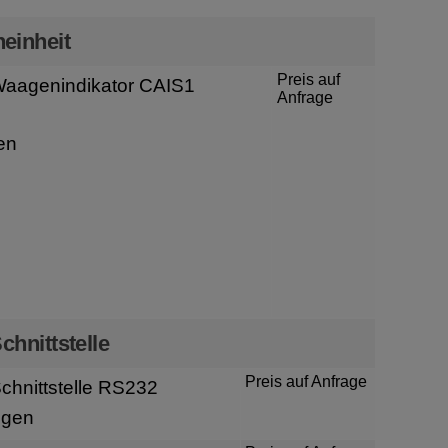
einheit
Preis auf
aagenindikator CAIS1
Anfrage
en
chnittstelle
Preis auf Anfrage
hnittstelle RS232
igen