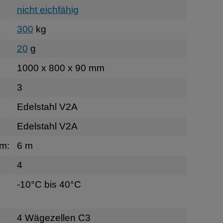
nicht eichfähig
300
kg
20
g
1000 x 800 x 90 mm
3
Edelstahl V2A
Edelstahl V2A
rm:
6 m
4
-10°C bis 40°C
4 Wägezellen C3