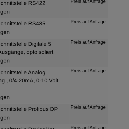
Preis auf Anfrage
hnittstelle RS422
igen
Preis auf Anfrage
hnittstelle RS485
igen
Preis auf Anfrage
nittstelle Digitale 5
usgänge, optoisoliert
igen
Preis auf Anfrage
hnittstelle Analog
 , 0/4-20mA, 0-10 Volt,
igen
Preis auf Anfrage
hnittstelle Profibus DP
igen
Preis auf Anfrage