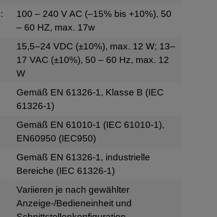
:
100 – 240 V AC (–15% bis +10%), 50
– 60 HZ, max. 17w
g
15,5–24 VDC (±10%), max. 12 W; 13–
17 VAC (±10%), 50 – 60 Hz, max. 12
W
Gemäß EN 61326-1, Klasse B (IEC
61326-1)
Gemäß EN 61010-1 (IEC 61010-1),
EN60950 (IEC950)
Gemäß EN 61326-1, industrielle
Bereiche (IEC 61326-1)
Variieren je nach gewählter
Anzeige-/Bedieneinheit und
Schnittstellenkonfiguration.