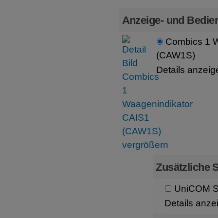
Anzeige- und Bedien
Combics 1 W
(CAW1S)
Details anzeig
Zusätzliche S
UniCOM Sc
Details anze