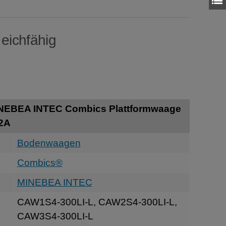
 eichfähig
INEBEA INTEC Combics Plattformwaage
V2A
Bodenwaagen
Combics®
MINEBEA INTEC
CAW1S4-300LI-L, CAW2S4-300LI-L,
CAW3S4-300LI-L