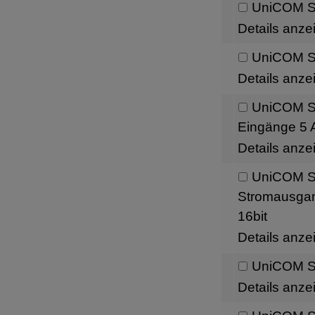
UniCOM Sc
Details anze
UniCOM Sc
Details anze
UniCOM Sch
Eingänge 5 A
Details anze
UniCOM Sc
Stromausgang
16bit
Details anze
UniCOM Sc
Details anze