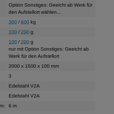
Option Sonstiges: Geeicht ab Werk für
den Aufstellort wählen...
300
/
600
kg
100
/
200
g
100
/
200
g
nur mit Option Sonstiges: Geeicht ab
Werk für den Aufstellort
2000 x 1500 x 100 mm
3
Edelstahl V2A
Edelstahl V2A
rm:
6 m