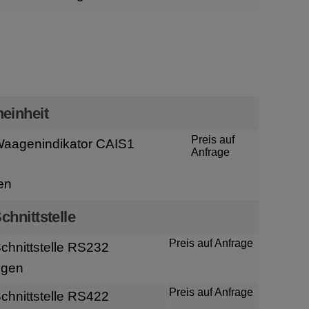
n
einheit
Preis auf
aagenindikator CAIS1
Anfrage
en
chnittstelle
Preis auf Anfrage
hnittstelle RS232
igen
Preis auf Anfrage
hnittstelle RS422