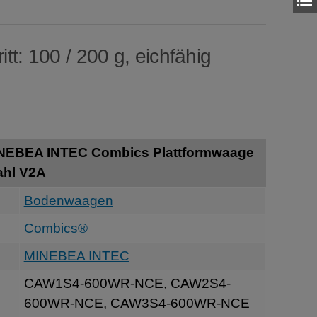
tt: 100 / 200 g, eichfähig
INEBEA INTEC Combics Plattformwaage
ahl V2A
Bodenwaagen
Combics®
MINEBEA INTEC
CAW1S4-600WR-NCE, CAW2S4-
600WR-NCE, CAW3S4-600WR-NCE