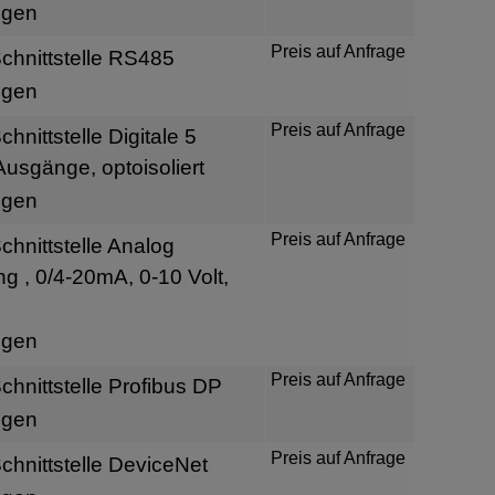
igen
Preis auf Anfrage
hnittstelle RS485
igen
Preis auf Anfrage
nittstelle Digitale 5
usgänge, optoisoliert
igen
Preis auf Anfrage
hnittstelle Analog
 , 0/4-20mA, 0-10 Volt,
igen
Preis auf Anfrage
hnittstelle Profibus DP
igen
Preis auf Anfrage
hnittstelle DeviceNet