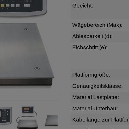
Geeicht:
Wägebereich (Max):
Ablesbarkeit (d):
Eichschritt (e):
Plattformgröße:
Genauigkeitsklasse:
Material Lastplatte:
Material Unterbau:
Kabellänge zur Plattfo