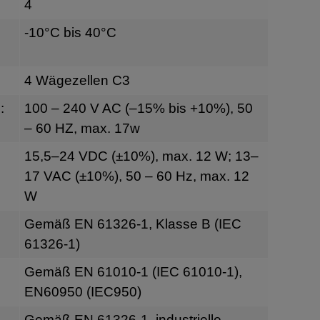
4
-10°C bis 40°C
4 Wägezellen C3
:
100 – 240 V AC (–15% bis +10%), 50
– 60 HZ, max. 17w
g
15,5–24 VDC (±10%), max. 12 W; 13–
17 VAC (±10%), 50 – 60 Hz, max. 12
W
Gemäß EN 61326-1, Klasse B (IEC
61326-1)
Gemäß EN 61010-1 (IEC 61010-1),
EN60950 (IEC950)
Gemäß EN 61326-1, industrielle