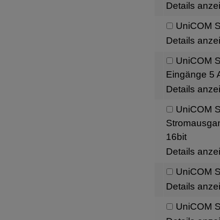
Details anze
UniCOM Sc
Details anze
UniCOM Sch
Eingänge 5 A
Details anze
UniCOM Sc
Stromausgang
16bit
Details anze
UniCOM Sc
Details anze
UniCOM Sc