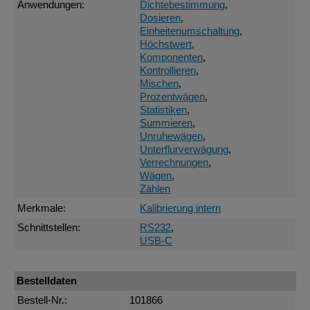
Anwendungen:
Dichtebestimmung
,
Dosieren
,
Einheitenumschaltung
,
Höchstwert
,
Komponenten
,
Kontrollieren
,
Mischen
,
Prozentwägen
,
Statistiken
,
Summieren
,
Unruhewägen
,
Unterflurverwägung
,
Verrechnungen
,
Wägen
,
Zählen
Merkmale:
Kalibrierung intern
Schnittstellen:
RS232
,
USB-C
Bestelldaten
Bestell-Nr.:
101866