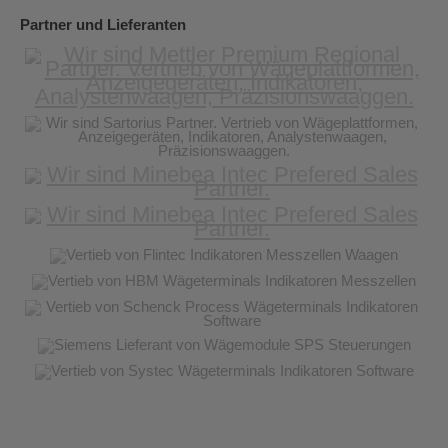
Partner und Lieferanten