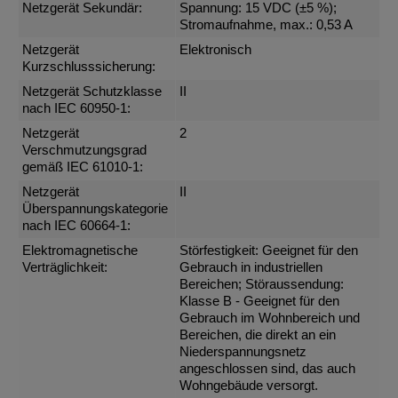
Netzgerät Sekundär:
Spannung: 15 VDC (±5 %);
Stromaufnahme, max.: 0,53 A
Netzgerät
Elektronisch
Kurzschlusssicherung:
Netzgerät Schutzklasse
II
nach IEC 60950-1:
Netzgerät
2
Verschmutzungsgrad
gemäß IEC 61010-1:
Netzgerät
II
Überspannungskategorie
nach IEC 60664-1:
Elektromagnetische
Störfestigkeit: Geeignet für den
Verträglichkeit:
Gebrauch in industriellen
Bereichen; Störaussendung:
Klasse B - Geeignet für den
Gebrauch im Wohnbereich und
Bereichen, die direkt an ein
Niederspannungsnetz
angeschlossen sind, das auch
Wohngebäude versorgt.