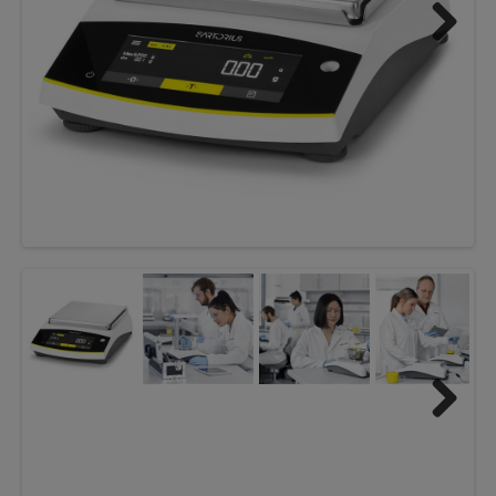
Next
Next