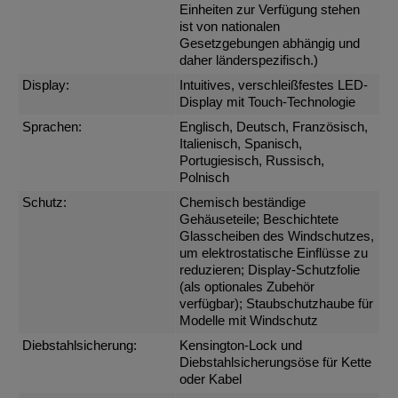
Einheiten zur Verfügung stehen
ist von nationalen
Gesetzgebungen abhängig und
daher länderspezifisch.)
Display:
Intuitives, verschleißfestes LED-
Display mit Touch-Technologie
Sprachen:
Englisch, Deutsch, Französisch,
Italienisch, Spanisch,
Portugiesisch, Russisch,
Polnisch
Schutz:
Chemisch beständige
Gehäuseteile; Beschichtete
Glasscheiben des Windschutzes,
um elektrostatische Einflüsse zu
reduzieren; Display-Schutzfolie
(als optionales Zubehör
verfügbar); Staubschutzhaube für
Modelle mit Windschutz
Diebstahlsicherung:
Kensington-Lock und
Diebstahlsicherungsöse für Kette
oder Kabel