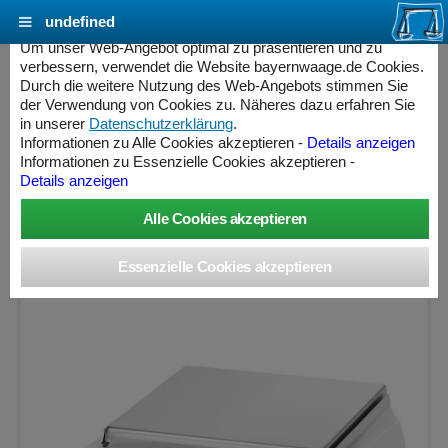
undefined
Cookie Einstellungen - bayernwaage.de
Um unser Web-Angebot optimal zu präsentieren und zu
verbessern, verwendet die Website bayernwaage.de Cookies.
Durch die weitere Nutzung des Web-Angebots stimmen Sie
SARTORIUS BCE6200i-1S Entris® II
der Verwendung von Cookies zu. Näheres dazu erfahren Sie
Präzisionswaage - interne Justierung - nicht
in unserer
Datenschutzerklärung
.
Informationen zu Alle Cookies akzeptieren -
Details anzeigen
eichfähig
Informationen zu Essenzielle Cookies akzeptieren -
Details anzeigen
Wägebereich: 6200 g, Ablesbarkeit: 1 g, nicht eichfähig
ess Controller