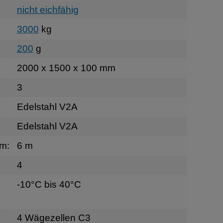
nicht eichfähig
3000
kg
200
g
2000 x 1500 x 100 mm
3
Edelstahl V2A
Edelstahl V2A
rm:
6 m
4
-10°C bis 40°C
4 Wägezellen C3