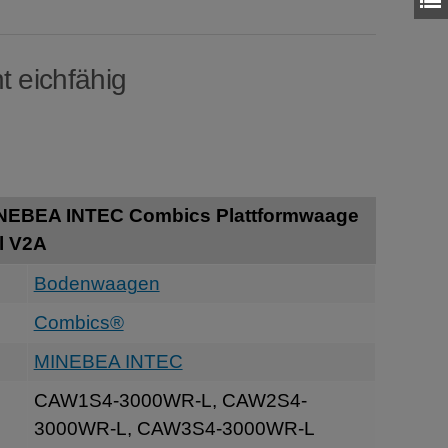
t eichfähig
INEBEA INTEC Combics Plattformwaage
l V2A
Bodenwaagen
Combics®
MINEBEA INTEC
CAW1S4-3000WR-L, CAW2S4-
3000WR-L, CAW3S4-3000WR-L