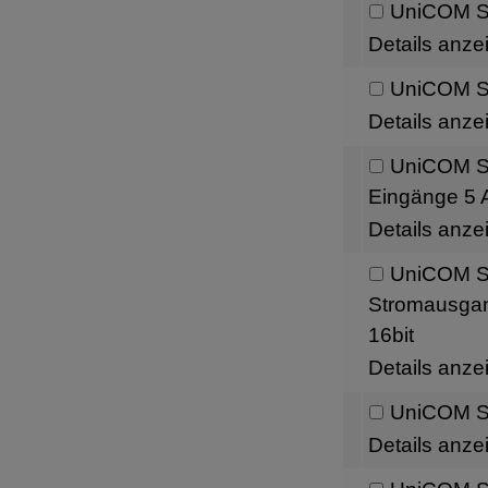
UniCOM Sc
Details anze
UniCOM Sc
Details anze
UniCOM Sch
Eingänge 5 A
Details anze
UniCOM Sc
Stromausgang
16bit
Details anze
UniCOM Sc
Details anze