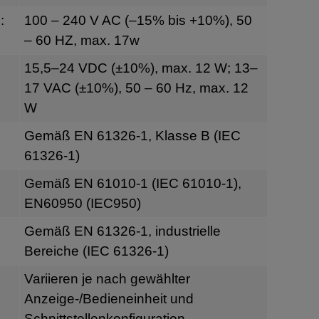
:
100 – 240 V AC (–15% bis +10%), 50
– 60 HZ, max. 17w
g
15,5–24 VDC (±10%), max. 12 W; 13–
17 VAC (±10%), 50 – 60 Hz, max. 12
W
Gemäß EN 61326-1, Klasse B (IEC
61326-1)
Gemäß EN 61010-1 (IEC 61010-1),
EN60950 (IEC950)
Gemäß EN 61326-1, industrielle
Bereiche (IEC 61326-1)
Variieren je nach gewählter
Anzeige-/Bedieneinheit und
Schnittstellenkonfiguration.