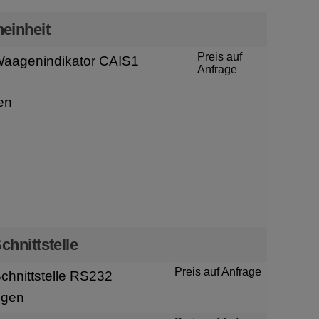
einheit
Preis auf
aagenindikator CAIS1
Anfrage
en
chnittstelle
Preis auf Anfrage
hnittstelle RS232
igen