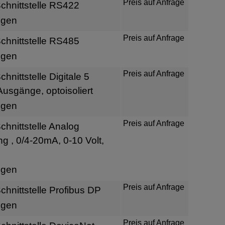
Preis auf Anfrage
hnittstelle RS422
igen
Preis auf Anfrage
hnittstelle RS485
igen
Preis auf Anfrage
nittstelle Digitale 5
usgänge, optoisoliert
igen
Preis auf Anfrage
hnittstelle Analog
 , 0/4-20mA, 0-10 Volt,
igen
Preis auf Anfrage
hnittstelle Profibus DP
igen
Preis auf Anfrage