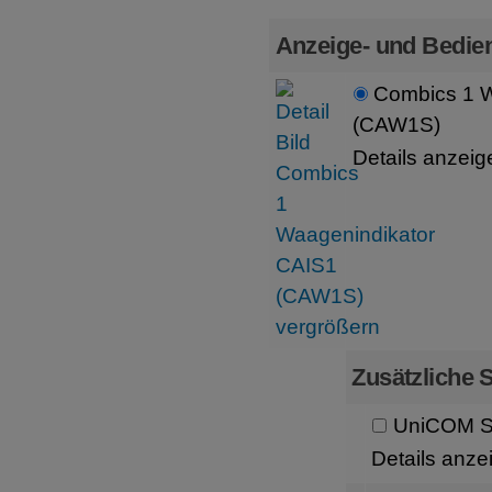
Anzeige- und Bedien
Combics 1 W
(CAW1S)
Details anzeig
Zusätzliche S
UniCOM Sc
Details anze