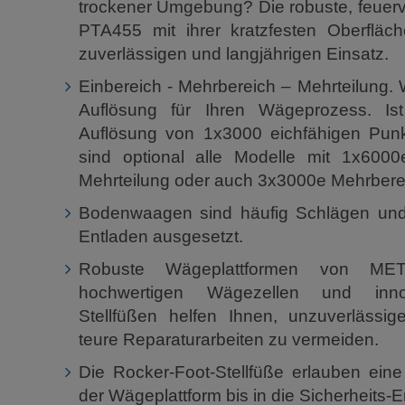
trockener Umgebung? Die robuste, feuer
PTA455 mit ihrer kratzfesten Oberfläch
zuverlässigen und langjährigen Einsatz.
Einbereich - Mehrbereich – Mehrteilung. 
Auflösung für Ihren Wägeprozess. Is
Auflösung von 1x3000 eichfähigen Punk
sind optional alle Modelle mit 1x6000
Mehrteilung oder auch 3x3000e Mehrbereic
Bodenwaagen sind häufig Schlägen un
Entladen ausgesetzt.
Robuste Wägeplattformen von M
hochwertigen Wägezellen und innov
Stellfüßen helfen Ihnen, unzuverlässi
teure Reparaturarbeiten zu vermeiden.
Die Rocker-Foot-Stellfüße erlauben eine
der Wägeplattform bis in die Sicherheits