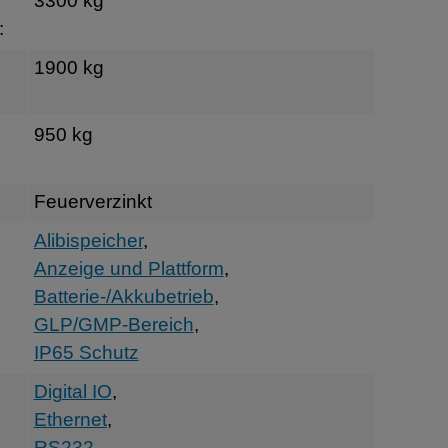
3300 kg
:
1900 kg
950 kg
Feuerverzinkt
Alibispeicher
,
Anzeige und Plattform
,
Batterie-/Akkubetrieb
,
GLP/GMP-Bereich
,
IP65 Schutz
Digital IO
,
Ethernet
,
RS232
,