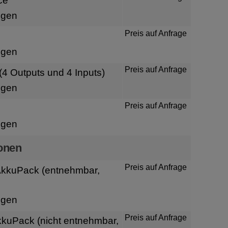
ce
igen
Preis auf Anfrage
igen
Preis auf Anfrage
O (4 Outputs und 4 Inputs)
igen
Preis auf Anfrage
igen
onen
Preis auf Anfrage
kkuPack (entnehmbar,
igen
Preis auf Anfrage
kkuPack (nicht entnehmbar,