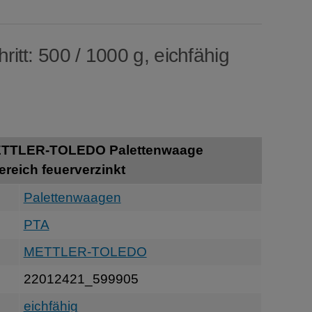
itt: 500 / 1000 g, eichfähig
ETTLER-TOLEDO Palettenwaage
reich feuerverzinkt
Palettenwaagen
PTA
METTLER-TOLEDO
22012421_599905
eichfähig