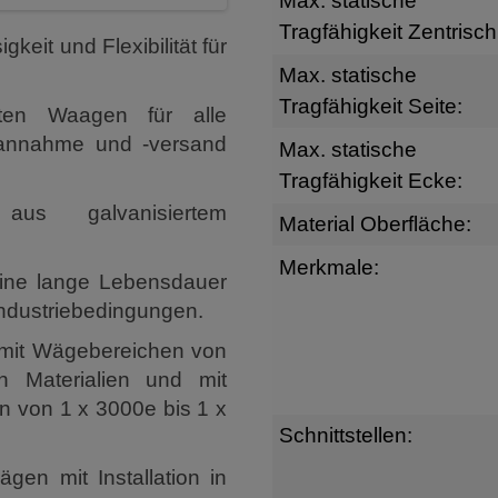
Max. statische
Tragfähigkeit Zentrisch
eit und Flexibilität für
Max. statische
Tragfähigkeit Seite:
en Waagen für alle
annahme und -versand
Max. statische
Tragfähigkeit Ecke:
aus galvanisiertem
Material Oberfläche:
Merkmale:
 eine lange Lebensdauer
Industriebedingungen.
d mit Wägebereichen von
n Materialien und mit
n von 1 x 3000e bis 1 x
Schnittstellen:
en mit Installation in