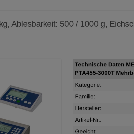
, Ablesbarkeit: 500 / 1000 g, Eichschr
Technische Daten M
PTA455-3000T Mehrbe
Kategorie:
Familie:
Hersteller:
Artikel-Nr.:
Geeicht: