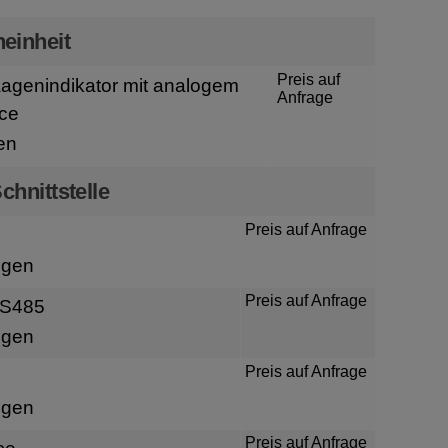
einheit
Preis auf
genindikator mit analogem
Anfrage
ce
en
chnittstelle
Preis auf Anfrage
igen
Preis auf Anfrage
RS485
igen
Preis auf Anfrage
igen
Preis auf Anfrage