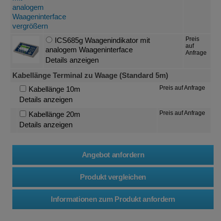
Preis
ICS685g Waagenindikator mit
auf
analogem Waageninterface
Anfrage
Details anzeigen
Kabellänge Terminal zu Waage (Standard 5m)
Preis auf Anfrage
Kabellänge 10m
Details anzeigen
Preis auf Anfrage
Kabellänge 20m
Details anzeigen