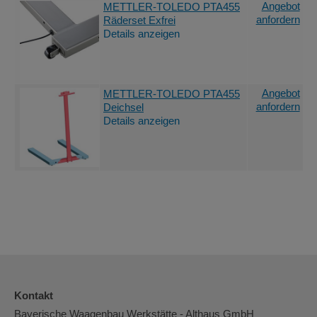
Angebot
METTLER-TOLEDO PTA455
anfordern
Räderset Exfrei
Details anzeigen
Angebot
METTLER-TOLEDO PTA455
anfordern
Deichsel
Details anzeigen
Kontakt
Bayerische Waagenbau Werkstätte - Althaus GmbH