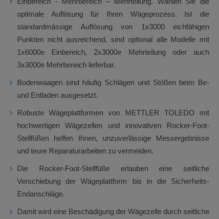
Einbereich - Mehrbereich – Mehrteilung. Wählen Sie die
optimale Auflösung für Ihren Wägeprozess. Ist die
standardmässige Auflösung von 1x3000 eichfähigen
Punkten nicht ausreichend, sind optional alle Modelle mit
1x6000e Einbereich, 2x3000e Mehrteilung oder auch
3x3000e Mehrbereich lieferbar.
Bodenwaagen sind häufig Schlägen und Stößen beim Be-
und Entladen ausgesetzt.
Robuste Wägeplattformen von METTLER TOLEDO mit
hochwertigen Wägezellen und innovativen Rocker-Foot-
Stellfüßen helfen Ihnen, unzuverlässige Messergebnisse
und teure Reparaturarbeiten zu vermeiden.
Die Rocker-Foot-Stellfüße erlauben eine seitliche
Verschiebung der Wägeplattform bis in die Sicherheits-
Endanschläge.
Damit wird eine Beschädigung der Wägezelle durch seitliche