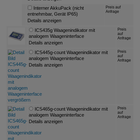
Preis auf
Interner AkkuPack (nicht
Anfrage
entnehmbar, Gerät IP65)
Details anzeigen
Preis
ICS435g Waagenindikator mit
auf
analogem Waageninterface
Anfrage
Details anzeigen
Preis
ICS445g-count Waagenindikator mit
auf
analogem Waageninterface
Anfrage
Details anzeigen
Preis
ICS465g-count Waagenindikator mit
auf
analogem Waageninterface
Anfrage
Details anzeigen