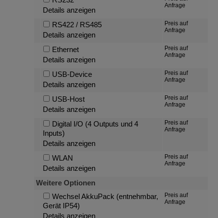
Anfrage
Details anzeigen
Preis auf
RS422 / RS485
Anfrage
Details anzeigen
Preis auf
Ethernet
Anfrage
Details anzeigen
Preis auf
USB-Device
Anfrage
Details anzeigen
Preis auf
USB-Host
Anfrage
Details anzeigen
Preis auf
Digital I/O (4 Outputs und 4
Anfrage
Inputs)
Details anzeigen
Preis auf
WLAN
Anfrage
Details anzeigen
Weitere Optionen
Preis auf
Wechsel AkkuPack (entnehmbar,
Anfrage
Gerät IP54)
Details anzeigen