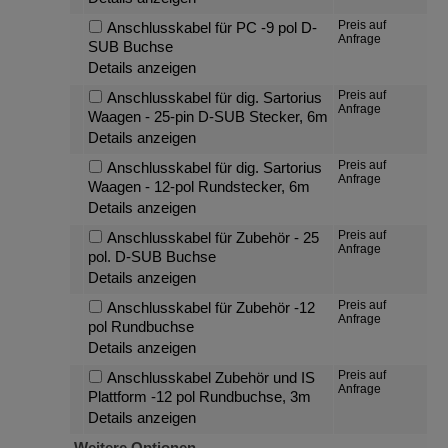
Preis auf
Anschlusskabel für PC -9 pol D-
Anfrage
SUB Buchse
Details anzeigen
Preis auf
Anschlusskabel für dig. Sartorius
Anfrage
Waagen - 25-pin D-SUB Stecker, 6m
Details anzeigen
Preis auf
Anschlusskabel für dig. Sartorius
Anfrage
Waagen - 12-pol Rundstecker, 6m
Details anzeigen
Preis auf
Anschlusskabel für Zubehör - 25
Anfrage
pol. D-SUB Buchse
Details anzeigen
Preis auf
Anschlusskabel für Zubehör -12
Anfrage
pol Rundbuchse
Details anzeigen
Preis auf
Anschlusskabel Zubehör und IS
Anfrage
Plattform -12 pol Rundbuchse, 3m
Details anzeigen
Weitere Optionen