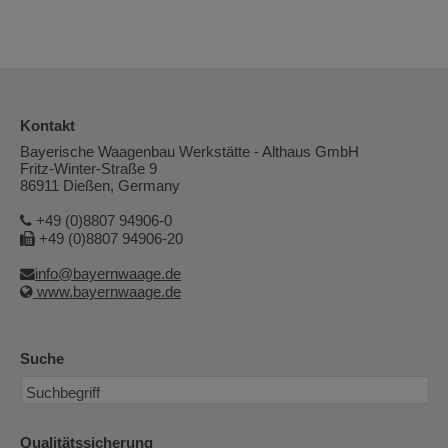
Kontakt
Bayerische Waagenbau Werkstätte - Althaus GmbH
Fritz-Winter-Straße 9
86911 Dießen, Germany
+49 (0)8807 94906-0
+49 (0)8807 94906-20
info@bayernwaage.de
www.bayernwaage.de
Suche
Qualitätssicherung