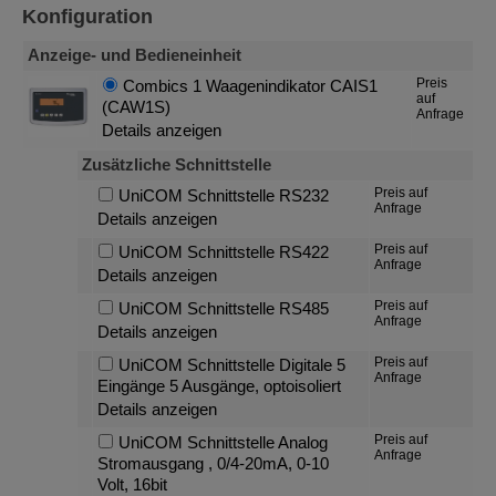
Konfiguration
Anzeige- und Bedieneinheit
Preis
Combics 1 Waagenindikator CAIS1
auf
(CAW1S)
Anfrage
Details anzeigen
Zusätzliche Schnittstelle
Preis auf
UniCOM Schnittstelle RS232
Anfrage
Details anzeigen
Preis auf
UniCOM Schnittstelle RS422
Anfrage
Details anzeigen
Preis auf
UniCOM Schnittstelle RS485
Anfrage
Details anzeigen
Preis auf
UniCOM Schnittstelle Digitale 5
Anfrage
Eingänge 5 Ausgänge, optoisoliert
Details anzeigen
Preis auf
UniCOM Schnittstelle Analog
Anfrage
Stromausgang , 0/4-20mA, 0-10
Volt, 16bit