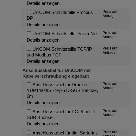
Details anzeigen
Preis auf
UniCOM Schnittstelle Profibus
Anfrage
DP
Details anzeigen
Preis auf
UniCOM Schnittstelle DeviceNet
Anfrage
Details anzeigen
Preis auf
UniCOM Schnittstellle TCP/IP
Anfrage
und Modbus TCP
Details anzeigen
Anschlusskabel für UniCOM mit
Kabelverschraubung eingebaut
Preis auf
Anschlusskabel für Drucker
Anfrage
YDP14/04IS - 9-pin D-SUB Stecker,
6m
Details anzeigen
Preis auf
Anschlusskabel für PC -9 pol D-
Anfrage
SUB Buchse
Details anzeigen
Preis auf
Anschlusskabel für dig. Sartorius