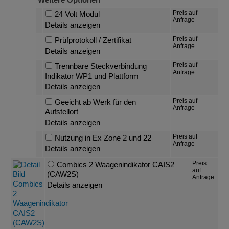
Preis auf
24 Volt Modul
Anfrage
Details anzeigen
Preis auf
Prüfprotokoll / Zertifikat
Anfrage
Details anzeigen
Preis auf
Trennbare Steckverbindung
Anfrage
Indikator WP1 und Plattform
Details anzeigen
Preis auf
Geeicht ab Werk für den
Anfrage
Aufstellort
Details anzeigen
Preis auf
Nutzung in Ex Zone 2 und 22
Anfrage
Details anzeigen
Preis
Combics 2 Waagenindikator CAIS2
auf
(CAW2S)
Anfrage
Details anzeigen