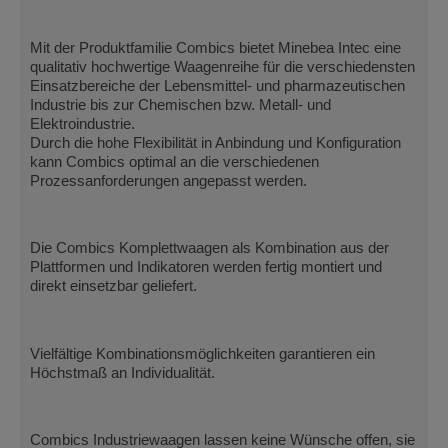
Mit der Produktfamilie Combics bietet Minebea Intec eine
qualitativ hochwertige Waagenreihe für die verschiedensten
Einsatzbereiche der Lebensmittel- und pharmazeutischen
Industrie bis zur Chemischen bzw. Metall- und
Elektroindustrie.
Durch die hohe Flexibilität in Anbindung und Konfiguration
kann Combics optimal an die verschiedenen
Prozessanforderungen angepasst werden.
Die Combics Komplettwaagen als Kombination aus der
Plattformen und Indikatoren werden fertig montiert und
direkt einsetzbar geliefert.
Vielfältige Kombinationsmöglichkeiten garantieren ein
Höchstmaß an Individualität.
Combics Industriewaagen lassen keine Wünsche offen, sie