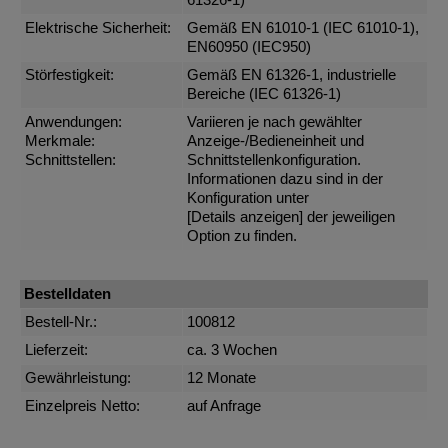
61326-1)
Elektrische Sicherheit:
Gemäß EN 61010-1 (IEC 61010-1),
EN60950 (IEC950)
Störfestigkeit:
Gemäß EN 61326-1, industrielle
Bereiche (IEC 61326-1)
Anwendungen:
Variieren je nach gewählter
Merkmale:
Anzeige-/Bedieneinheit und
Schnittstellen:
Schnittstellenkonfiguration.
Informationen dazu sind in der
Konfiguration unter
[Details anzeigen]
der jeweiligen
Option zu finden.
Bestelldaten
Bestell-Nr.:
100812
Lieferzeit:
ca. 3 Wochen
Gewährleistung:
12 Monate
Einzelpreis Netto:
auf Anfrage