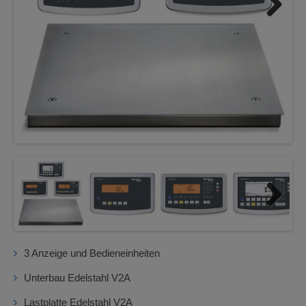
Next
Next
3 Anzeige und Bedieneinheiten
Unterbau Edelstahl V2A
Lastplatte Edelstahl V2A