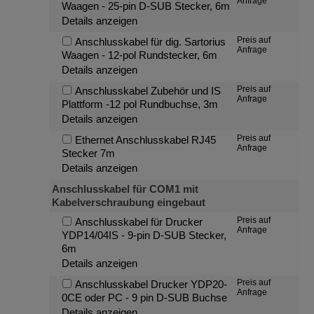
Anfrage
Waagen - 25-pin D-SUB Stecker, 6m
Details anzeigen
Preis auf
Anschlusskabel für dig. Sartorius
Anfrage
Waagen - 12-pol Rundstecker, 6m
Details anzeigen
Preis auf
Anschlusskabel Zubehör und IS
Anfrage
Plattform -12 pol Rundbuchse, 3m
Details anzeigen
Preis auf
Ethernet Anschlusskabel RJ45
Anfrage
Stecker 7m
Details anzeigen
Anschlusskabel für COM1 mit
Kabelverschraubung eingebaut
Preis auf
Anschlusskabel für Drucker
Anfrage
YDP14/04IS - 9-pin D-SUB Stecker,
6m
Details anzeigen
Preis auf
Anschlusskabel Drucker YDP20-
Anfrage
0CE oder PC - 9 pin D-SUB Buchse
Details anzeigen