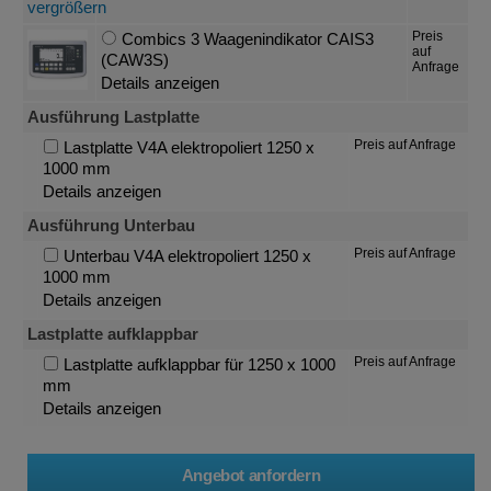
Preis
Combics 3 Waagenindikator CAIS3
auf
(CAW3S)
Anfrage
Details anzeigen
Ausführung Lastplatte
Preis auf Anfrage
Lastplatte V4A elektropoliert 1250 x
1000 mm
Details anzeigen
Ausführung Unterbau
Preis auf Anfrage
Unterbau V4A elektropoliert 1250 x
1000 mm
Details anzeigen
Lastplatte aufklappbar
Preis auf Anfrage
Lastplatte aufklappbar für 1250 x 1000
mm
Details anzeigen