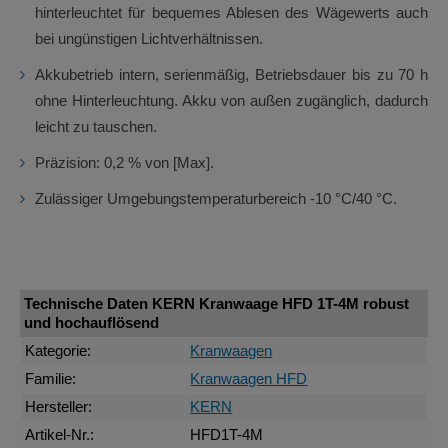
hinterleuchtet für bequemes Ablesen des Wägewerts auch
bei ungünstigen Lichtverhältnissen.
Akkubetrieb intern, serienmäßig, Betriebsdauer bis zu 70 h
ohne Hinterleuchtung. Akku von außen zugänglich, dadurch
leicht zu tauschen.
Präzision: 0,2 % von [Max].
Zulässiger Umgebungstemperaturbereich -10 °C/40 °C.
Technische Daten KERN Kranwaage HFD 1T-4M robust
und hochauflösend
Kategorie:
Kranwaagen
Familie:
Kranwaagen HFD
Hersteller:
KERN
Artikel-Nr.:
HFD1T-4M