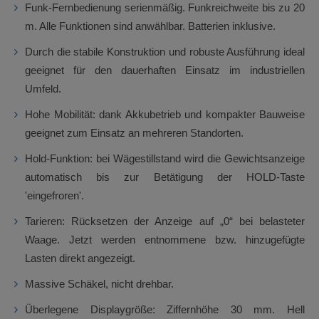
Funk-Fernbedienung serienmäßig. Funkreichweite bis zu 20
m. Alle Funktionen sind anwählbar. Batterien inklusive.
Durch die stabile Konstruktion und robuste Ausführung ideal
geeignet für den dauerhaften Einsatz im industriellen
Umfeld.
Hohe Mobilität: dank Akkubetrieb und kompakter Bauweise
geeignet zum Einsatz an mehreren Standorten.
Hold-Funktion: bei Wägestillstand wird die Gewichtsanzeige
automatisch bis zur Betätigung der HOLD-Taste
'eingefroren'.
Tarieren: Rücksetzen der Anzeige auf „0“ bei belasteter
Waage. Jetzt werden entnommene bzw. hinzugefügte
Lasten direkt angezeigt.
Massive Schäkel, nicht drehbar.
Überlegene Displaygröße: Ziffernhöhe 30 mm. Hell