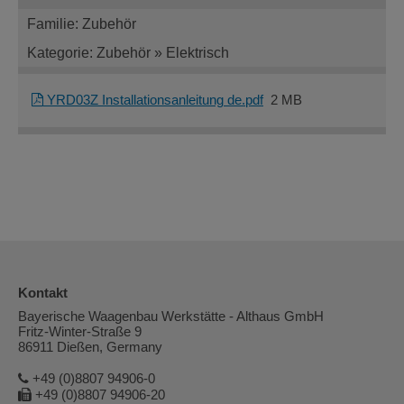
Familie: Zubehör
Kategorie: Zubehör » Elektrisch
YRD03Z Installationsanleitung de.pdf
2 MB
Kontakt
Bayerische Waagenbau Werkstätte - Althaus GmbH
Fritz-Winter-Straße 9
86911 Dießen, Germany
+49 (0)8807 94906-0
+49 (0)8807 94906-20