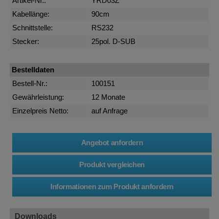
Artikel-Nr.:
YRD03Z
Kabellänge:
90cm
Schnittstelle:
RS232
Stecker:
25pol. D-SUB
Bestelldaten
Bestell-Nr.:
100151
Gewährleistung:
12 Monate
Einzelpreis Netto:
auf Anfrage
Downloads