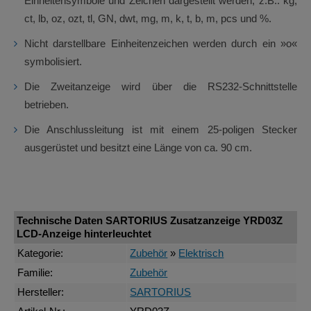
Einheitensymbole und Zeichen dargestellt werden, z.B.: kg,
ct, lb, oz, ozt, tl, GN, dwt, mg, m, k, t, b, m, pcs und %.
Nicht darstellbare Einheitenzeichen werden durch ein »o«
symbolisiert.
Die Zweitanzeige wird über die RS232-Schnittstelle
betrieben.
Die Anschlussleitung ist mit einem 25-poligen Stecker
ausgerüstet und besitzt eine Länge von ca. 90 cm.
Technische Daten SARTORIUS Zusatzanzeige YRD03Z
LCD-Anzeige hinterleuchtet
Kategorie:
Zubehör
»
Elektrisch
Familie:
Zubehör
Hersteller:
SARTORIUS