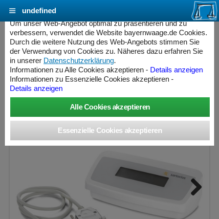
undefined
Cookie Einstellungen - bayernwaage.de
Um unser Web-Angebot optimal zu präsentieren und zu
verbessern, verwendet die Website bayernwaage.de Cookies.
Durch die weitere Nutzung des Web-Angebots stimmen Sie
SARTORIUS Zusatzanzeige YRD03Z LCD-
der Verwendung von Cookies zu. Näheres dazu erfahren Sie
Anzeige hinterleuchtet
in unserer
Datenschutzerklärung
.
Informationen zu Alle Cookies akzeptieren -
Details anzeigen
Informationen zu Essenzielle Cookies akzeptieren -
Details anzeigen
Next
ess Controller