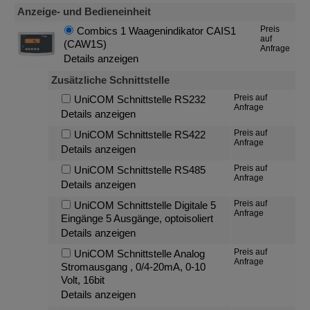
Anzeige- und Bedieneinheit
Preis
Combics 1 Waagenindikator CAIS1
auf
(CAW1S)
Anfrage
Details anzeigen
Zusätzliche Schnittstelle
Preis auf
UniCOM Schnittstelle RS232
Anfrage
Details anzeigen
Preis auf
UniCOM Schnittstelle RS422
Anfrage
Details anzeigen
Preis auf
UniCOM Schnittstelle RS485
Anfrage
Details anzeigen
Preis auf
UniCOM Schnittstelle Digitale 5
Anfrage
Eingänge 5 Ausgänge, optoisoliert
Details anzeigen
Preis auf
UniCOM Schnittstelle Analog
Anfrage
Stromausgang , 0/4-20mA, 0-10
Volt, 16bit
Details anzeigen