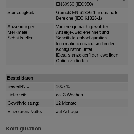
EN60950 (IEC950)
Störfestigkeit:
Gemäß EN 61326-1, industrielle
Bereiche (IEC 61326-1)
Anwendungen:
Variieren je nach gewählter
Merkmale:
Anzeige-/Bedieneinheit und
Schnittstellen:
Schnittstellenkonfiguration.
Informationen dazu sind in der
Konfiguration unter
[Details anzeigen]
der jeweiligen
Option zu finden.
Bestelldaten
Bestell-Nr.:
100745
Lieferzeit:
ca. 3 Wochen
Gewährleistung:
12 Monate
Einzelpreis Netto:
auf Anfrage
Konfiguration