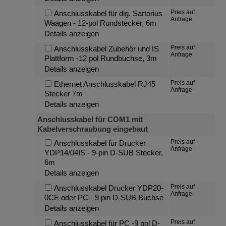
Preis auf
Anschlusskabel für dig. Sartorius
Anfrage
Waagen - 12-pol Rundstecker, 6m
Details anzeigen
Preis auf
Anschlusskabel Zubehör und IS
Anfrage
Plattform -12 pol Rundbuchse, 3m
Details anzeigen
Preis auf
Ethernet Anschlusskabel RJ45
Anfrage
Stecker 7m
Details anzeigen
Anschlusskabel für COM1 mit
Kabelverschraubung eingebaut
Preis auf
Anschlusskabel für Drucker
Anfrage
YDP14/04IS - 9-pin D-SUB Stecker,
6m
Details anzeigen
Preis auf
Anschlusskabel Drucker YDP20-
Anfrage
0CE oder PC - 9 pin D-SUB Buchse
Details anzeigen
Preis auf
Anschlusskabel für PC -9 pol D-