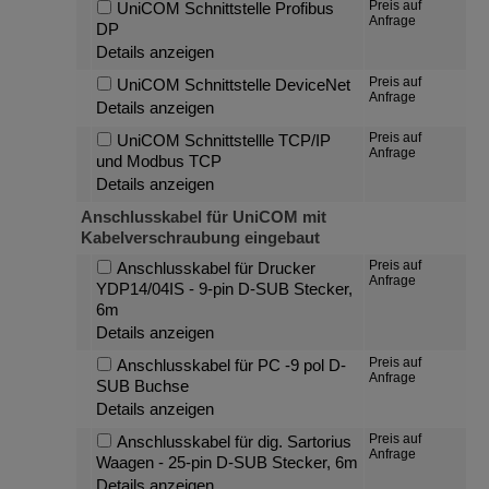
Preis auf
UniCOM Schnittstelle Profibus
Anfrage
DP
Details anzeigen
Preis auf
UniCOM Schnittstelle DeviceNet
Anfrage
Details anzeigen
Preis auf
UniCOM Schnittstellle TCP/IP
Anfrage
und Modbus TCP
Details anzeigen
Anschlusskabel für UniCOM mit
Kabelverschraubung eingebaut
Preis auf
Anschlusskabel für Drucker
Anfrage
YDP14/04IS - 9-pin D-SUB Stecker,
6m
Details anzeigen
Preis auf
Anschlusskabel für PC -9 pol D-
Anfrage
SUB Buchse
Details anzeigen
Preis auf
Anschlusskabel für dig. Sartorius
Anfrage
Waagen - 25-pin D-SUB Stecker, 6m
Details anzeigen