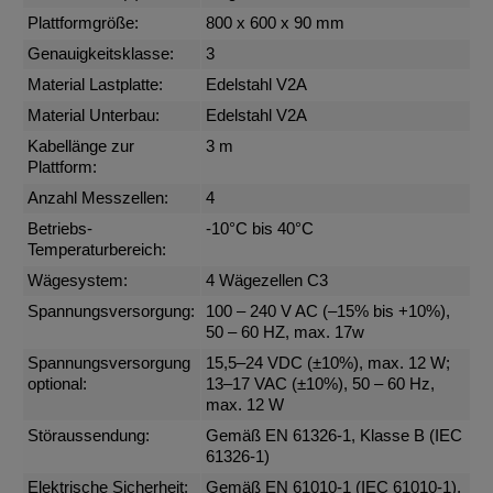
Plattformgröße:
800 x 600 x 90 mm
Genauigkeitsklasse:
3
Material Lastplatte:
Edelstahl V2A
Material Unterbau:
Edelstahl V2A
Kabellänge zur
3 m
Plattform:
Anzahl Messzellen:
4
Betriebs-
-10°C bis 40°C
Temperaturbereich:
Wägesystem:
4 Wägezellen C3
Spannungsversorgung:
100 – 240 V AC (–15% bis +10%),
50 – 60 HZ, max. 17w
Spannungsversorgung
15,5–24 VDC (±10%), max. 12 W;
optional:
13–17 VAC (±10%), 50 – 60 Hz,
max. 12 W
Störaussendung:
Gemäß EN 61326-1, Klasse B (IEC
61326-1)
Elektrische Sicherheit:
Gemäß EN 61010-1 (IEC 61010-1),