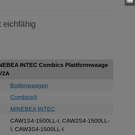
 eichfähig
INEBEA INTEC Combics Plattformwaage
 V2A
Bodenwaagen
Combics®
MINEBEA INTEC
CAW1S4-1500LL-I, CAW2S4-1500LL-
I, CAW3S4-1500LL-I