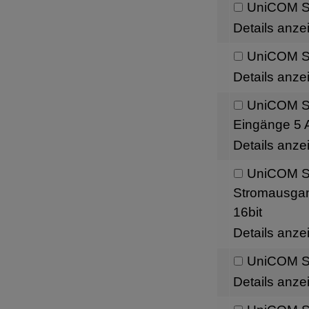
UniCOM Sc
Details anze
UniCOM Sc
Details anze
UniCOM Sch
Eingänge 5 A
Details anze
UniCOM Sc
Stromausgang
16bit
Details anze
UniCOM Sc
Details anze