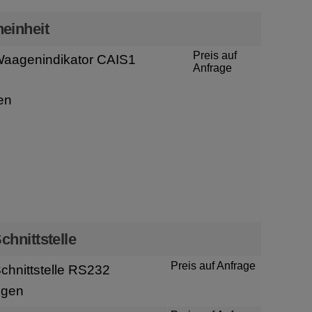
einheit
Preis auf
aagenindikator CAIS1
Anfrage
en
chnittstelle
Preis auf Anfrage
hnittstelle RS232
igen