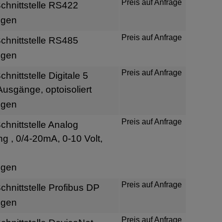
Preis auf Anfrage
hnittstelle RS422
igen
Preis auf Anfrage
hnittstelle RS485
igen
Preis auf Anfrage
nittstelle Digitale 5
usgänge, optoisoliert
igen
Preis auf Anfrage
hnittstelle Analog
 , 0/4-20mA, 0-10 Volt,
igen
Preis auf Anfrage
hnittstelle Profibus DP
igen
Preis auf Anfrage