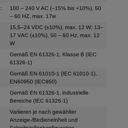
:
100 – 240 V AC (–15% bis +10%), 50
– 60 HZ, max. 17w
g
15,5–24 VDC (±10%), max. 12 W; 13–
17 VAC (±10%), 50 – 60 Hz, max. 12
W
Gemäß EN 61326-1, Klasse B (IEC
61326-1)
Gemäß EN 61010-1 (IEC 61010-1),
EN60950 (IEC950)
Gemäß EN 61326-1, industrielle
Bereiche (IEC 61326-1)
Variieren je nach gewählter
Anzeige-/Bedieneinheit und
Schnittstellenkonfiguration.