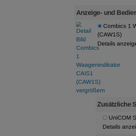
Anzeige- und Bedien
Combics 1 W
(CAW1S)
Details anzeig
Zusätzliche S
UniCOM Sc
Details anze