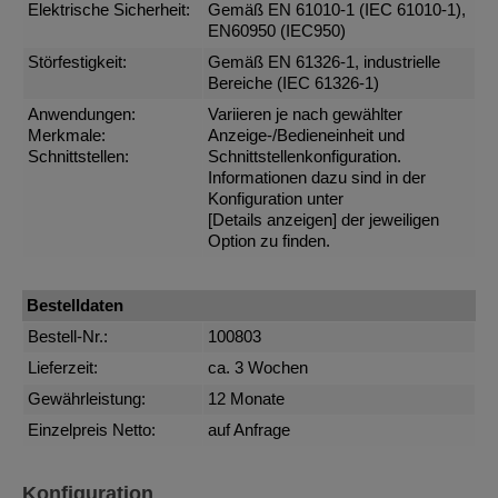
Elektrische Sicherheit:
Gemäß EN 61010-1 (IEC 61010-1),
EN60950 (IEC950)
Störfestigkeit:
Gemäß EN 61326-1, industrielle
Bereiche (IEC 61326-1)
Anwendungen:
Variieren je nach gewählter
Merkmale:
Anzeige-/Bedieneinheit und
Schnittstellen:
Schnittstellenkonfiguration.
Informationen dazu sind in der
Konfiguration unter
[Details anzeigen]
der jeweiligen
Option zu finden.
Bestelldaten
Bestell-Nr.:
100803
Lieferzeit:
ca. 3 Wochen
Gewährleistung:
12 Monate
Einzelpreis Netto:
auf Anfrage
Konfiguration