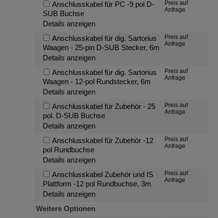
Preis auf
Anschlusskabel für PC -9 pol D-
Anfrage
SUB Buchse
Details anzeigen
Preis auf
Anschlusskabel für dig. Sartorius
Anfrage
Waagen - 25-pin D-SUB Stecker, 6m
Details anzeigen
Preis auf
Anschlusskabel für dig. Sartorius
Anfrage
Waagen - 12-pol Rundstecker, 6m
Details anzeigen
Preis auf
Anschlusskabel für Zubehör - 25
Anfrage
pol. D-SUB Buchse
Details anzeigen
Preis auf
Anschlusskabel für Zubehör -12
Anfrage
pol Rundbuchse
Details anzeigen
Preis auf
Anschlusskabel Zubehör und IS
Anfrage
Plattform -12 pol Rundbuchse, 3m
Details anzeigen
Weitere Optionen