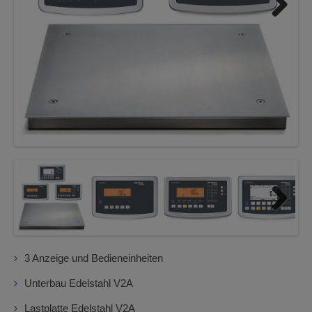
Next
Next
3 Anzeige und Bedieneinheiten
Unterbau Edelstahl V2A
Lastplatte Edelstahl V2A