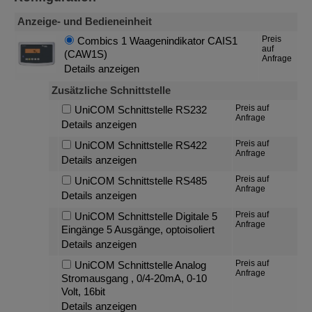
Anzeige- und Bedieneinheit
Preis
Combics 1 Waagenindikator CAIS1
auf
(CAW1S)
Anfrage
Details anzeigen
Zusätzliche Schnittstelle
Preis auf
UniCOM Schnittstelle RS232
Anfrage
Details anzeigen
Preis auf
UniCOM Schnittstelle RS422
Anfrage
Details anzeigen
Preis auf
UniCOM Schnittstelle RS485
Anfrage
Details anzeigen
Preis auf
UniCOM Schnittstelle Digitale 5
Anfrage
Eingänge 5 Ausgänge, optoisoliert
Details anzeigen
Preis auf
UniCOM Schnittstelle Analog
Anfrage
Stromausgang , 0/4-20mA, 0-10
Volt, 16bit
Details anzeigen