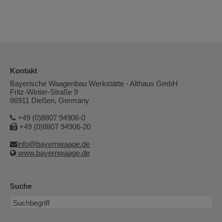
Kontakt
Bayerische Waagenbau Werkstätte - Althaus GmbH
Fritz-Winter-Straße 9
86911 Dießen, Germany
+49 (0)8807 94906-0
+49 (0)8807 94906-20
info@bayernwaage.de
www.bayernwaage.de
Suche