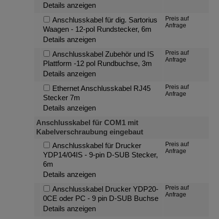
Details anzeigen
Preis auf
Anschlusskabel für dig. Sartorius
Anfrage
Waagen - 12-pol Rundstecker, 6m
Details anzeigen
Preis auf
Anschlusskabel Zubehör und IS
Anfrage
Plattform -12 pol Rundbuchse, 3m
Details anzeigen
Preis auf
Ethernet Anschlusskabel RJ45
Anfrage
Stecker 7m
Details anzeigen
Anschlusskabel für COM1 mit
Kabelverschraubung eingebaut
Preis auf
Anschlusskabel für Drucker
Anfrage
YDP14/04IS - 9-pin D-SUB Stecker,
6m
Details anzeigen
Preis auf
Anschlusskabel Drucker YDP20-
Anfrage
0CE oder PC - 9 pin D-SUB Buchse
Details anzeigen