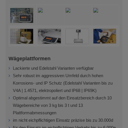
Wägeplattformen
Lackierte und Edelstahl Varianten verfügbar
Sehr robust im aggressiven Umfeld durch hohen
Korrosions- und IP Schutz (Edelstahl Varianten bis zu
V4A | 1.4571, elektropoliert und IP68 | IP69K)
Optimal abgestimmt auf den Einsatzbereich durch 10
Wägebereiche von 3 kg bis 3 t und 13
Plattformabmessungen
im nicht eichpflichtigen Einsatz präzise bis zu 30.000d
für den Einsatz im eichpflichtigen Verkehr bis zu 6.000e