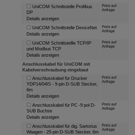
Preis auf
UniCOM Schnittstelle Profibus
Anfrage
DP
Details anzeigen
Preis auf
UniCOM Schnittstelle DeviceNet
Anfrage
Details anzeigen
Preis auf
UniCOM Schnittstellle TCP/IP
Anfrage
und Modbus TCP
Details anzeigen
Anschlusskabel für UniCOM mit
Kabelverschraubung eingebaut
Preis auf
Anschlusskabel für Drucker
Anfrage
YDP14/04IS - 9-pin D-SUB Stecker,
6m
Details anzeigen
Preis auf
Anschlusskabel für PC -9 pol D-
Anfrage
SUB Buchse
Details anzeigen
Preis auf
Anschlusskabel für dig. Sartorius
Anfrage
Waagen - 25-pin D-SUB Stecker, 6m