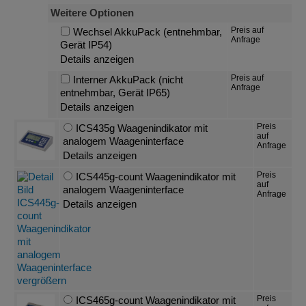
Weitere Optionen
Preis auf
Wechsel AkkuPack (entnehmbar,
Anfrage
Gerät IP54)
Details anzeigen
Preis auf
Interner AkkuPack (nicht
Anfrage
entnehmbar, Gerät IP65)
Details anzeigen
Preis
ICS435g Waagenindikator mit
auf
analogem Waageninterface
Anfrage
Details anzeigen
Preis
ICS445g-count Waagenindikator mit
auf
analogem Waageninterface
Anfrage
Details anzeigen
Preis
ICS465g-count Waagenindikator mit