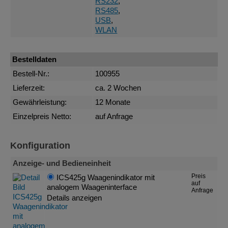
RS232
,
RS485
,
USB
,
WLAN
Bestelldaten
Bestell-Nr.:
100955
Lieferzeit:
ca. 2 Wochen
Gewährleistung:
12 Monate
Einzelpreis Netto:
auf Anfrage
Konfiguration
Anzeige- und Bedieneinheit
Preis
ICS425g Waagenindikator mit
auf
analogem Waageninterface
Anfrage
Details anzeigen