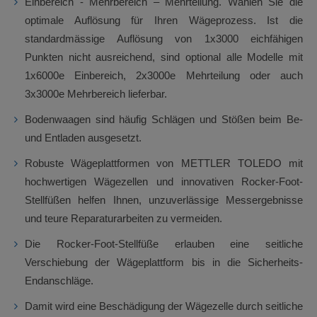
Einbereich - Mehrbereich – Mehrteilung. Wählen Sie die
optimale Auflösung für Ihren Wägeprozess. Ist die
standardmässige Auflösung von 1x3000 eichfähigen
Punkten nicht ausreichend, sind optional alle Modelle mit
1x6000e Einbereich, 2x3000e Mehrteilung oder auch
3x3000e Mehrbereich lieferbar.
Bodenwaagen sind häufig Schlägen und Stößen beim Be-
und Entladen ausgesetzt.
Robuste Wägeplattformen von METTLER TOLEDO mit
hochwertigen Wägezellen und innovativen Rocker-Foot-
Stellfüßen helfen Ihnen, unzuverlässige Messergebnisse
und teure Reparaturarbeiten zu vermeiden.
Die Rocker-Foot-Stellfüße erlauben eine seitliche
Verschiebung der Wägeplattform bis in die Sicherheits-
Endanschläge.
Damit wird eine Beschädigung der Wägezelle durch seitliche