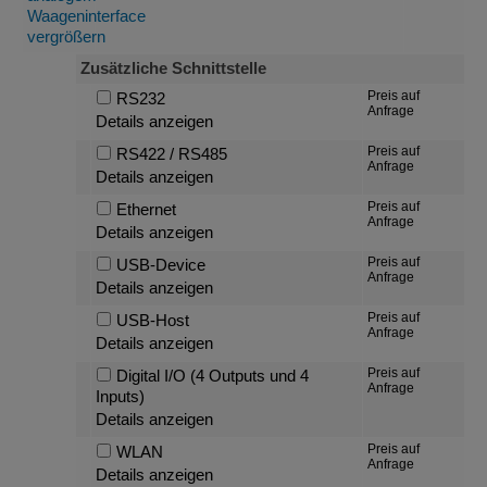
Zusätzliche Schnittstelle
Preis auf
RS232
Anfrage
Details anzeigen
Preis auf
RS422 / RS485
Anfrage
Details anzeigen
Preis auf
Ethernet
Anfrage
Details anzeigen
Preis auf
USB-Device
Anfrage
Details anzeigen
Preis auf
USB-Host
Anfrage
Details anzeigen
Preis auf
Digital I/O (4 Outputs und 4
Anfrage
Inputs)
Details anzeigen
Preis auf
WLAN
Anfrage
Details anzeigen