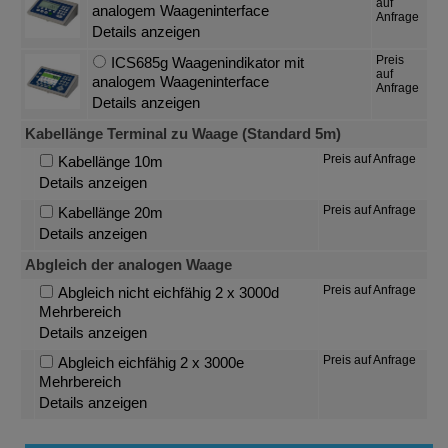
auf
analogem Waageninterface
Anfrage
Details anzeigen
Preis
ICS685g Waagenindikator mit
auf
analogem Waageninterface
Anfrage
Details anzeigen
Kabellänge Terminal zu Waage (Standard 5m)
Preis auf Anfrage
Kabellänge 10m
Details anzeigen
Preis auf Anfrage
Kabellänge 20m
Details anzeigen
Abgleich der analogen Waage
Preis auf Anfrage
Abgleich nicht eichfähig 2 x 3000d
Mehrbereich
Details anzeigen
Preis auf Anfrage
Abgleich eichfähig 2 x 3000e
Mehrbereich
Details anzeigen