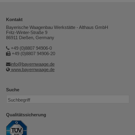
Kontakt
Bayerische Waagenbau Werkstätte - Althaus GmbH
Fritz-Winter-Straße 9
86911 Dießen, Germany
+49 (0)8807 94906-0
+49 (0)8807 94906-20
info@bayernwaage.de
www.bayernwaage.de
Suche
Qualitätssicherung