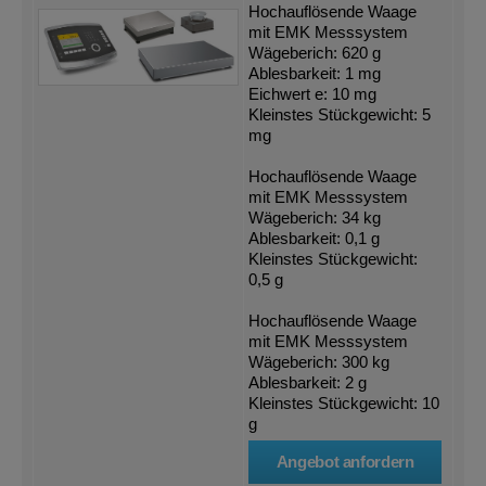
Hochauflösende Waage
mit EMK Messsystem
Wägeberich: 620 g
Ablesbarkeit: 1 mg
Eichwert e: 10 mg
Kleinstes Stückgewicht: 5
mg
Hochauflösende Waage
mit EMK Messsystem
Wägeberich: 34 kg
Ablesbarkeit: 0,1 g
Kleinstes Stückgewicht:
0,5 g
Hochauflösende Waage
mit EMK Messsystem
Wägeberich: 300 kg
Ablesbarkeit: 2 g
Kleinstes Stückgewicht: 10
g
Angebot anfordern