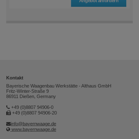
Angebot anfordern
Kontakt
Bayerische Waagenbau Werkstätte - Althaus GmbH
Fritz-Winter-Straße 9
86911 Dießen, Germany
+49 (0)8807 94906-0
+49 (0)8807 94906-20
info@bayernwaage.de
www.bayernwaage.de