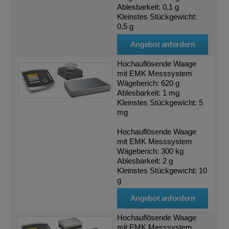
Ablesbarkeit: 0,1 g
Kleinstes Stückgewicht:
0,5 g
Angebot anfordern
Hochauflösende Waage
mit EMK Messsystem
Wägeberich: 620 g
Ablesbarkeit: 1 mg
Kleinstes Stückgewicht: 5
mg
Hochauflösende Waage
mit EMK Messsystem
Wägeberich: 300 kg
Ablesbarkeit: 2 g
Kleinstes Stückgewicht: 10
g
Angebot anfordern
Hochauflösende Waage
mit EMK Messsystem