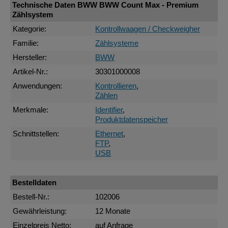
Technische Daten BWW BWW Count Max - Premium
Zählsystem
Kategorie:
Kontrollwaagen / Checkweigher
Familie:
Zählsysteme
Hersteller:
BWW
Artikel-Nr.:
30301000008
Anwendungen:
Kontrollieren
,
Zählen
Merkmale:
Identifier
,
Produktdatenspeicher
Schnittstellen:
Ethernet
,
FTP
,
USB
Bestelldaten
Bestell-Nr.:
102006
Gewährleistung:
12 Monate
Einzelpreis Netto:
auf Anfrage