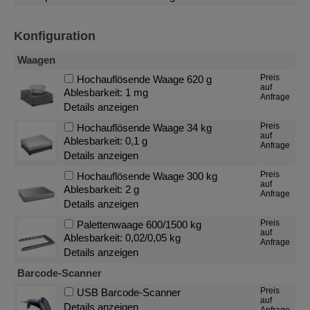
Konfiguration
Waagen
Preis
Hochauflösende Waage 620 g
auf
Ablesbarkeit: 1 mg
Anfrage
Details anzeigen
Preis
Hochauflösende Waage 34 kg
auf
Ablesbarkeit: 0,1 g
Anfrage
Details anzeigen
Preis
Hochauflösende Waage 300 kg
auf
Ablesbarkeit: 2 g
Anfrage
Details anzeigen
Preis
Palettenwaage 600/1500 kg
auf
Ablesbarkeit: 0,02/0,05 kg
Anfrage
Details anzeigen
Barcode-Scanner
Preis
USB Barcode-Scanner
auf
Details anzeigen
Anfrage