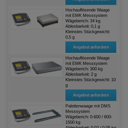
Hochauflösende Waage
mit EMK Messsystem
Wägeberich: 34 kg
Ablesbarkeit: 0,1 g
Kleinstes Stückgewicht:
0,5 g
Angebot anfordern
Hochauflösende Waage
mit EMK Messsystem
Wägeberich: 300 kg
Ablesbarkeit: 2 g
Kleinstes Stückgewicht: 10
g
Angebot anfordern
Palettenwaage mit DMS
Messsystem
Wägeberich: 0-600 / 600-
1500 kg
Ablesbarkeit: 0,02 / 0,05 kg