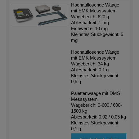
Hochauflösende Waage
mit EMK Messsystem
Wägeberich: 620 g
Ablesbarkeit: 1 mg
Eichwert e: 10 mg
Kleinstes Stückgewicht: 5
mg
Hochauflösende Waage
mit EMK Messsystem
Wägeberich: 34 kg
Ablesbarkeit: 0,1 g
Kleinstes Stückgewicht:
0,5 g
Palettenwaage mit DMS
Messsystem
Wägeberich: 0-600 / 600-
1500 kg
Ablesbarkeit: 0,02 / 0,05 kg
Kleinstes Stückgewicht:
0,1 g