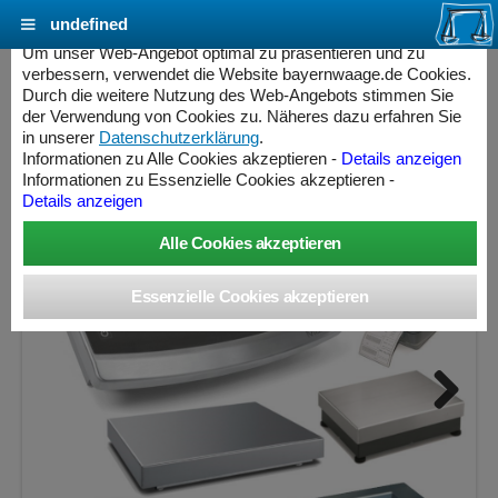
undefined
Cookie Einstellungen - bayernwaage.de
Um unser Web-Angebot optimal zu präsentieren und zu
verbessern, verwendet die Website bayernwaage.de Cookies.
Durch die weitere Nutzung des Web-Angebots stimmen Sie
BWW Count Max - Premium Zählsystem
der Verwendung von Cookies zu. Näheres dazu erfahren Sie
in unserer
Datenschutzerklärung
.
Informationen zu Alle Cookies akzeptieren -
Details anzeigen
Informationen zu Essenzielle Cookies akzeptieren -
Details anzeigen
Next
ess Controller