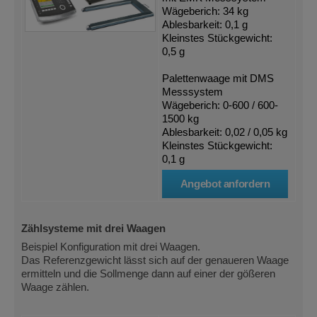
Wägeberich: 34 kg
Ablesbarkeit: 0,1 g
Kleinstes Stückgewicht:
0,5 g
Palettenwaage mit DMS
Messsystem
Wägeberich: 0-600 / 600-
1500 kg
Ablesbarkeit: 0,02 / 0,05 kg
Kleinstes Stückgewicht:
0,1 g
Angebot anfordern
Zählsysteme mit drei Waagen
Beispiel Konfiguration mit drei Waagen.
Das Referenzgewicht lässt sich auf der genaueren Waage
ermitteln und die Sollmenge dann auf einer der gößeren
Waage zählen.