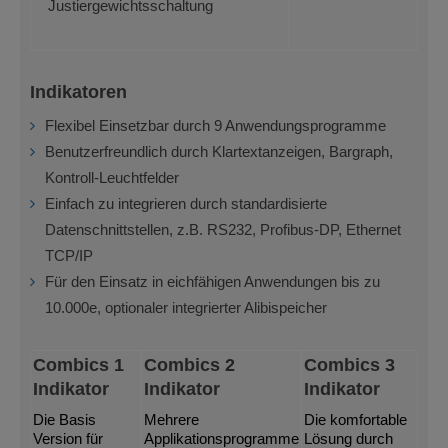
Justiergewichtsschaltung
Indikatoren
Flexibel Einsetzbar durch 9 Anwendungsprogramme
Benutzerfreundlich durch Klartextanzeigen, Bargraph,
Kontroll-Leuchtfelder
Einfach zu integrieren durch standardisierte
Datenschnittstellen, z.B. RS232, Profibus-DP, Ethernet
TCP/IP
Für den Einsatz in eichfähigen Anwendungen bis zu
10.000e, optionaler integrierter Alibispeicher
Combics 1
Combics 2
Combics 3
Indikator
Indikator
Indikator
Die Basis
Mehrere
Die komfortable
Version für
Applikationsprogramme
Lösung durch