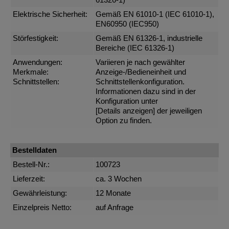
61326-1)
Elektrische Sicherheit:
Gemäß EN 61010-1 (IEC 61010-1),
EN60950 (IEC950)
Störfestigkeit:
Gemäß EN 61326-1, industrielle
Bereiche (IEC 61326-1)
Anwendungen:
Variieren je nach gewählter
Merkmale:
Anzeige-/Bedieneinheit und
Schnittstellen:
Schnittstellenkonfiguration.
Informationen dazu sind in der
Konfiguration unter
[Details anzeigen]
der jeweiligen
Option zu finden.
Bestelldaten
Bestell-Nr.:
100723
Lieferzeit:
ca. 3 Wochen
Gewährleistung:
12 Monate
Einzelpreis Netto:
auf Anfrage