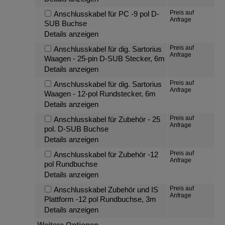
Preis auf
Anschlusskabel für PC -9 pol D-
Anfrage
SUB Buchse
Details anzeigen
Preis auf
Anschlusskabel für dig. Sartorius
Anfrage
Waagen - 25-pin D-SUB Stecker, 6m
Details anzeigen
Preis auf
Anschlusskabel für dig. Sartorius
Anfrage
Waagen - 12-pol Rundstecker, 6m
Details anzeigen
Preis auf
Anschlusskabel für Zubehör - 25
Anfrage
pol. D-SUB Buchse
Details anzeigen
Preis auf
Anschlusskabel für Zubehör -12
Anfrage
pol Rundbuchse
Details anzeigen
Preis auf
Anschlusskabel Zubehör und IS
Anfrage
Plattform -12 pol Rundbuchse, 3m
Details anzeigen
Weitere Optionen