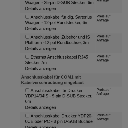
Anfrage
Waagen - 25-pin D-SUB Stecker, 6m
Details anzeigen
Preis auf
Anschlusskabel für dig. Sartorius
Anfrage
Waagen - 12-pol Rundstecker, 6m
Details anzeigen
Preis auf
Anschlusskabel Zubehör und IS
Anfrage
Plattform -12 pol Rundbuchse, 3m
Details anzeigen
Preis auf
Ethernet Anschlusskabel RJ45
Anfrage
Stecker 7m
Details anzeigen
Anschlusskabel für COM1 mit
Kabelverschraubung eingebaut
Preis auf
Anschlusskabel für Drucker
Anfrage
YDP14/04IS - 9-pin D-SUB Stecker,
6m
Details anzeigen
Preis auf
Anschlusskabel Drucker YDP20-
Anfrage
0CE oder PC - 9 pin D-SUB Buchse
Details anzeigen