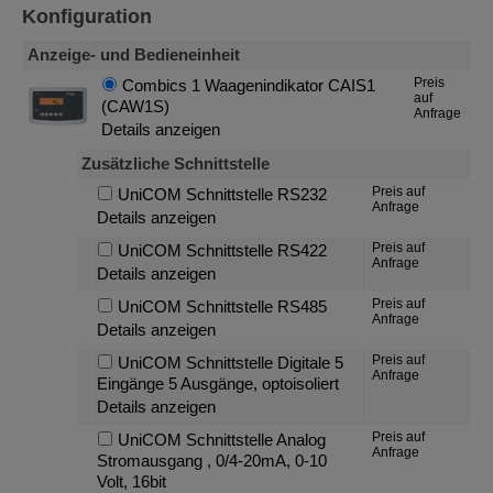
Konfiguration
Anzeige- und Bedieneinheit
Preis
Combics 1 Waagenindikator CAIS1
auf
(CAW1S)
Anfrage
Details anzeigen
Zusätzliche Schnittstelle
Preis auf
UniCOM Schnittstelle RS232
Anfrage
Details anzeigen
Preis auf
UniCOM Schnittstelle RS422
Anfrage
Details anzeigen
Preis auf
UniCOM Schnittstelle RS485
Anfrage
Details anzeigen
Preis auf
UniCOM Schnittstelle Digitale 5
Anfrage
Eingänge 5 Ausgänge, optoisoliert
Details anzeigen
Preis auf
UniCOM Schnittstelle Analog
Anfrage
Stromausgang , 0/4-20mA, 0-10
Volt, 16bit