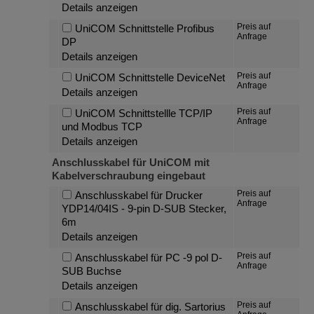
Details anzeigen
Preis auf
UniCOM Schnittstelle Profibus
Anfrage
DP
Details anzeigen
Preis auf
UniCOM Schnittstelle DeviceNet
Anfrage
Details anzeigen
Preis auf
UniCOM Schnittstellle TCP/IP
Anfrage
und Modbus TCP
Details anzeigen
Anschlusskabel für UniCOM mit
Kabelverschraubung eingebaut
Preis auf
Anschlusskabel für Drucker
Anfrage
YDP14/04IS - 9-pin D-SUB Stecker,
6m
Details anzeigen
Preis auf
Anschlusskabel für PC -9 pol D-
Anfrage
SUB Buchse
Details anzeigen
Preis auf
Anschlusskabel für dig. Sartorius