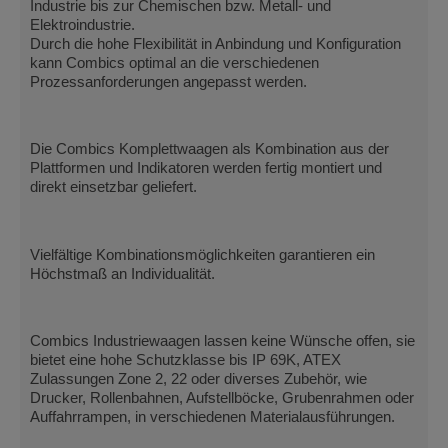
Industrie bis zur Chemischen bzw. Metall- und
Elektroindustrie.
Durch die hohe Flexibilität in Anbindung und Konfiguration
kann Combics optimal an die verschiedenen
Prozessanforderungen angepasst werden.
Die Combics Komplettwaagen als Kombination aus der
Plattformen und Indikatoren werden fertig montiert und
direkt einsetzbar geliefert.
Vielfältige Kombinationsmöglichkeiten garantieren ein
Höchstmaß an Individualität.
Combics Industriewaagen lassen keine Wünsche offen, sie
bietet eine hohe Schutzklasse bis IP 69K, ATEX
Zulassungen Zone 2, 22 oder diverses Zubehör, wie
Drucker, Rollenbahnen, Aufstellböcke, Grubenrahmen oder
Auffahrrampen, in verschiedenen Materialausführungen.