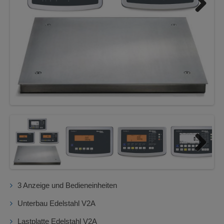
Next
Next
3 Anzeige und Bedieneinheiten
Unterbau Edelstahl V2A
Lastplatte Edelstahl V2A