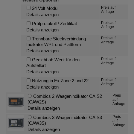
Preis auf
24 Volt Modul
Anfrage
Details anzeigen
Preis auf
Prüfprotokoll / Zertifikat
Anfrage
Details anzeigen
Preis auf
Trennbare Steckverbindung
Anfrage
Indikator WP1 und Plattform
Details anzeigen
Preis auf
Geeicht ab Werk für den
Anfrage
Aufstellort
Details anzeigen
Preis auf
Nutzung in Ex Zone 2 und 22
Anfrage
Details anzeigen
Preis
Combics 2 Waagenindikator CAIS2
auf
(CAW2S)
Anfrage
Details anzeigen
Preis
Combics 3 Waagenindikator CAIS3
auf
(CAW3S)
Anfrage
Details anzeigen