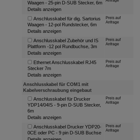
Anfrage
Waagen - 25-pin D-SUB Stecker, 6m
Details anzeigen
Preis auf
Anschlusskabel für dig. Sartorius
Anfrage
Waagen - 12-pol Rundstecker, 6m
Details anzeigen
Preis auf
Anschlusskabel Zubehör und IS
Anfrage
Plattform -12 pol Rundbuchse, 3m
Details anzeigen
Preis auf
Ethernet Anschlusskabel RJ45
Anfrage
Stecker 7m
Details anzeigen
Anschlusskabel für COM1 mit
Kabelverschraubung eingebaut
Preis auf
Anschlusskabel für Drucker
Anfrage
YDP14/04IS - 9-pin D-SUB Stecker,
6m
Details anzeigen
Preis auf
Anschlusskabel Drucker YDP20-
Anfrage
0CE oder PC - 9 pin D-SUB Buchse
Details anzeigen