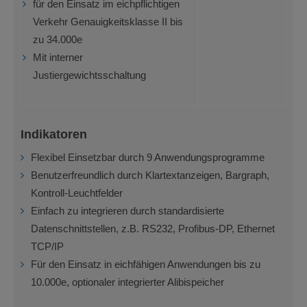
für den Einsatz im eichpflichtigen
Verkehr Genauigkeitsklasse II bis
zu 34.000e
Mit interner
Justiergewichtsschaltung
Indikatoren
Flexibel Einsetzbar durch 9 Anwendungsprogramme
Benutzerfreundlich durch Klartextanzeigen, Bargraph,
Kontroll-Leuchtfelder
Einfach zu integrieren durch standardisierte
Datenschnittstellen, z.B. RS232, Profibus-DP, Ethernet
TCP/IP
Für den Einsatz in eichfähigen Anwendungen bis zu
10.000e, optionaler integrierter Alibispeicher