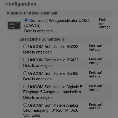
Konfiguration
Anzeige- und Bedieneinheit
Preis
Combics 1 Waagenindikator CAIS1
auf
(CAW1S)
Anfrage
Details anzeigen
Zusätzliche Schnittstelle
Preis auf
UniCOM Schnittstelle RS232
Anfrage
Details anzeigen
Preis auf
UniCOM Schnittstelle RS422
Anfrage
Details anzeigen
Preis auf
UniCOM Schnittstelle RS485
Anfrage
Details anzeigen
Preis auf
UniCOM Schnittstelle Digitale 5
Anfrage
Eingänge 5 Ausgänge, optoisoliert
Details anzeigen
Preis auf
UniCOM Schnittstelle Analog
Anfrage
Stromausgang , 0/4-20mA, 0-10
Volt, 16bit