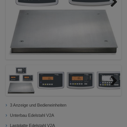
Next
Next
3 Anzeige und Bedieneinheiten
Unterbau Edelstahl V2A
Lastplatte Edelstahl V2A