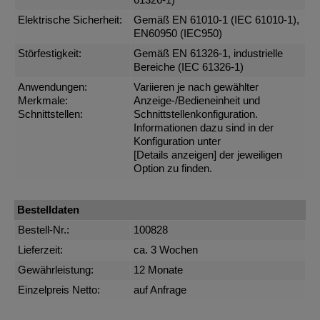
61326-1)
Elektrische Sicherheit:
Gemäß EN 61010-1 (IEC 61010-1),
EN60950 (IEC950)
Störfestigkeit:
Gemäß EN 61326-1, industrielle
Bereiche (IEC 61326-1)
Anwendungen:
Variieren je nach gewählter
Merkmale:
Anzeige-/Bedieneinheit und
Schnittstellen:
Schnittstellenkonfiguration.
Informationen dazu sind in der
Konfiguration unter
[Details anzeigen]
der jeweiligen
Option zu finden.
Bestelldaten
Bestell-Nr.:
100828
Lieferzeit:
ca. 3 Wochen
Gewährleistung:
12 Monate
Einzelpreis Netto:
auf Anfrage