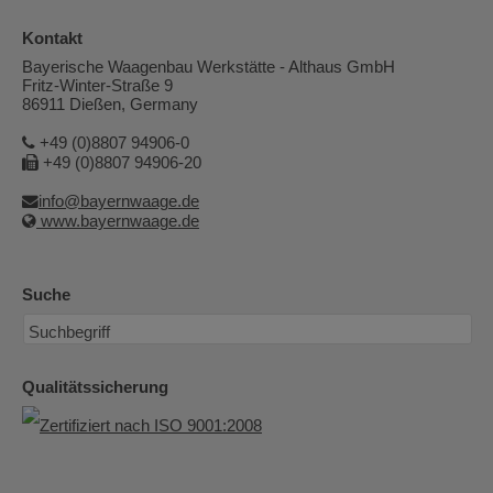
Kontakt
Bayerische Waagenbau Werkstätte - Althaus GmbH
Fritz-Winter-Straße 9
86911 Dießen, Germany
+49 (0)8807 94906-0
+49 (0)8807 94906-20
info@bayernwaage.de
www.bayernwaage.de
Suche
Qualitätssicherung