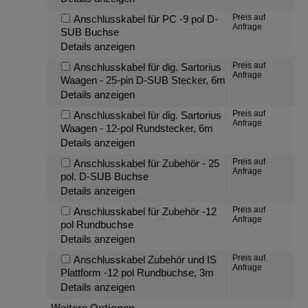
Preis auf
Anschlusskabel für PC -9 pol D-
Anfrage
SUB Buchse
Details anzeigen
Preis auf
Anschlusskabel für dig. Sartorius
Anfrage
Waagen - 25-pin D-SUB Stecker, 6m
Details anzeigen
Preis auf
Anschlusskabel für dig. Sartorius
Anfrage
Waagen - 12-pol Rundstecker, 6m
Details anzeigen
Preis auf
Anschlusskabel für Zubehör - 25
Anfrage
pol. D-SUB Buchse
Details anzeigen
Preis auf
Anschlusskabel für Zubehör -12
Anfrage
pol Rundbuchse
Details anzeigen
Preis auf
Anschlusskabel Zubehör und IS
Anfrage
Plattform -12 pol Rundbuchse, 3m
Details anzeigen
Weitere Optionen