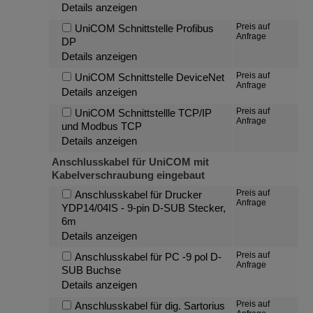
Details anzeigen
Preis auf
UniCOM Schnittstelle Profibus
Anfrage
DP
Details anzeigen
Preis auf
UniCOM Schnittstelle DeviceNet
Anfrage
Details anzeigen
Preis auf
UniCOM Schnittstellle TCP/IP
Anfrage
und Modbus TCP
Details anzeigen
Anschlusskabel für UniCOM mit
Kabelverschraubung eingebaut
Preis auf
Anschlusskabel für Drucker
Anfrage
YDP14/04IS - 9-pin D-SUB Stecker,
6m
Details anzeigen
Preis auf
Anschlusskabel für PC -9 pol D-
Anfrage
SUB Buchse
Details anzeigen
Preis auf
Anschlusskabel für dig. Sartorius