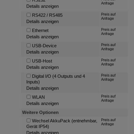
Anfrage
Details anzeigen
Preis auf
RS422 / RS485
Anfrage
Details anzeigen
Preis auf
Ethernet
Anfrage
Details anzeigen
Preis auf
USB-Device
Anfrage
Details anzeigen
Preis auf
USB-Host
Anfrage
Details anzeigen
Preis auf
Digital I/O (4 Outputs und 4
Anfrage
Inputs)
Details anzeigen
Preis auf
WLAN
Anfrage
Details anzeigen
Weitere Optionen
Preis auf
Wechsel AkkuPack (entnehmbar,
Anfrage
Gerät IP54)
Details anzeigen