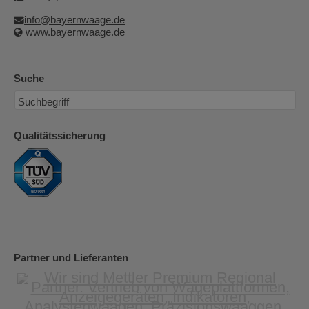
info@bayernwaage.de
www.bayernwaage.de
Suche
Qualitätssicherung
Partner und Lieferanten