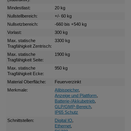
Mindestlast:
20 kg
Nullstellbereich:
+/- 60 kg
Nullsetzbereich:
-660 bis +540 kg
Vorlast:
300 kg
Max. statische
3300 kg
Tragfähigkeit Zentrisch:
Max. statische
1900 kg
Tragfähigkeit Seite:
Max. statische
950 kg
Tragfähigkeit Ecke:
Material Oberfläche:
Feuerverzinkt
Merkmale:
Alibispeicher
,
Anzeige und Plattform
,
Batterie-/Akkubetrieb
,
GLP/GMP-Bereich
,
IP65 Schutz
Schnittstellen:
Digital IO
,
Ethernet
,