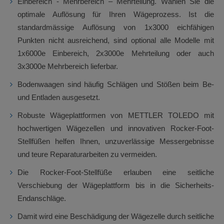
Einbereich - Mehrbereich – Mehrteilung. Wählen Sie die
optimale Auflösung für Ihren Wägeprozess. Ist die
standardmässige Auflösung von 1x3000 eichfähigen
Punkten nicht ausreichend, sind optional alle Modelle mit
1x6000e Einbereich, 2x3000e Mehrteilung oder auch
3x3000e Mehrbereich lieferbar.
Bodenwaagen sind häufig Schlägen und Stößen beim Be-
und Entladen ausgesetzt.
Robuste Wägeplattformen von METTLER TOLEDO mit
hochwertigen Wägezellen und innovativen Rocker-Foot-
Stellfüßen helfen Ihnen, unzuverlässige Messergebnisse
und teure Reparaturarbeiten zu vermeiden.
Die Rocker-Foot-Stellfüße erlauben eine seitliche
Verschiebung der Wägeplattform bis in die Sicherheits-
Endanschläge.
Damit wird eine Beschädigung der Wägezelle durch seitliche