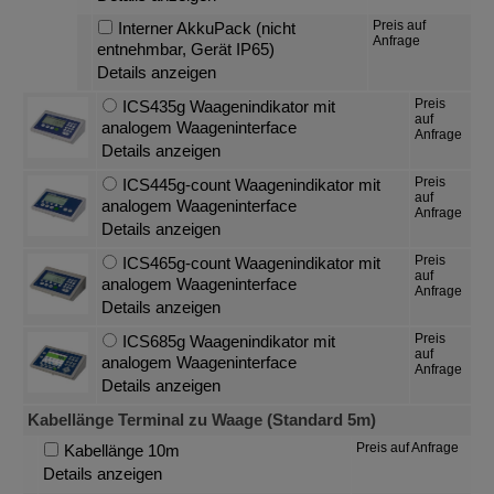
Preis auf
Interner AkkuPack (nicht
Anfrage
entnehmbar, Gerät IP65)
Details anzeigen
Preis
ICS435g Waagenindikator mit
auf
analogem Waageninterface
Anfrage
Details anzeigen
Preis
ICS445g-count Waagenindikator mit
auf
analogem Waageninterface
Anfrage
Details anzeigen
Preis
ICS465g-count Waagenindikator mit
auf
analogem Waageninterface
Anfrage
Details anzeigen
Preis
ICS685g Waagenindikator mit
auf
analogem Waageninterface
Anfrage
Details anzeigen
Kabellänge Terminal zu Waage (Standard 5m)
Preis auf Anfrage
Kabellänge 10m
Details anzeigen