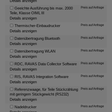
Details anzeigen
Preis auf Anfrage
Geeichte Ausführung bis max. 2000
Teile, Klasse OIML III
Details anzeigen
Preis auf Anfrage
Thermischer-Einbaudrucker
Details anzeigen
Preis auf Anfrage
Datenübertragung Bluetooth
Details anzeigen
Preis auf Anfrage
Datenübertragung WLAN
Details anzeigen
Preis auf Anfrage
RDC, RAVAS Data Collector Software
Details anzeigen
Preis auf Anfrage
RIS, RAVAS Integration Software
Details anzeigen
Preis auf Anfrage
Referenzwaage, für Teile Stückzählung
mit geringem Stückgewicht (RS232)
Details anzeigen
Preis auf Anfrage
Nadeldrucker