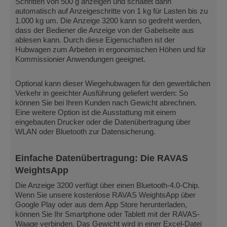
Schritten von 500 g anzeigen und schaltet dann
automatisch auf Anzeigeschritte von 1 kg für Lasten bis zu
1.000 kg um. Die Anzeige 3200 kann so gedreht werden,
dass der Bediener die Anzeige von der Gabelseite aus
ablesen kann. Durch diese Eigenschaften ist der
Hubwagen zum Arbeiten in ergonomischen Höhen und für
Kommissionier Anwendungen geeignet.
Optional kann dieser Wiegehubwagen für den gewerblichen
Verkehr in geeichter Ausführung geliefert werden: So
können Sie bei Ihren Kunden nach Gewicht abrechnen.
Eine weitere Option ist die Ausstattung mit einem
eingebauten Drucker oder die Datenübertragung über
WLAN oder Bluetooth zur Datensicherung.
Einfache Datenübertragung: Die RAVAS
WeightsApp
Die Anzeige 3200 verfügt über einen Bluetooth-4.0-Chip.
Wenn Sie unsere kostenlose RAVAS WeightsApp über
Google Play oder aus dem App Store herunterladen,
können Sie Ihr Smartphone oder Tablett mit der RAVAS-
Waage verbinden. Das Gewicht wird in einer Excel-Datei