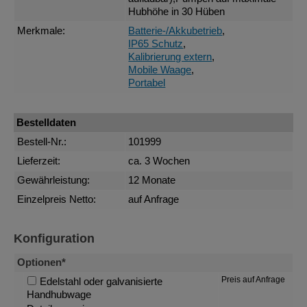
Hubhöhe in 30 Hüben
Merkmale:
Batterie-/Akkubetrieb
,
IP65 Schutz
,
Kalibrierung extern
,
Mobile Waage
,
Portabel
Bestelldaten
Bestell-Nr.:
101999
Lieferzeit:
ca. 3 Wochen
Gewährleistung:
12 Monate
Einzelpreis Netto:
auf Anfrage
Konfiguration
Optionen*
Preis auf Anfrage
Edelstahl oder galvanisierte
Handhubwage