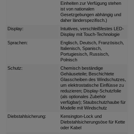
Einheiten zur Verfügung stehen
ist von nationalen
Gesetzgebungen abhängig und
daher länderspezifisch.)
Display:
Intuitives, verschleißfestes LED-
Display mit Touch-Technologie
Sprachen:
Englisch, Deutsch, Französisch,
Italienisch, Spanisch,
Portugiesisch, Russisch,
Polnisch
Schutz:
Chemisch beständige
Gehäuseteile; Beschichtete
Glasscheiben des Windschutzes,
um elektrostatische Einflüsse zu
reduzieren; Display-Schutzfolie
(als optionales Zubehör
verfügbar); Staubschutzhaube für
Modelle mit Windschutz
Diebstahlsicherung:
Kensington-Lock und
Diebstahlsicherungsöse für Kette
oder Kabel