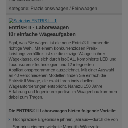
Kategorie: Präzisionswaagen / Feinwaagen
Entris® II - Laborwaagen
für einfache Wägeaufgaben
Egal, was Sie wägen, ist die neue Entris® II immer die
richtige Wahl. Mit einem konkurrenzlosen Preis-
Leistungsverhältnis ist sie die einzige Waage in ihrer
Wägeklasse, die sich durch isoCAL, kombinierte LED und
Touchscreen-Technologien und 12 integrierten
Applikationsprogrammen auszeichnet. Mit einer Auswahl
an 40 verschiedenen Modellen finden Sie einfach die
Entris® II Waage, die exakt Ihren individuellen
Wägeanforderungen entspricht. Nahezu 150 Jahre
Erfahrung und Ingenieurexpertise im Waagenbau kommen
dabei zum Tragen.
Die ENTRIS® II Laborwaagen bieten folgende Vorteile:
Hochpräzise Ergebnisse jahrein, jahraus—durch die von
Sartorius eigenentwickelte Monolith-Wägezelle-