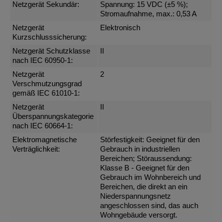
Netzgerät Sekundär:
Spannung: 15 VDC (±5 %);
Stromaufnahme, max.: 0,53 A
Netzgerät
Elektronisch
Kurzschlusssicherung:
Netzgerät Schutzklasse
II
nach IEC 60950-1:
Netzgerät
2
Verschmutzungsgrad
gemäß IEC 61010-1:
Netzgerät
II
Überspannungskategorie
nach IEC 60664-1:
Elektromagnetische
Störfestigkeit: Geeignet für den
Verträglichkeit:
Gebrauch in industriellen
Bereichen; Störaussendung:
Klasse B - Geeignet für den
Gebrauch im Wohnbereich und
Bereichen, die direkt an ein
Niederspannungsnetz
angeschlossen sind, das auch
Wohngebäude versorgt.