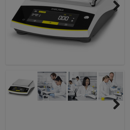
Next
Next