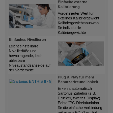
Einfache externe
Kalibrierung
Vordefinierter Wert für
externes Kalibriergewicht
Kalibriergewichtsauswahl
für individuelle
Kalibriergewichte
Einfaches Nivellieren
Leicht einstellbare
Nivellierfüße und
hervorragende, leicht
ablesbare
Niveaustandsanzeige auf
der Vorderseite
Plug & Play für mehr
Benutzerfreundlichkeit
Erkennt automatisch
Sartorius Zubehör (z.B.
Drucker, zweites Display).
Echte "PC-Direktfunktion"
für die einfache Verbindung
mit einem PC, überträgt