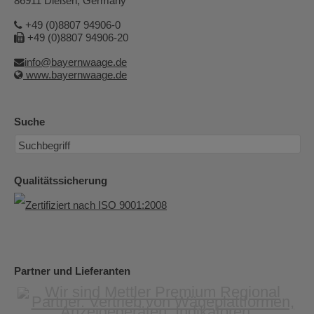
86911 Dießen, Germany
+49 (0)8807 94906-0
+49 (0)8807 94906-20
info@bayernwaage.de
www.bayernwaage.de
Suche
Qualitätssicherung
Partner und Lieferanten