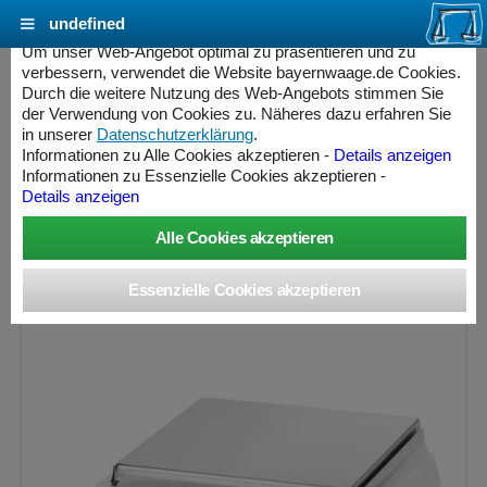
undefined
Cookie Einstellungen - bayernwaage.de
Um unser Web-Angebot optimal zu präsentieren und zu
verbessern, verwendet die Website bayernwaage.de Cookies.
Durch die weitere Nutzung des Web-Angebots stimmen Sie
SARTORIUS BCE5201i-1S Entris® II
der Verwendung von Cookies zu. Näheres dazu erfahren Sie
Präzisionswaage - interne Justierung - nicht
in unserer
Datenschutzerklärung
.
Informationen zu Alle Cookies akzeptieren -
Details anzeigen
eichfähig
Informationen zu Essenzielle Cookies akzeptieren -
Details anzeigen
Wägebereich: 5200 g, Ablesbarkeit: 0,1 g, nicht eichfähig
ess Controller