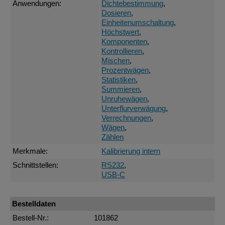
Anwendungen:
Dichtebestimmung
,
Dosieren
,
Einheitenumschaltung
,
Höchstwert
,
Komponenten
,
Kontrollieren
,
Mischen
,
Prozentwägen
,
Statistiken
,
Summieren
,
Unruhewägen
,
Unterflurverwägung
,
Verrechnungen
,
Wägen
,
Zählen
Merkmale:
Kalibrierung intern
Schnittstellen:
RS232
,
USB-C
Bestelldaten
Bestell-Nr.:
101862