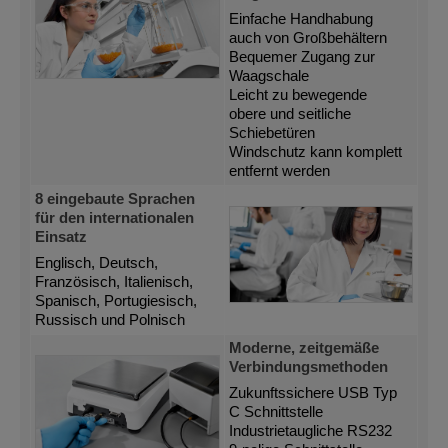
Einfache Handhabung
auch von Großbehältern
Bequemer Zugang zur
Waagschale
Leicht zu bewegende
obere und seitliche
Schiebetüren
Windschutz kann komplett
entfernt werden
8 eingebaute Sprachen
für den internationalen
Einsatz
Englisch, Deutsch,
Französisch, Italienisch,
Spanisch, Portugiesisch,
Russisch und Polnisch
Moderne, zeitgemäße
Verbindungsmethoden
Zukunftssichere USB Typ
C Schnittstelle
Industrietaugliche RS232