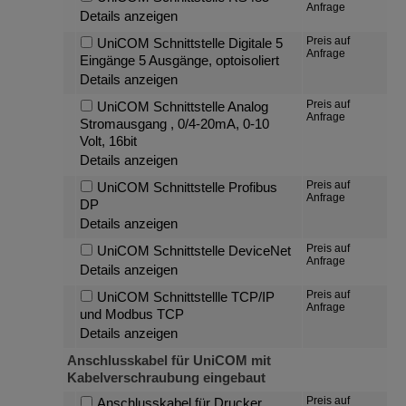
Anfrage
Details anzeigen
Preis auf
UniCOM Schnittstelle Digitale 5
Anfrage
Eingänge 5 Ausgänge, optoisoliert
Details anzeigen
Preis auf
UniCOM Schnittstelle Analog
Anfrage
Stromausgang , 0/4-20mA, 0-10
Volt, 16bit
Details anzeigen
Preis auf
UniCOM Schnittstelle Profibus
Anfrage
DP
Details anzeigen
Preis auf
UniCOM Schnittstelle DeviceNet
Anfrage
Details anzeigen
Preis auf
UniCOM Schnittstellle TCP/IP
Anfrage
und Modbus TCP
Details anzeigen
Anschlusskabel für UniCOM mit
Kabelverschraubung eingebaut
Preis auf
Anschlusskabel für Drucker