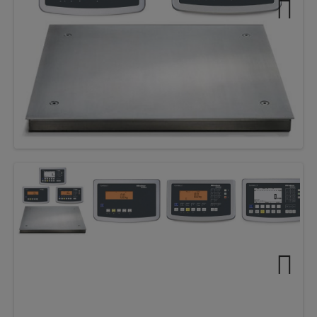
Next
Next