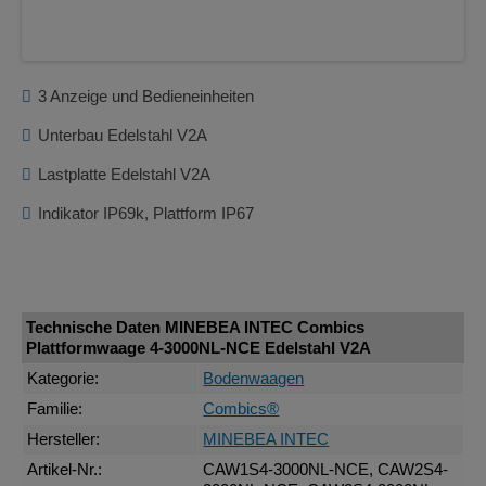
3 Anzeige und Bedieneinheiten
Unterbau Edelstahl V2A
Lastplatte Edelstahl V2A
Indikator IP69k, Plattform IP67
Technische Daten MINEBEA INTEC Combics
Plattformwaage 4-3000NL-NCE Edelstahl V2A
Kategorie:
Bodenwaagen
Familie:
Combics®
Hersteller:
MINEBEA INTEC
Artikel-Nr.:
CAW1S4-3000NL-NCE, CAW2S4-