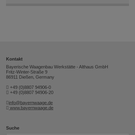
Kontakt
Bayerische Waagenbau Werkstätte - Althaus GmbH
Fritz-Winter-Straße 9
86911 Dießen, Germany
+49 (0)8807 94906-0
+49 (0)8807 94906-20
info@bayernwaage.de
www.bayernwaage.de
Suche