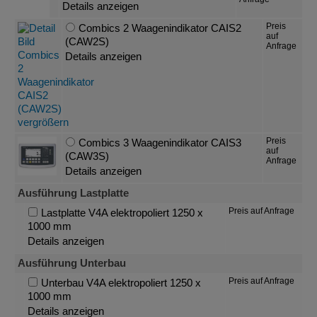
Details anzeigen
Preis
Combics 2 Waagenindikator CAIS2
auf
(CAW2S)
Anfrage
Details anzeigen
Preis
Combics 3 Waagenindikator CAIS3
auf
(CAW3S)
Anfrage
Details anzeigen
Ausführung Lastplatte
Preis auf Anfrage
Lastplatte V4A elektropoliert 1250 x
1000 mm
Details anzeigen
Ausführung Unterbau
Preis auf Anfrage
Unterbau V4A elektropoliert 1250 x
1000 mm
Details anzeigen