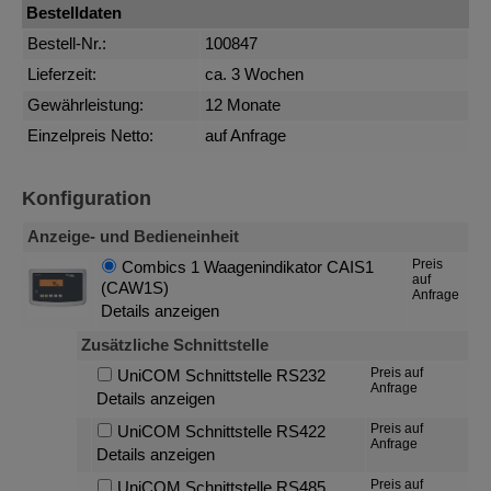
Bestelldaten
Bestell-Nr.:
100847
Lieferzeit:
ca. 3 Wochen
Gewährleistung:
12 Monate
Einzelpreis Netto:
auf Anfrage
Konfiguration
Anzeige- und Bedieneinheit
Preis
Combics 1 Waagenindikator CAIS1
auf
(CAW1S)
Anfrage
Details anzeigen
Zusätzliche Schnittstelle
Preis auf
UniCOM Schnittstelle RS232
Anfrage
Details anzeigen
Preis auf
UniCOM Schnittstelle RS422
Anfrage
Details anzeigen
Preis auf
UniCOM Schnittstelle RS485