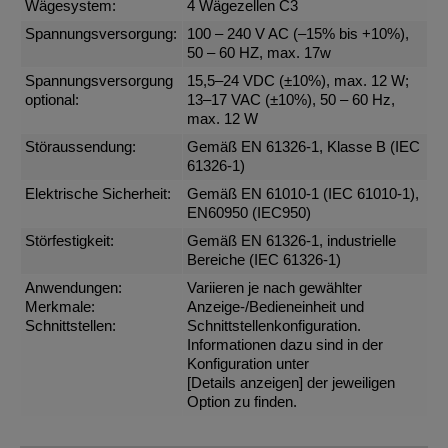
Wägesystem:
4 Wägezellen C3
Spannungsversorgung:
100 – 240 V AC (–15% bis +10%),
50 – 60 HZ, max. 17w
Spannungsversorgung
15,5–24 VDC (±10%), max. 12 W;
optional:
13–17 VAC (±10%), 50 – 60 Hz,
max. 12 W
Störaussendung:
Gemäß EN 61326-1, Klasse B (IEC
61326-1)
Elektrische Sicherheit:
Gemäß EN 61010-1 (IEC 61010-1),
EN60950 (IEC950)
Störfestigkeit:
Gemäß EN 61326-1, industrielle
Bereiche (IEC 61326-1)
Anwendungen:
Variieren je nach gewählter
Merkmale:
Anzeige-/Bedieneinheit und
Schnittstellen:
Schnittstellenkonfiguration.
Informationen dazu sind in der
Konfiguration unter
[Details anzeigen]
der jeweiligen
Option zu finden.