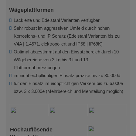
Wägeplattformen
Lackierte und Edelstahl Varianten verfügbar
Sehr robust im aggressiven Umfeld durch hohen
Korrosions- und IP Schutz (Edelstahl Varianten bis zu
V4A | 1.4571, elektropoliert und IP68 | IP69K)
Optimal abgestimmt auf den Einsatzbereich durch 10
Wägebereiche von 3 kg bis 3 t und 13
Plattformabmessungen
im nicht eichpflichtigen Einsatz präzise bis zu 30.000d
für den Einsatz im eichpflichtigen Verkehr bis zu 6.000e
bzw. 3 x 3.000e (Mehrbereich und Mehrteilung möglich)
Hochauflösende