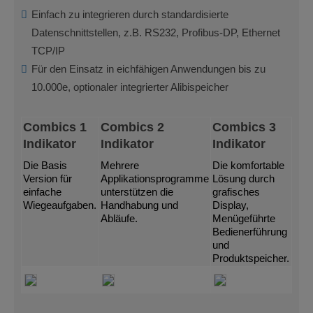
Einfach zu integrieren durch standardisierte
Datenschnittstellen, z.B. RS232, Profibus-DP, Ethernet
TCP/IP
Für den Einsatz in eichfähigen Anwendungen bis zu
10.000e, optionaler integrierter Alibispeicher
Combics 1
Combics 2
Combics 3
Indikator
Indikator
Indikator
Die Basis
Mehrere
Die komfortable
Version für
Applikationsprogramme
Lösung durch
einfache
unterstützen die
grafisches
Wiegeaufgaben.
Handhabung und
Display,
Abläufe.
Menügeführte
Bedienerführung
und
Produktspeicher.