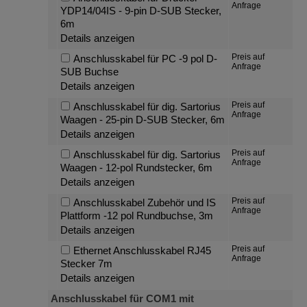
Anfrage
YDP14/04IS - 9-pin D-SUB Stecker,
6m
Details anzeigen
Preis auf
Anschlusskabel für PC -9 pol D-
Anfrage
SUB Buchse
Details anzeigen
Preis auf
Anschlusskabel für dig. Sartorius
Anfrage
Waagen - 25-pin D-SUB Stecker, 6m
Details anzeigen
Preis auf
Anschlusskabel für dig. Sartorius
Anfrage
Waagen - 12-pol Rundstecker, 6m
Details anzeigen
Preis auf
Anschlusskabel Zubehör und IS
Anfrage
Plattform -12 pol Rundbuchse, 3m
Details anzeigen
Preis auf
Ethernet Anschlusskabel RJ45
Anfrage
Stecker 7m
Details anzeigen
Anschlusskabel für COM1 mit