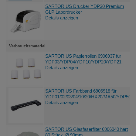
SARTORIUS Drucker YDP30 Premium
GLP Labordrucker
Details anzeigen
Verbrauchsmaterial
SARTORIUS Papierrollen 6906937 für
YDP03/YDP04/YDP10/YDP20/YDP21
Details anzeigen
SARTORIUS Farbband 6906918 für
YDP01/02/03/04/10/20/HX20/MA50/YDP50
Details anzeigen
SARTORIUS Glasfaserfilter 6906940 hart
80 Stück, Ø 90mm