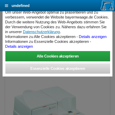
undefined
Cookie Einstellungen - bayernwaage.de
Um unser Web-Angebot optimal zu präsentieren und zu
verbessern, verwendet die Website bayernwaage.de Cookies.
Durch die weitere Nutzung des Web-Angebots stimmen Sie
SARTORIUS MA100C Feuchtebestimmer
der Verwendung von Cookies zu. Näheres dazu erfahren Sie
Moisture Analyze Keramik-IR-Heizelement nicht
in unserer
Datenschutzerklärung
.
Informationen zu Alle Cookies akzeptieren -
Details anzeigen
eichfähig
Informationen zu Essenzielle Cookies akzeptieren -
Details anzeigen
Wägebereich: 100 g, Ablesbarkeit: 0,1 mg, nicht eichfähig
ess Controller