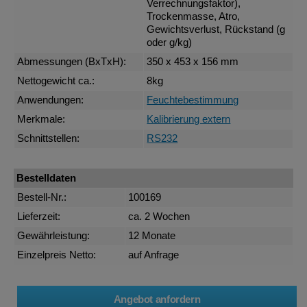
Verrechnungsfaktor),
Trockenmasse, Atro,
Gewichtsverlust, Rückstand (g
oder g/kg)
Abmessungen (BxTxH):
350 x 453 x 156 mm
Nettogewicht ca.:
8kg
Anwendungen:
Feuchtebestimmung
Merkmale:
Kalibrierung extern
Schnittstellen:
RS232
Bestelldaten
Bestell-Nr.:
100169
Lieferzeit:
ca. 2 Wochen
Gewährleistung:
12 Monate
Einzelpreis Netto:
auf Anfrage