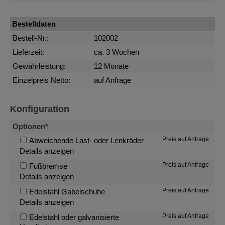
Bestelldaten
Bestell-Nr.:
102002
Lieferzeit:
ca. 3 Wochen
Gewährleistung:
12 Monate
Einzelpreis Netto:
auf Anfrage
Konfiguration
Optionen*
Preis auf Anfrage
Abweichende Last- oder Lenkräder
Details anzeigen
Preis auf Anfrage
Fußbremse
Details anzeigen
Preis auf Anfrage
Edelstahl Gabelschuhe
Details anzeigen
Preis auf Anfrage
Edelstahl oder galvanisierte