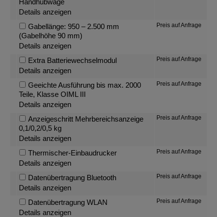
Handhubwage
Details anzeigen
Preis auf Anfrage
Gabellänge: 950 – 2.500 mm
(Gabelhöhe 90 mm)
Details anzeigen
Preis auf Anfrage
Extra Batteriewechselmodul
Details anzeigen
Preis auf Anfrage
Geeichte Ausführung bis max. 2000
Teile, Klasse OIML III
Details anzeigen
Preis auf Anfrage
Anzeigeschritt Mehrbereichsanzeige
0,1/0,2/0,5 kg
Details anzeigen
Preis auf Anfrage
Thermischer-Einbaudrucker
Details anzeigen
Preis auf Anfrage
Datenübertragung Bluetooth
Details anzeigen
Preis auf Anfrage
Datenübertragung WLAN
Details anzeigen