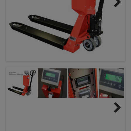
Next
Next