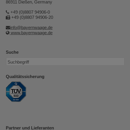
86911 Dießen, Germany
+49 (0)8807 94906-0
+49 (0)8807 94906-20
info@bayernwaage.de
www.bayernwaage.de
Suche
Qualitätssicherung
Partner und Lieferanten