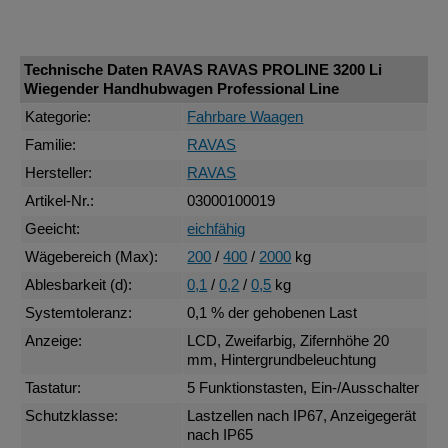
Technische Daten RAVAS RAVAS PROLINE 3200 Li
Wiegender Handhubwagen Professional Line
Kategorie:
Fahrbare Waagen
Familie:
RAVAS
Hersteller:
RAVAS
Artikel-Nr.:
03000100019
Geeicht:
eichfähig
Wägebereich (Max):
200
/
400
/
2000
kg
Ablesbarkeit (d):
0,1
/
0,2
/
0,5
kg
Systemtoleranz:
0,1 % der gehobenen Last
Anzeige:
LCD, Zweifarbig, Zifernhöhe 20
mm, Hintergrundbeleuchtung
Tastatur:
5 Funktionstasten, Ein-/Ausschalter
Schutzklasse:
Lastzellen nach IP67, Anzeigegerät
nach IP65