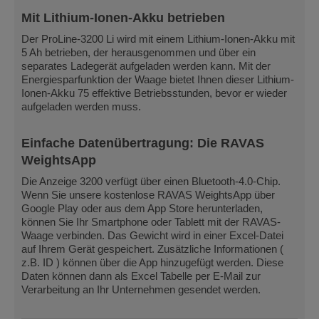
Mit Lithium-Ionen-Akku betrieben
Der ProLine-3200 Li wird mit einem Lithium-Ionen-Akku mit
5 Ah betrieben, der herausgenommen und über ein
separates Ladegerät aufgeladen werden kann. Mit der
Energiesparfunktion der Waage bietet Ihnen dieser Lithium-
Ionen-Akku 75 effektive Betriebsstunden, bevor er wieder
aufgeladen werden muss.
Einfache Datenübertragung: Die RAVAS
WeightsApp
Die Anzeige 3200 verfügt über einen Bluetooth-4.0-Chip.
Wenn Sie unsere kostenlose RAVAS WeightsApp über
Google Play oder aus dem App Store herunterladen,
können Sie Ihr Smartphone oder Tablett mit der RAVAS-
Waage verbinden. Das Gewicht wird in einer Excel-Datei
auf Ihrem Gerät gespeichert. Zusätzliche Informationen (
z.B. ID ) können über die App hinzugefügt werden. Diese
Daten können dann als Excel Tabelle per E-Mail zur
Verarbeitung an Ihr Unternehmen gesendet werden.