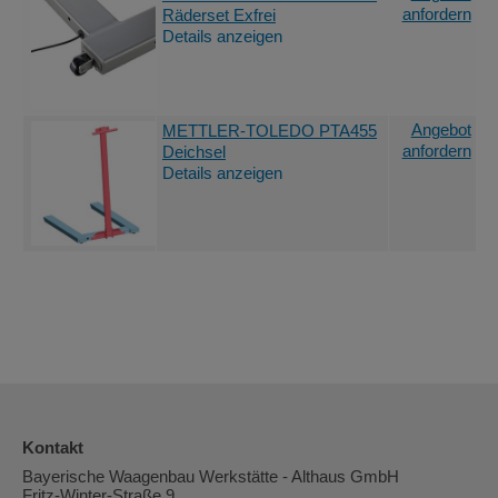
anfordern
Räderset Exfrei
Details anzeigen
Angebot
METTLER-TOLEDO PTA455
anfordern
Deichsel
Details anzeigen
Kontakt
Bayerische Waagenbau Werkstätte - Althaus GmbH
Fritz-Winter-Straße 9