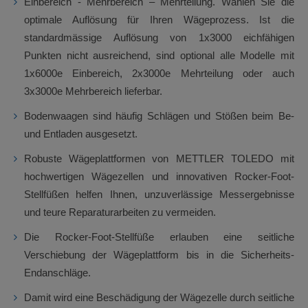
Einbereich - Mehrbereich – Mehrteilung. Wählen Sie die
optimale Auflösung für Ihren Wägeprozess. Ist die
standardmässige Auflösung von 1x3000 eichfähigen
Punkten nicht ausreichend, sind optional alle Modelle mit
1x6000e Einbereich, 2x3000e Mehrteilung oder auch
3x3000e Mehrbereich lieferbar.
Bodenwaagen sind häufig Schlägen und Stößen beim Be-
und Entladen ausgesetzt.
Robuste Wägeplattformen von METTLER TOLEDO mit
hochwertigen Wägezellen und innovativen Rocker-Foot-
Stellfüßen helfen Ihnen, unzuverlässige Messergebnisse
und teure Reparaturarbeiten zu vermeiden.
Die Rocker-Foot-Stellfüße erlauben eine seitliche
Verschiebung der Wägeplattform bis in die Sicherheits-
Endanschläge.
Damit wird eine Beschädigung der Wägezelle durch seitliche