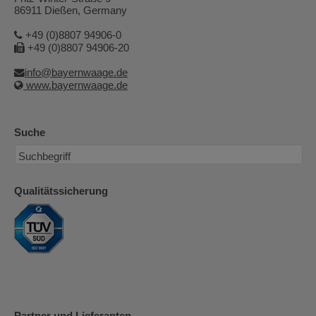
86911 Dießen, Germany
+49 (0)8807 94906-0
+49 (0)8807 94906-20
info@bayernwaage.de
www.bayernwaage.de
Suche
Qualitätssicherung