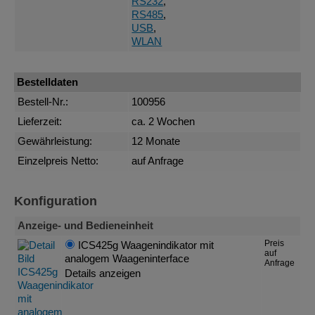
RS232
,
RS485
,
USB
,
WLAN
Bestelldaten
Bestell-Nr.:
100956
Lieferzeit:
ca. 2 Wochen
Gewährleistung:
12 Monate
Einzelpreis Netto:
auf Anfrage
Konfiguration
Anzeige- und Bedieneinheit
Preis
ICS425g Waagenindikator mit
auf
analogem Waageninterface
Anfrage
Details anzeigen