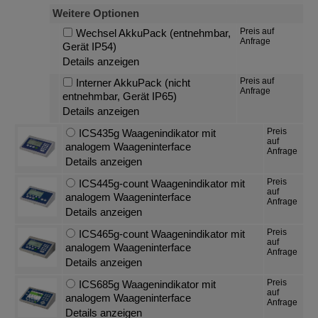
Weitere Optionen
Preis auf
Wechsel AkkuPack (entnehmbar,
Anfrage
Gerät IP54)
Details anzeigen
Preis auf
Interner AkkuPack (nicht
Anfrage
entnehmbar, Gerät IP65)
Details anzeigen
Preis
ICS435g Waagenindikator mit
auf
analogem Waageninterface
Anfrage
Details anzeigen
Preis
ICS445g-count Waagenindikator mit
auf
analogem Waageninterface
Anfrage
Details anzeigen
Preis
ICS465g-count Waagenindikator mit
auf
analogem Waageninterface
Anfrage
Details anzeigen
Preis
ICS685g Waagenindikator mit
auf
analogem Waageninterface
Anfrage
Details anzeigen