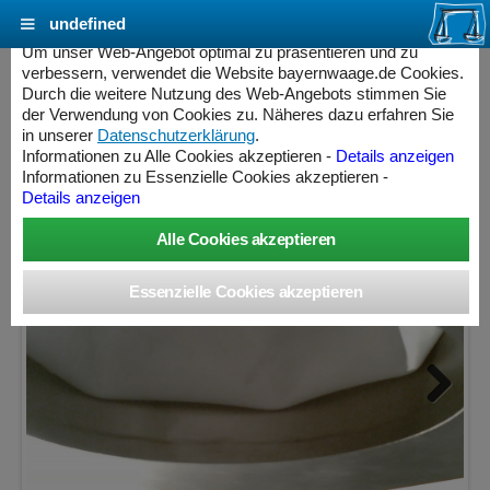
undefined
Cookie Einstellungen - bayernwaage.de
Um unser Web-Angebot optimal zu präsentieren und zu
verbessern, verwendet die Website bayernwaage.de Cookies.
Durch die weitere Nutzung des Web-Angebots stimmen Sie
BWW Waagenkompensator DN150
der Verwendung von Cookies zu. Näheres dazu erfahren Sie
in unserer
Datenschutzerklärung
.
Informationen zu Alle Cookies akzeptieren -
Details anzeigen
Informationen zu Essenzielle Cookies akzeptieren -
Details anzeigen
Next
ess Controller