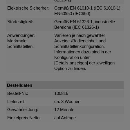
61326-1)
Elektrische Sicherheit:
Gemäß EN 61010-1 (IEC 61010-1),
EN60950 (IEC950)
Störfestigkeit:
Gemäß EN 61326-1, industrielle
Bereiche (IEC 61326-1)
Anwendungen:
Variieren je nach gewählter
Merkmale:
Anzeige-/Bedieneinheit und
Schnittstellen:
Schnittstellenkonfiguration.
Informationen dazu sind in der
Konfiguration unter
[Details anzeigen]
der jeweiligen
Option zu finden.
Bestelldaten
Bestell-Nr.:
100816
Lieferzeit:
ca. 3 Wochen
Gewährleistung:
12 Monate
Einzelpreis Netto:
auf Anfrage