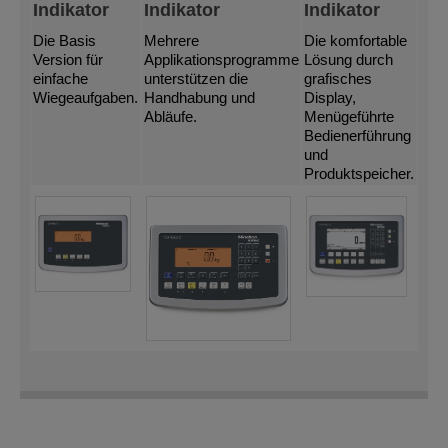
Indikator
Indikator
Indikator
Die Basis
Mehrere
Die komfortable
Version für
Applikationsprogramme
Lösung durch
einfache
unterstützen die
grafisches
Wiegeaufgaben.
Handhabung und
Display,
Abläufe.
Menügeführte
Bedienerführung
und
Produktspeicher.