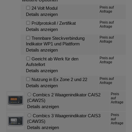
Preis auf
24 Volt Modul
Anfrage
Details anzeigen
Preis auf
Prüfprotokoll / Zertifikat
Anfrage
Details anzeigen
Preis auf
Trennbare Steckverbindung
Anfrage
Indikator WP1 und Plattform
Details anzeigen
Preis auf
Geeicht ab Werk für den
Anfrage
Aufstellort
Details anzeigen
Preis auf
Nutzung in Ex Zone 2 und 22
Anfrage
Details anzeigen
Preis
Combics 2 Waagenindikator CAIS2
auf
(CAW2S)
Anfrage
Details anzeigen
Preis
Combics 3 Waagenindikator CAIS3
auf
(CAW3S)
Anfrage
Details anzeigen