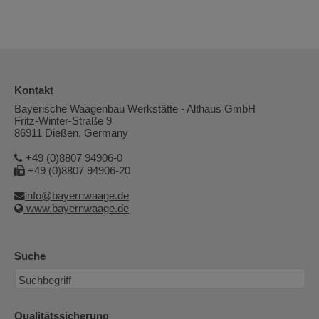
Kontakt
Bayerische Waagenbau Werkstätte - Althaus GmbH
Fritz-Winter-Straße 9
86911 Dießen, Germany
+49 (0)8807 94906-0
+49 (0)8807 94906-20
info@bayernwaage.de
www.bayernwaage.de
Suche
Qualitätssicherung