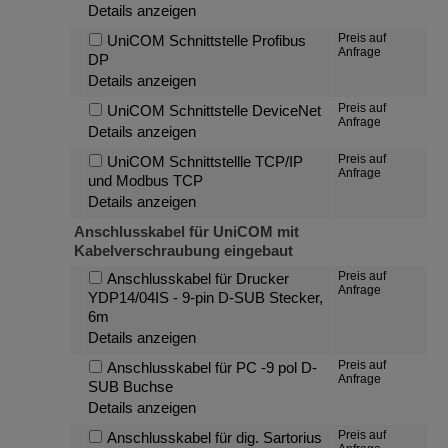
Details anzeigen
Preis auf
UniCOM Schnittstelle Profibus
Anfrage
DP
Details anzeigen
Preis auf
UniCOM Schnittstelle DeviceNet
Anfrage
Details anzeigen
Preis auf
UniCOM Schnittstellle TCP/IP
Anfrage
und Modbus TCP
Details anzeigen
Anschlusskabel für UniCOM mit
Kabelverschraubung eingebaut
Preis auf
Anschlusskabel für Drucker
Anfrage
YDP14/04IS - 9-pin D-SUB Stecker,
6m
Details anzeigen
Preis auf
Anschlusskabel für PC -9 pol D-
Anfrage
SUB Buchse
Details anzeigen
Preis auf
Anschlusskabel für dig. Sartorius