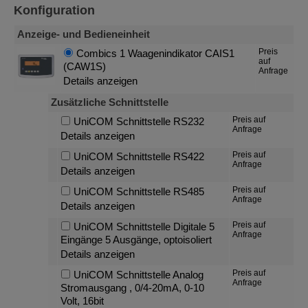
Konfiguration
Anzeige- und Bedieneinheit
Preis
Combics 1 Waagenindikator CAIS1
auf
(CAW1S)
Anfrage
Details anzeigen
Zusätzliche Schnittstelle
Preis auf
UniCOM Schnittstelle RS232
Anfrage
Details anzeigen
Preis auf
UniCOM Schnittstelle RS422
Anfrage
Details anzeigen
Preis auf
UniCOM Schnittstelle RS485
Anfrage
Details anzeigen
Preis auf
UniCOM Schnittstelle Digitale 5
Anfrage
Eingänge 5 Ausgänge, optoisoliert
Details anzeigen
Preis auf
UniCOM Schnittstelle Analog
Anfrage
Stromausgang , 0/4-20mA, 0-10
Volt, 16bit