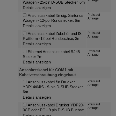
Anfrage
Waagen - 25-pin D-SUB Stecker, 6m
Details anzeigen
Preis auf
Anschlusskabel für dig. Sartorius
Anfrage
Waagen - 12-pol Rundstecker, 6m
Details anzeigen
Preis auf
Anschlusskabel Zubehör und IS
Anfrage
Plattform -12 pol Rundbuchse, 3m
Details anzeigen
Preis auf
Ethernet Anschlusskabel RJ45
Anfrage
Stecker 7m
Details anzeigen
Anschlusskabel für COM1 mit
Kabelverschraubung eingebaut
Preis auf
Anschlusskabel für Drucker
Anfrage
YDP14/04IS - 9-pin D-SUB Stecker,
6m
Details anzeigen
Preis auf
Anschlusskabel Drucker YDP20-
Anfrage
0CE oder PC - 9 pin D-SUB Buchse
Details anzeigen