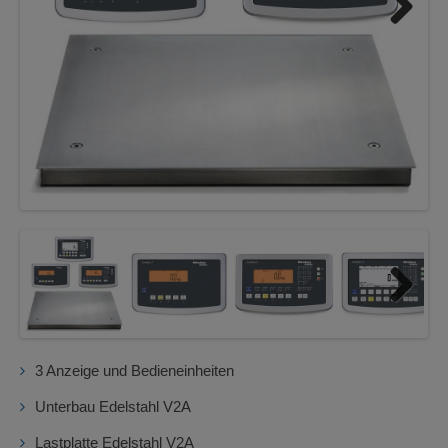
Next
Next
3 Anzeige und Bedieneinheiten
Unterbau Edelstahl V2A
Lastplatte Edelstahl V2A