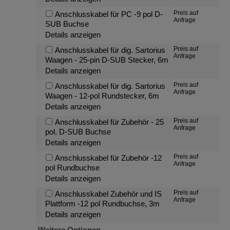
Preis auf
Anschlusskabel für PC -9 pol D-
Anfrage
SUB Buchse
Details anzeigen
Preis auf
Anschlusskabel für dig. Sartorius
Anfrage
Waagen - 25-pin D-SUB Stecker, 6m
Details anzeigen
Preis auf
Anschlusskabel für dig. Sartorius
Anfrage
Waagen - 12-pol Rundstecker, 6m
Details anzeigen
Preis auf
Anschlusskabel für Zubehör - 25
Anfrage
pol. D-SUB Buchse
Details anzeigen
Preis auf
Anschlusskabel für Zubehör -12
Anfrage
pol Rundbuchse
Details anzeigen
Preis auf
Anschlusskabel Zubehör und IS
Anfrage
Plattform -12 pol Rundbuchse, 3m
Details anzeigen
Weitere Optionen