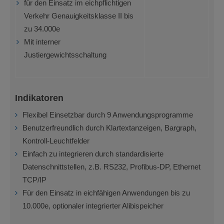
für den Einsatz im eichpflichtigen
Verkehr Genauigkeitsklasse II bis
zu 34.000e
Mit interner
Justiergewichtsschaltung
Indikatoren
Flexibel Einsetzbar durch 9 Anwendungsprogramme
Benutzerfreundlich durch Klartextanzeigen, Bargraph,
Kontroll-Leuchtfelder
Einfach zu integrieren durch standardisierte
Datenschnittstellen, z.B. RS232, Profibus-DP, Ethernet
TCP/IP
Für den Einsatz in eichfähigen Anwendungen bis zu
10.000e, optionaler integrierter Alibispeicher