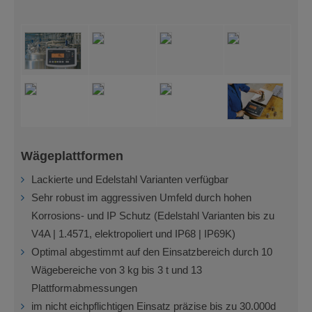
Wägeplattformen
Lackierte und Edelstahl Varianten verfügbar
Sehr robust im aggressiven Umfeld durch hohen
Korrosions- und IP Schutz (Edelstahl Varianten bis zu
V4A | 1.4571, elektropoliert und IP68 | IP69K)
Optimal abgestimmt auf den Einsatzbereich durch 10
Wägebereiche von 3 kg bis 3 t und 13
Plattformabmessungen
im nicht eichpflichtigen Einsatz präzise bis zu 30.000d