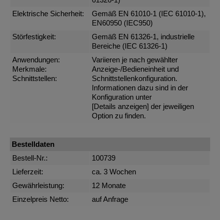
61326-1)
Elektrische Sicherheit:
Gemäß EN 61010-1 (IEC 61010-1),
EN60950 (IEC950)
Störfestigkeit:
Gemäß EN 61326-1, industrielle
Bereiche (IEC 61326-1)
Anwendungen:
Variieren je nach gewählter
Merkmale:
Anzeige-/Bedieneinheit und
Schnittstellen:
Schnittstellenkonfiguration.
Informationen dazu sind in der
Konfiguration unter
[Details anzeigen]
der jeweiligen
Option zu finden.
Bestelldaten
Bestell-Nr.:
100739
Lieferzeit:
ca. 3 Wochen
Gewährleistung:
12 Monate
Einzelpreis Netto:
auf Anfrage