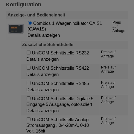
Konfiguration
Anzeige- und Bedieneinheit
Preis
Combics 1 Waagenindikator CAIS1
auf
(CAW1S)
Anfrage
Details anzeigen
Zusätzliche Schnittstelle
Preis auf
UniCOM Schnittstelle RS232
Anfrage
Details anzeigen
Preis auf
UniCOM Schnittstelle RS422
Anfrage
Details anzeigen
Preis auf
UniCOM Schnittstelle RS485
Anfrage
Details anzeigen
Preis auf
UniCOM Schnittstelle Digitale 5
Anfrage
Eingänge 5 Ausgänge, optoisoliert
Details anzeigen
Preis auf
UniCOM Schnittstelle Analog
Anfrage
Stromausgang , 0/4-20mA, 0-10
Volt, 16bit