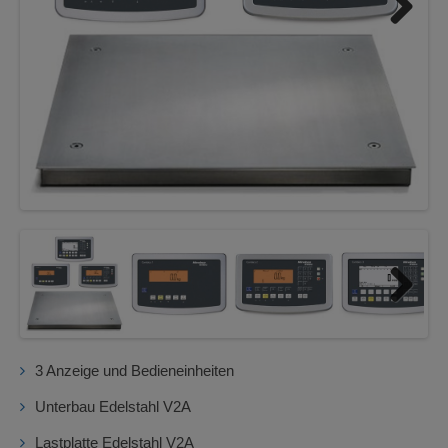
Next
Next
3 Anzeige und Bedieneinheiten
Unterbau Edelstahl V2A
Lastplatte Edelstahl V2A