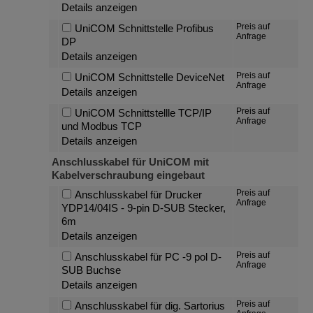
Details anzeigen
Preis auf
UniCOM Schnittstelle Profibus
Anfrage
DP
Details anzeigen
Preis auf
UniCOM Schnittstelle DeviceNet
Anfrage
Details anzeigen
Preis auf
UniCOM Schnittstellle TCP/IP
Anfrage
und Modbus TCP
Details anzeigen
Anschlusskabel für UniCOM mit
Kabelverschraubung eingebaut
Preis auf
Anschlusskabel für Drucker
Anfrage
YDP14/04IS - 9-pin D-SUB Stecker,
6m
Details anzeigen
Preis auf
Anschlusskabel für PC -9 pol D-
Anfrage
SUB Buchse
Details anzeigen
Preis auf
Anschlusskabel für dig. Sartorius