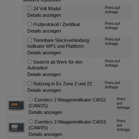
Preis auf
24 Volt Modul
Anfrage
Details anzeigen
Preis auf
Prüfprotokoll / Zertifikat
Anfrage
Details anzeigen
Preis auf
Trennbare Steckverbindung
Anfrage
Indikator WP1 und Plattform
Details anzeigen
Preis auf
Geeicht ab Werk für den
Anfrage
Aufstellort
Details anzeigen
Preis auf
Nutzung in Ex Zone 2 und 22
Anfrage
Details anzeigen
Preis
Combics 2 Waagenindikator CAIS2
auf
(CAW2S)
Anfrage
Details anzeigen
Preis
Combics 3 Waagenindikator CAIS3
auf
(CAW3S)
Anfrage
Details anzeigen