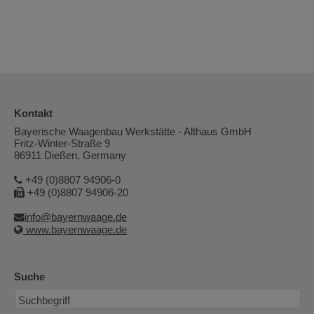
Kontakt
Bayerische Waagenbau Werkstätte - Althaus GmbH
Fritz-Winter-Straße 9
86911 Dießen, Germany
+49 (0)8807 94906-0
+49 (0)8807 94906-20
info@bayernwaage.de
www.bayernwaage.de
Suche