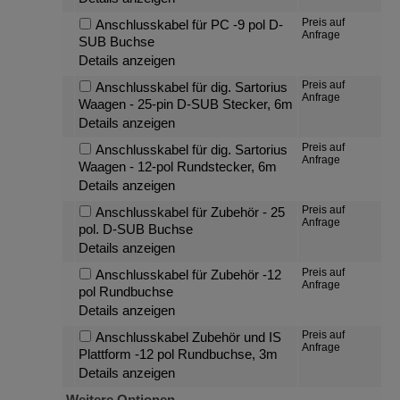
Preis auf
Anschlusskabel für PC -9 pol D-
Anfrage
SUB Buchse
Details anzeigen
Preis auf
Anschlusskabel für dig. Sartorius
Anfrage
Waagen - 25-pin D-SUB Stecker, 6m
Details anzeigen
Preis auf
Anschlusskabel für dig. Sartorius
Anfrage
Waagen - 12-pol Rundstecker, 6m
Details anzeigen
Preis auf
Anschlusskabel für Zubehör - 25
Anfrage
pol. D-SUB Buchse
Details anzeigen
Preis auf
Anschlusskabel für Zubehör -12
Anfrage
pol Rundbuchse
Details anzeigen
Preis auf
Anschlusskabel Zubehör und IS
Anfrage
Plattform -12 pol Rundbuchse, 3m
Details anzeigen
Weitere Optionen