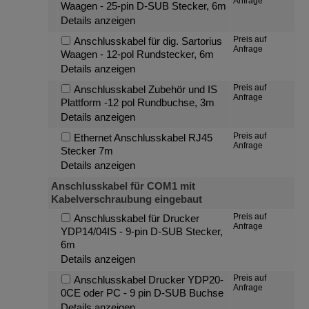
Anfrage
Waagen - 25-pin D-SUB Stecker, 6m
Details anzeigen
Preis auf
Anschlusskabel für dig. Sartorius
Anfrage
Waagen - 12-pol Rundstecker, 6m
Details anzeigen
Preis auf
Anschlusskabel Zubehör und IS
Anfrage
Plattform -12 pol Rundbuchse, 3m
Details anzeigen
Preis auf
Ethernet Anschlusskabel RJ45
Anfrage
Stecker 7m
Details anzeigen
Anschlusskabel für COM1 mit
Kabelverschraubung eingebaut
Preis auf
Anschlusskabel für Drucker
Anfrage
YDP14/04IS - 9-pin D-SUB Stecker,
6m
Details anzeigen
Preis auf
Anschlusskabel Drucker YDP20-
Anfrage
0CE oder PC - 9 pin D-SUB Buchse
Details anzeigen