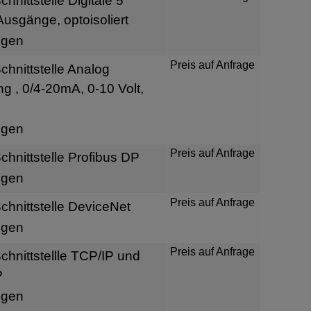
nittstelle Digitale 5
usgänge, optoisoliert
igen
Preis auf Anfrage
hnittstelle Analog
 , 0/4-20mA, 0-10 Volt,
igen
Preis auf Anfrage
hnittstelle Profibus DP
igen
Preis auf Anfrage
hnittstelle DeviceNet
igen
Preis auf Anfrage
hnittstellle TCP/IP und
P
igen