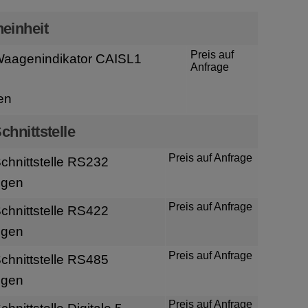
einheit
Preis auf
Waagenindikator CAISL1
Anfrage
en
chnittstelle
Preis auf Anfrage
hnittstelle RS232
igen
Preis auf Anfrage
hnittstelle RS422
igen
Preis auf Anfrage
hnittstelle RS485
igen
Preis auf Anfrage