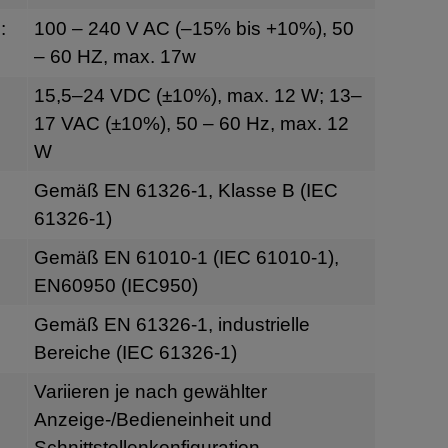
:
100 – 240 V AC (–15% bis +10%), 50
– 60 HZ, max. 17w
g
15,5–24 VDC (±10%), max. 12 W; 13–
17 VAC (±10%), 50 – 60 Hz, max. 12
W
Gemäß EN 61326-1, Klasse B (IEC
61326-1)
Gemäß EN 61010-1 (IEC 61010-1),
EN60950 (IEC950)
Gemäß EN 61326-1, industrielle
Bereiche (IEC 61326-1)
Variieren je nach gewählter
Anzeige-/Bedieneinheit und
Schnittstellenkonfiguration.