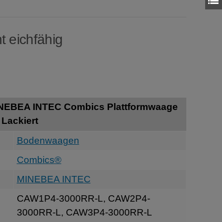
t eichfähig
INEBEA INTEC Combics Plattformwaage
 Lackiert
Bodenwaagen
Combics®
MINEBEA INTEC
CAW1P4-3000RR-L, CAW2P4-
3000RR-L, CAW3P4-3000RR-L