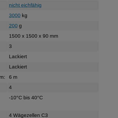
nicht eichfähig
3000
kg
200
g
1500 x 1500 x 90 mm
3
Lackiert
Lackiert
rm:
6 m
4
-10°C bis 40°C
4 Wägezellen C3