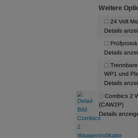
Weitere Opti
24 Volt M
Details anze
Prüfprotoko
Details anze
Trennbare
WP1 und Pla
Details anze
Combics 2 
(CAW2P)
Details anzeig