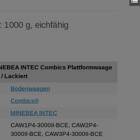
: 1000 g, eichfähig
INEBEA INTEC Combics Plattformwaage
/ Lackiert
Bodenwaagen
Combics®
MINEBEA INTEC
CAW1P4-3000II-BCE, CAW2P4-
3000II-BCE, CAW3P4-3000II-BCE