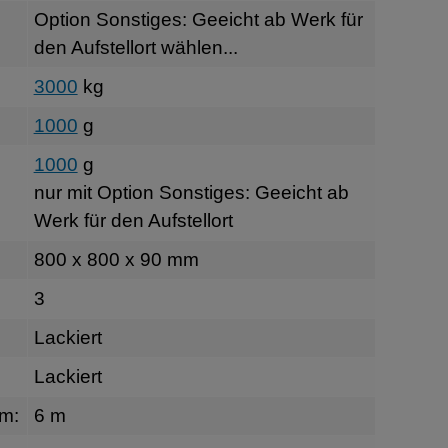
Option Sonstiges: Geeicht ab Werk für
den Aufstellort wählen...
3000
kg
1000
g
1000
g
nur mit Option Sonstiges: Geeicht ab
Werk für den Aufstellort
800 x 800 x 90 mm
3
Lackiert
Lackiert
rm:
6 m