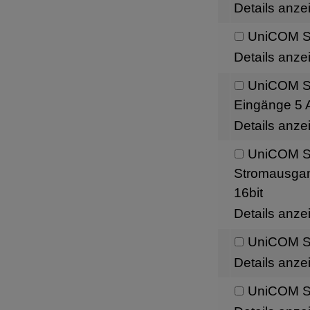
Details anze
UniCOM Sc
Details anze
UniCOM Sch
Eingänge 5 A
Details anze
UniCOM Sc
Stromausgang
16bit
Details anze
UniCOM Sc
Details anze
UniCOM Sc