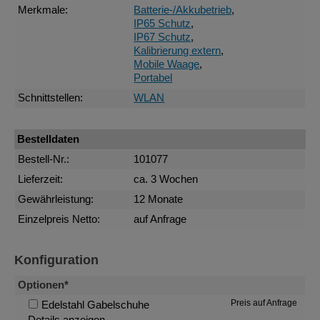
Merkmale:
Batterie-/Akkubetrieb
,
IP65 Schutz
,
IP67 Schutz
,
Kalibrierung extern
,
Mobile Waage
,
Portabel
Schnittstellen:
WLAN
Bestelldaten
Bestell-Nr.:
101077
Lieferzeit:
ca. 3 Wochen
Gewährleistung:
12 Monate
Einzelpreis Netto:
auf Anfrage
Konfiguration
Optionen*
Preis auf Anfrage
Edelstahl Gabelschuhe
Details anzeigen