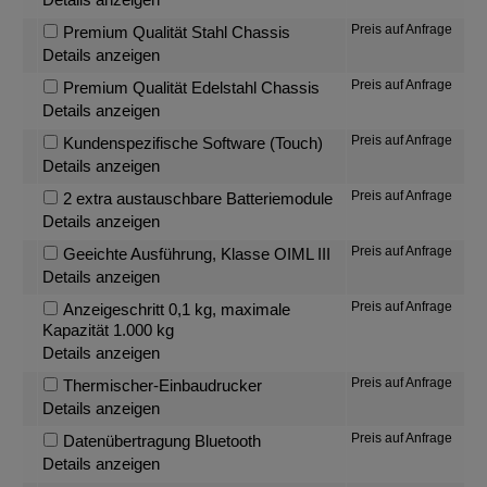
Preis auf Anfrage
Premium Qualität Stahl Chassis
Details anzeigen
Preis auf Anfrage
Premium Qualität Edelstahl Chassis
Details anzeigen
Preis auf Anfrage
Kundenspezifische Software (Touch)
Details anzeigen
Preis auf Anfrage
2 extra austauschbare Batteriemodule
Details anzeigen
Preis auf Anfrage
Geeichte Ausführung, Klasse OIML III
Details anzeigen
Preis auf Anfrage
Anzeigeschritt 0,1 kg, maximale
Kapazität 1.000 kg
Details anzeigen
Preis auf Anfrage
Thermischer-Einbaudrucker
Details anzeigen
Preis auf Anfrage
Datenübertragung Bluetooth
Details anzeigen