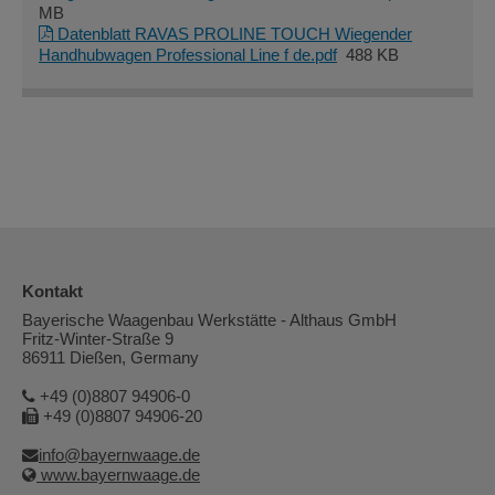
MB
Datenblatt RAVAS PROLINE TOUCH Wiegender
Handhubwagen Professional Line f de.pdf
488 KB
Kontakt
Bayerische Waagenbau Werkstätte - Althaus GmbH
Fritz-Winter-Straße 9
86911 Dießen, Germany
+49 (0)8807 94906-0
+49 (0)8807 94906-20
info@bayernwaage.de
www.bayernwaage.de