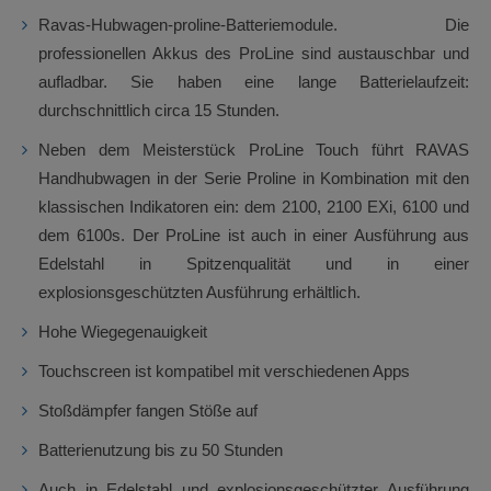
Ravas-Hubwagen-proline-Batteriemodule. Die
professionellen Akkus des ProLine sind austauschbar und
aufladbar. Sie haben eine lange Batterielaufzeit:
durchschnittlich circa 15 Stunden.
Neben dem Meisterstück ProLine Touch führt RAVAS
Handhubwagen in der Serie Proline in Kombination mit den
klassischen Indikatoren ein: dem 2100, 2100 EXi, 6100 und
dem 6100s. Der ProLine ist auch in einer Ausführung aus
Edelstahl in Spitzenqualität und in einer
explosionsgeschützten Ausführung erhältlich.
Hohe Wiegegenauigkeit
Touchscreen ist kompatibel mit verschiedenen Apps
Stoßdämpfer fangen Stöße auf
Batterienutzung bis zu 50 Stunden
Auch in Edelstahl und explosionsgeschützter Ausführung