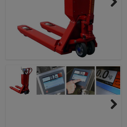
Next
Next