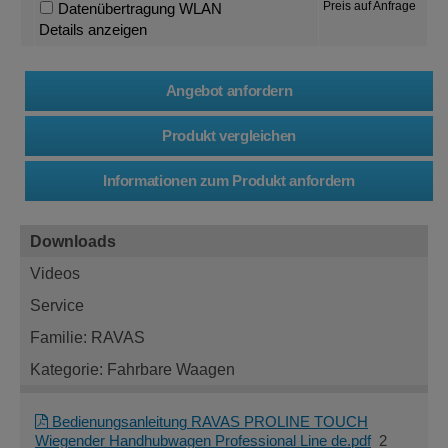
Preis auf Anfrage
Datenübertragung WLAN
Details anzeigen
Downloads
Videos
Service
Familie: RAVAS
Kategorie: Fahrbare Waagen
Bedienungsanleitung RAVAS PROLINE TOUCH
Wiegender Handhubwagen Professional Line de.pdf
2