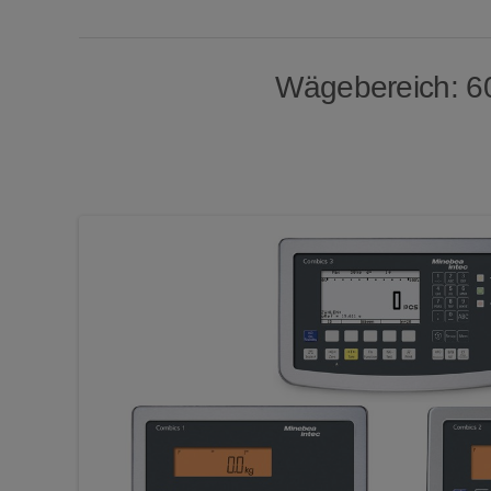
Wägebereich: 600