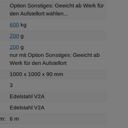
Option Sonstiges: Geeicht ab Werk für
den Aufstellort wählen...
600
kg
200
g
200
g
nur mit Option Sonstiges: Geeicht ab
Werk für den Aufstellort
1000 x 1000 x 90 mm
3
Edelstahl V2A
Edelstahl V2A
rm:
6 m