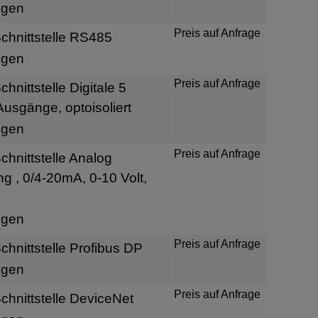
igen
Preis auf Anfrage
hnittstelle RS485
igen
Preis auf Anfrage
nittstelle Digitale 5
usgänge, optoisoliert
igen
Preis auf Anfrage
hnittstelle Analog
 , 0/4-20mA, 0-10 Volt,
igen
Preis auf Anfrage
hnittstelle Profibus DP
igen
Preis auf Anfrage
hnittstelle DeviceNet