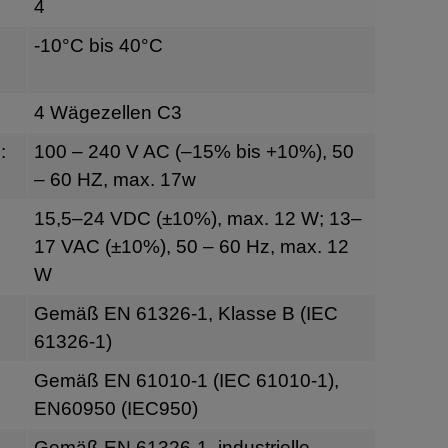
4
-10°C bis 40°C
4 Wägezellen C3
:
100 – 240 V AC (–15% bis +10%), 50
– 60 HZ, max. 17w
g
15,5–24 VDC (±10%), max. 12 W; 13–
17 VAC (±10%), 50 – 60 Hz, max. 12
W
Gemäß EN 61326-1, Klasse B (IEC
61326-1)
Gemäß EN 61010-1 (IEC 61010-1),
EN60950 (IEC950)
Gemäß EN 61326-1, industrielle