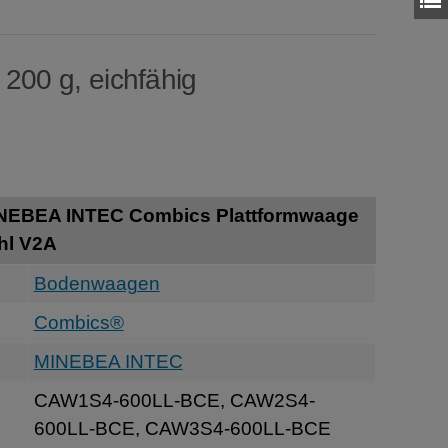
 200 g, eichfähig
INEBEA INTEC Combics Plattformwaage
hl V2A
Bodenwaagen
Combics®
MINEBEA INTEC
CAW1S4-600LL-BCE, CAW2S4-
600LL-BCE, CAW3S4-600LL-BCE