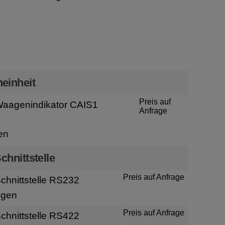
n
einheit
Preis auf
aagenindikator CAIS1
Anfrage
en
chnittstelle
Preis auf Anfrage
hnittstelle RS232
igen
Preis auf Anfrage
hnittstelle RS422