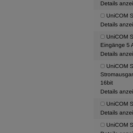
Details anze
UniCOM Sc
Details anze
UniCOM Sch
Eingänge 5 A
Details anze
UniCOM Sc
Stromausgang
16bit
Details anze
UniCOM Sc
Details anze
UniCOM Sc