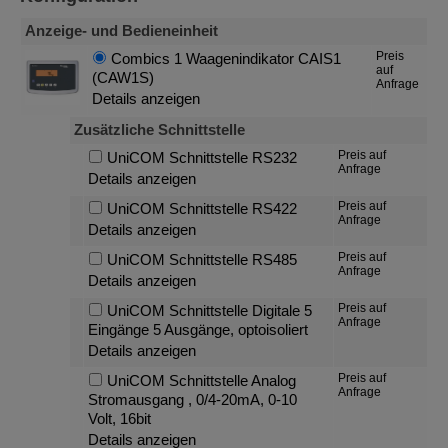
Anzeige- und Bedieneinheit
Preis
Combics 1 Waagenindikator CAIS1
auf
(CAW1S)
Anfrage
Details anzeigen
Zusätzliche Schnittstelle
Preis auf
UniCOM Schnittstelle RS232
Anfrage
Details anzeigen
Preis auf
UniCOM Schnittstelle RS422
Anfrage
Details anzeigen
Preis auf
UniCOM Schnittstelle RS485
Anfrage
Details anzeigen
Preis auf
UniCOM Schnittstelle Digitale 5
Anfrage
Eingänge 5 Ausgänge, optoisoliert
Details anzeigen
Preis auf
UniCOM Schnittstelle Analog
Anfrage
Stromausgang , 0/4-20mA, 0-10
Volt, 16bit
Details anzeigen