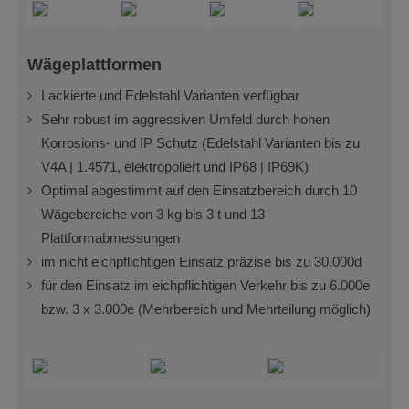
Wägeplattformen
Lackierte und Edelstahl Varianten verfügbar
Sehr robust im aggressiven Umfeld durch hohen
Korrosions- und IP Schutz (Edelstahl Varianten bis zu
V4A | 1.4571, elektropoliert und IP68 | IP69K)
Optimal abgestimmt auf den Einsatzbereich durch 10
Wägebereiche von 3 kg bis 3 t und 13
Plattformabmessungen
im nicht eichpflichtigen Einsatz präzise bis zu 30.000d
für den Einsatz im eichpflichtigen Verkehr bis zu 6.000e
bzw. 3 x 3.000e (Mehrbereich und Mehrteilung möglich)