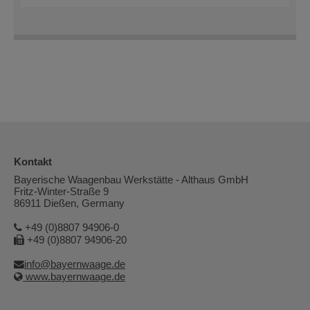
Kontakt
Bayerische Waagenbau Werkstätte - Althaus GmbH
Fritz-Winter-Straße 9
86911 Dießen, Germany
+49 (0)8807 94906-0
+49 (0)8807 94906-20
info@bayernwaage.de
www.bayernwaage.de