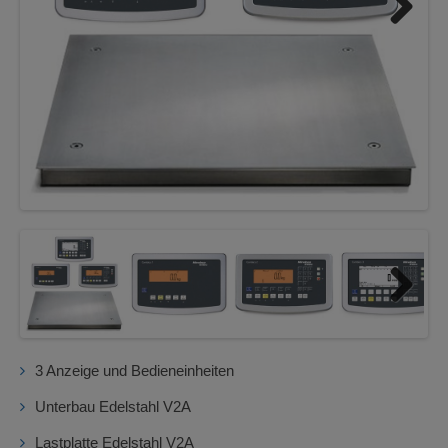
Next
Next
3 Anzeige und Bedieneinheiten
Unterbau Edelstahl V2A
Lastplatte Edelstahl V2A