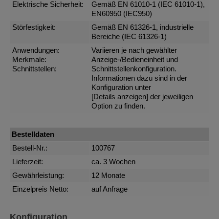
Elektrische Sicherheit:
Gemäß EN 61010-1 (IEC 61010-1),
EN60950 (IEC950)
Störfestigkeit:
Gemäß EN 61326-1, industrielle
Bereiche (IEC 61326-1)
Anwendungen:
Variieren je nach gewählter
Merkmale:
Anzeige-/Bedieneinheit und
Schnittstellen:
Schnittstellenkonfiguration.
Informationen dazu sind in der
Konfiguration unter
[Details anzeigen]
der jeweiligen
Option zu finden.
Bestelldaten
Bestell-Nr.:
100767
Lieferzeit:
ca. 3 Wochen
Gewährleistung:
12 Monate
Einzelpreis Netto:
auf Anfrage
Konfiguration