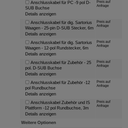
Preis auf
Anschlusskabel für PC -9 pol D-
Anfrage
SUB Buchse
Details anzeigen
Preis auf
Anschlusskabel für dig. Sartorius
Anfrage
Waagen - 25-pin D-SUB Stecker, 6m
Details anzeigen
Preis auf
Anschlusskabel für dig. Sartorius
Anfrage
Waagen - 12-pol Rundstecker, 6m
Details anzeigen
Preis auf
Anschlusskabel für Zubehör - 25
Anfrage
pol. D-SUB Buchse
Details anzeigen
Preis auf
Anschlusskabel für Zubehör -12
Anfrage
pol Rundbuchse
Details anzeigen
Preis auf
Anschlusskabel Zubehör und IS
Anfrage
Plattform -12 pol Rundbuchse, 3m
Details anzeigen
Weitere Optionen