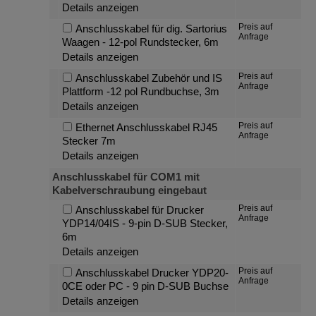
Details anzeigen
Preis auf
Anschlusskabel für dig. Sartorius
Anfrage
Waagen - 12-pol Rundstecker, 6m
Details anzeigen
Preis auf
Anschlusskabel Zubehör und IS
Anfrage
Plattform -12 pol Rundbuchse, 3m
Details anzeigen
Preis auf
Ethernet Anschlusskabel RJ45
Anfrage
Stecker 7m
Details anzeigen
Anschlusskabel für COM1 mit
Kabelverschraubung eingebaut
Preis auf
Anschlusskabel für Drucker
Anfrage
YDP14/04IS - 9-pin D-SUB Stecker,
6m
Details anzeigen
Preis auf
Anschlusskabel Drucker YDP20-
Anfrage
0CE oder PC - 9 pin D-SUB Buchse
Details anzeigen