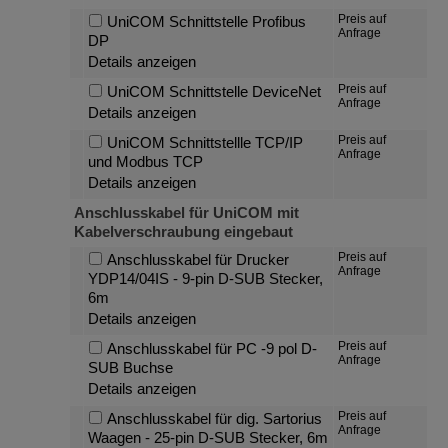
Preis auf
UniCOM Schnittstelle Profibus
Anfrage
DP
Details anzeigen
Preis auf
UniCOM Schnittstelle DeviceNet
Anfrage
Details anzeigen
Preis auf
UniCOM Schnittstellle TCP/IP
Anfrage
und Modbus TCP
Details anzeigen
Anschlusskabel für UniCOM mit
Kabelverschraubung eingebaut
Preis auf
Anschlusskabel für Drucker
Anfrage
YDP14/04IS - 9-pin D-SUB Stecker,
6m
Details anzeigen
Preis auf
Anschlusskabel für PC -9 pol D-
Anfrage
SUB Buchse
Details anzeigen
Preis auf
Anschlusskabel für dig. Sartorius
Anfrage
Waagen - 25-pin D-SUB Stecker, 6m