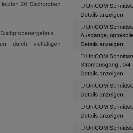
r letzten 20 Stichproben
UniCOM Schnittst
Details anzeigen
UniCOM Schnittste
Stichprobenergebnis.
Ausgänge, optoisolie
n durch vielfältigen
Details anzeigen
UniCOM Schnittste
Stromausgang , 0/4-
Details anzeigen
UniCOM Schnittste
Details anzeigen
UniCOM Schnittste
Details anzeigen
UniCOM Schnittst