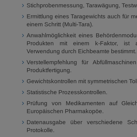
Stichprobenmessung, Tarawägung, Test
Ermittlung eines Taragewichts auch für 
einem Schritt (Multi-Tara).
Anwahlmöglichkeit eines Behördenmod
Produkten mit einem k-Faktor, ist a
Verwendung durch Eichbeamte bestimmt.
Verstellempfehlung für Abfüllmaschine
Produktfertigung.
Gewichtskontrollen mit symmetrischen To
Statistische Prozesskontrollen.
Prüfung von Medikamenten auf Gleich
Europäischen Pharmakopöe.
Datenausgabe über verschiedene Schni
Protokolle.