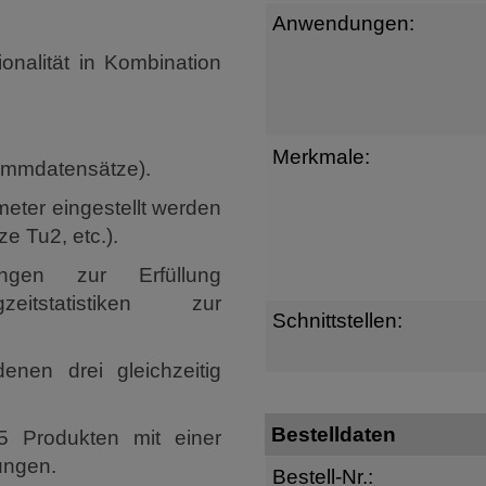
Anwendungen:
ionalität in Kombination
Merkmale:
tammdatensätze).
eter eingestellt werden
e Tu2, etc.).
ungen zur Erfüllung
zeitstatistiken zur
Schnittstellen:
denen drei gleichzeitig
Bestelldaten
5 Produkten mit einer
ungen.
Bestell-Nr.: