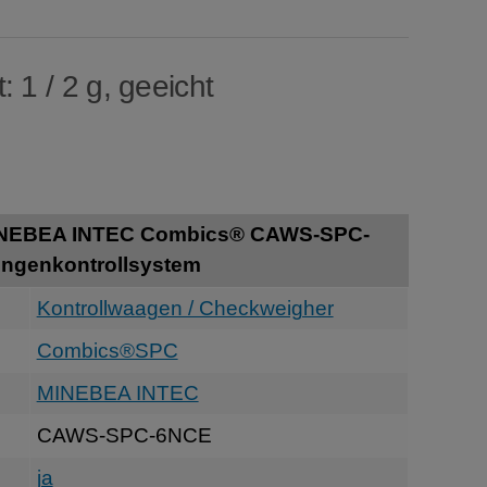
: 1 / 2 g, geeicht
INEBEA INTEC Combics® CAWS-SPC-
engenkontrollsystem
Kontrollwaagen / Checkweigher
Combics®SPC
MINEBEA INTEC
CAWS-SPC-6NCE
ja