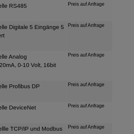
Preis auf Anfrage
elle RS485
Preis auf Anfrage
lle Digitale 5 Eingänge 5
rt
Preis auf Anfrage
lle Analog
20mA, 0-10 Volt, 16bit
Preis auf Anfrage
lle Profibus DP
Preis auf Anfrage
lle DeviceNet
Preis auf Anfrage
ellle TCP/IP und Modbus