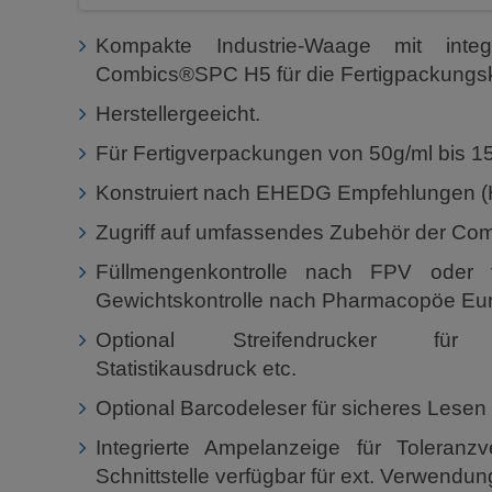
Kompakte Industrie-Waage mit integr
Combics®SPC H5 für die Fertigpackungsko
Herstellergeeicht.
Für Fertigverpackungen von 50g/ml bis 15k
Konstruiert nach EHEDG Empfehlungen (H
Zugriff auf umfassendes Zubehör der Com
Füllmengenkontrolle nach FPV oder 
Gewichtskontrolle nach Pharmacopöe Eu
Optional Streifendrucker für St
Statistikausdruck etc.
Optional Barcodeleser für sicheres Lesen
Integrierte Ampelanzeige für Toleranz
Schnittstelle verfügbar für ext. Verwendun