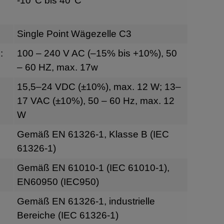
-10°C bis 40°C
Single Point Wägezelle C3
:
100 – 240 V AC (–15% bis +10%), 50
– 60 HZ, max. 17w
g
15,5–24 VDC (±10%), max. 12 W; 13–
17 VAC (±10%), 50 – 60 Hz, max. 12
W
Gemäß EN 61326-1, Klasse B (IEC
61326-1)
Gemäß EN 61010-1 (IEC 61010-1),
EN60950 (IEC950)
Gemäß EN 61326-1, industrielle
Bereiche (IEC 61326-1)