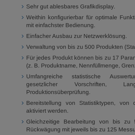
Sehr gut ablesbares Grafikdisplay.
Weithin konfigurierbar für optimale Funkt
mit einfachster Bedienung.
Einfacher Ausbau zur Netzwerklösung.
Verwaltung von bis zu 500 Produkten (S
Für jedes Produkt können bis zu 17 Param
(z. B. Produktname, Nennfüllmenge, Grenz
Umfangreiche statistische Auswert
gesetzlicher Vorschriften, Lang
Produktionsüberprüfung.
Bereitstellung von Statistiktypen, von 
aktiviert werden.
Gleichzeitige Bearbeitung von bis zu 
Rückwägung mit jeweils bis zu 125 Mess