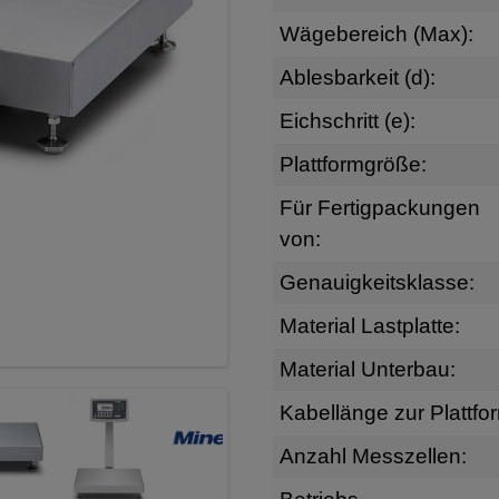
Wägebereich (Max):
Ablesbarkeit (d):
Eichschritt (e):
Plattformgröße:
Für Fertigpackungen
von:
Genauigkeitsklasse:
Material Lastplatte:
Material Unterbau:
Kabellänge zur Plattfo
Anzahl Messzellen: