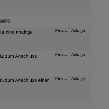
 WP2
Preis auf Anfrage
für eine analoge
Preis auf Anfrage
232 zum Anschluss
Preis auf Anfrage
485 zum Anschluss einer