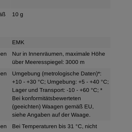
äß
10 g
EMK
gen
Nur in Innenräumen, maximale Höhe
über Meeresspiegel: 3000 m
gen
Umgebung (metrologische Daten)*:
+10 - +30 °C; Umgebung: +5 - +40 °C;
Lager und Transport: -10 - +60 °C; *
Bei konformitätsbewerteten
(geeichten) Waagen gemäß EU,
siehe Angaben auf der Waage.
gen
Bei Temperaturen bis 31 °C, nicht