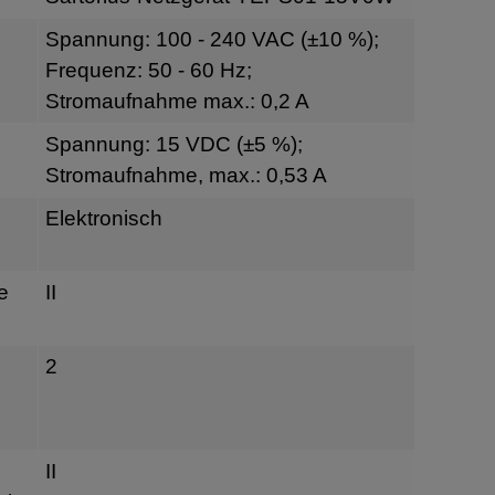
Spannung: 100 - 240 VAC (±10 %);
Frequenz: 50 - 60 Hz;
Stromaufnahme max.: 0,2 A
Spannung: 15 VDC (±5 %);
Stromaufnahme, max.: 0,53 A
Elektronisch
e
II
2
II