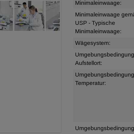
Minimaleinwaage:
Minimaleinwaage gem
USP - Typische
Minimaleinwaage:
Wägesystem:
Umgebungsbedingun
Aufstellort:
Umgebungsbedingun
Temperatur:
Umgebungsbedingun