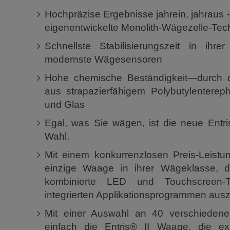
Hochpräzise Ergebnisse jahrein, jahraus -
eigenentwickelte Monolith-Wägezelle-Tec
Schnellste Stabilisierungszeit in ihr
modernste Wägesensoren
Hohe chemische Beständigkeit—durch d
aus strapazierfähigem Polybutylentereph
und Glas
Egal, was Sie wägen, ist die neue Entris
Wahl.
Mit einem konkurrenzlosen Preis-Leistung
einzige Waage in ihrer Wägeklasse, d
kombinierte LED und Touchscreen-
integrierten Applikationsprogrammen ausz
Mit einer Auswahl an 40 verschiedene
einfach die Entris® II Waage, die exa