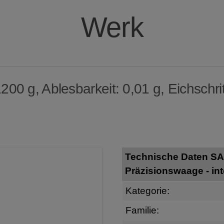
Werk
00 g, Ablesbarkeit: 0,01 g, Eichschritt
Technische Daten SA
Präzisionswaage - int
Kategorie:
Familie: