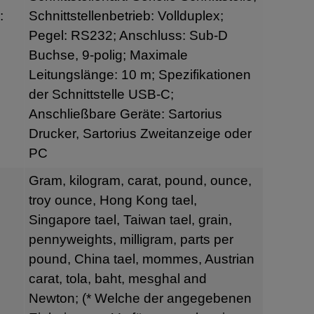
:
Schnittstellenbetrieb: Vollduplex;
Pegel: RS232; Anschluss: Sub-D
Buchse, 9-polig; Maximale
Leitungslänge: 10 m; Spezifikationen
der Schnittstelle USB-C;
Anschließbare Geräte: Sartorius
Drucker, Sartorius Zweitanzeige oder
PC
Gram, kilogram, carat, pound, ounce,
troy ounce, Hong Kong tael,
Singapore tael, Taiwan tael, grain,
pennyweights, milligram, parts per
pound, China tael, mommes, Austrian
carat, tola, baht, mesghal and
Newton; (* Welche der angegebenen