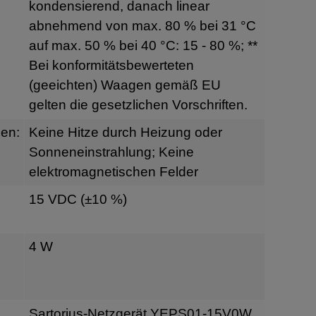
kondensierend, danach linear
abnehmend von max. 80 % bei 31 °C
auf max. 50 % bei 40 °C: 15 - 80 %; **
Bei konformitätsbewerteten
(geeichten) Waagen gemäß EU
gelten die gesetzlichen Vorschriften.
en:
Keine Hitze durch Heizung oder
Sonneneinstrahlung; Keine
elektromagnetischen Felder
15 VDC (±10 %)
4 W
Sartorius-Netzgerät YEPS01-15V0W