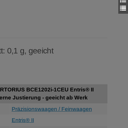
: 0,1 g, geeicht
RTORIUS BCE1202i-1CEU Entris® II
erne Justierung - geeicht ab Werk
Präzisionswaagen / Feinwaagen
Entris® II