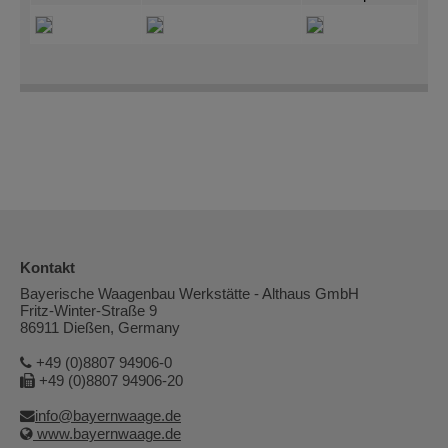
Kontakt
Bayerische Waagenbau Werkstätte - Althaus GmbH
Fritz-Winter-Straße 9
86911 Dießen, Germany
+49 (0)8807 94906-0
+49 (0)8807 94906-20
info@bayernwaage.de
www.bayernwaage.de