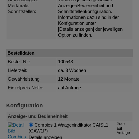
Merkmale:
Anzeige-/Bedieneinheit und
Schnittstellen:
Schnittstellenkonfiguration.
Informationen dazu sind in der
Konfiguration unter
[Details anzeigen]
der jeweiligen
Option zu finden.
Bestelldaten
Bestell-Nr.:
100543
Lieferzeit:
ca. 3 Wochen
Gewährleistung:
12 Monate
Einzelpreis Netto:
auf Anfrage
Konfiguration
Anzeige- und Bedieneinheit
Preis
Combics 1 Waagenindikator CAISL1
auf
(CAW1P)
Anfrage
Details anzeigen