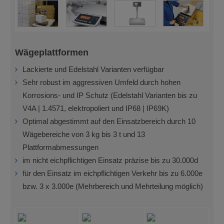
Wägeplattformen
Lackierte und Edelstahl Varianten verfügbar
Sehr robust im aggressiven Umfeld durch hohen
Korrosions- und IP Schutz (Edelstahl Varianten bis zu
V4A | 1.4571, elektropoliert und IP68 | IP69K)
Optimal abgestimmt auf den Einsatzbereich durch 10
Wägebereiche von 3 kg bis 3 t und 13
Plattformabmessungen
im nicht eichpflichtigen Einsatz präzise bis zu 30.000d
für den Einsatz im eichpflichtigen Verkehr bis zu 6.000e
bzw. 3 x 3.000e (Mehrbereich und Mehrteilung möglich)