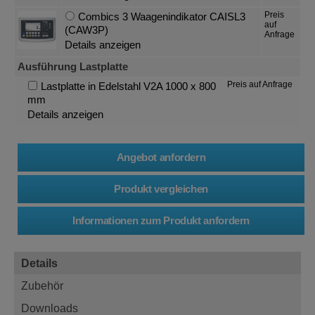
Preis
Combics 3 Waagenindikator CAISL3
auf
(CAW3P)
Anfrage
Details anzeigen
Ausführung Lastplatte
Preis auf Anfrage
Lastplatte in Edelstahl V2A 1000 x 800
mm
Details anzeigen
Details
Zubehör
Downloads