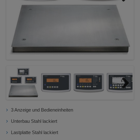
Next
Next
3 Anzeige und Bedieneinheiten
Unterbau Stahl lackiert
Lastplatte Stahl lackiert