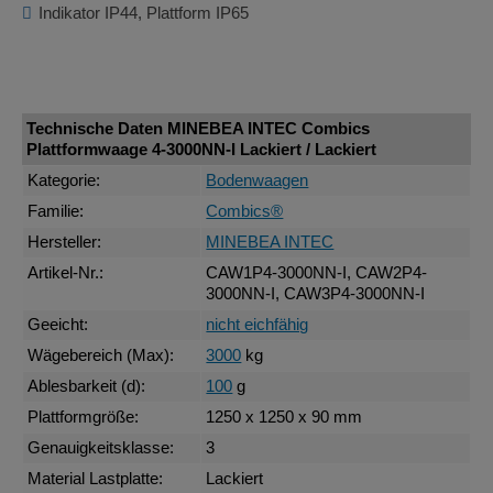
Indikator IP44, Plattform IP65
Technische Daten MINEBEA INTEC Combics
Plattformwaage 4-3000NN-I Lackiert / Lackiert
Kategorie:
Bodenwaagen
Familie:
Combics®
Hersteller:
MINEBEA INTEC
Artikel-Nr.:
CAW1P4-3000NN-I, CAW2P4-
3000NN-I, CAW3P4-3000NN-I
Geeicht:
nicht eichfähig
Wägebereich (Max):
3000
kg
Ablesbarkeit (d):
100
g
Plattformgröße:
1250 x 1250 x 90 mm
Genauigkeitsklasse:
3
Material Lastplatte:
Lackiert