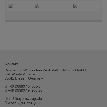
Kontakt
Bayerische Waagenbau Werkstätte - Althaus GmbH
Fritz-Winter-Straße 9
86911 Dießen, Germany
+49 (0)8807 94906-0
+49 (0)8807 94906-20
info@bayernwaage.de
www.bayernwaage.de