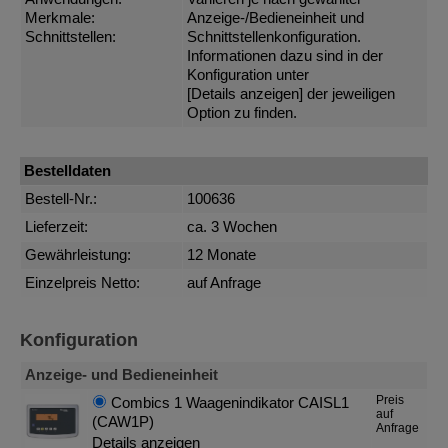
Merkmale:
Anzeige-/Bedieneinheit und
Schnittstellen:
Schnittstellenkonfiguration.
Informationen dazu sind in der
Konfiguration unter
[Details anzeigen]
der jeweiligen
Option zu finden.
Bestelldaten
Bestell-Nr.:
100636
Lieferzeit:
ca. 3 Wochen
Gewährleistung:
12 Monate
Einzelpreis Netto:
auf Anfrage
Konfiguration
Anzeige- und Bedieneinheit
Preis
Combics 1 Waagenindikator CAISL1
auf
(CAW1P)
Anfrage
Details anzeigen