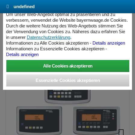
undefined
Cookie Einstellungen - bayernwaage.de
Um unser Web-Angebot optimal zu präsentieren und zu
verbessern, verwendet die Website bayernwaage.de Cookies.
Durch die weitere Nutzung des Web-Angebots stimmen Sie
MINEBEA INTEC Combics Plattformwaage 4-
der Verwendung von Cookies zu. Näheres dazu erfahren Sie
3000NN-I Lackiert / Lackiert
in unserer
Datenschutzerklärung
.
Informationen zu Alle Cookies akzeptieren -
Details anzeigen
Informationen zu Essenzielle Cookies akzeptieren -
Wägebereich: 3000 kg, Ablesbarkeit: 100 g, nicht eichfähig
Details anzeigen
ess Controller