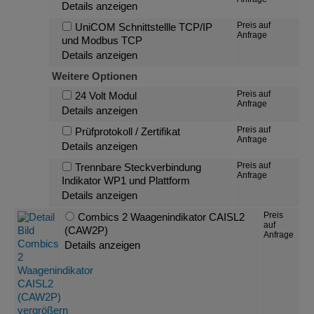
Details anzeigen
Preis auf
UniCOM Schnittstellle TCP/IP
Anfrage
und Modbus TCP
Details anzeigen
Weitere Optionen
Preis auf
24 Volt Modul
Anfrage
Details anzeigen
Preis auf
Prüfprotokoll / Zertifikat
Anfrage
Details anzeigen
Preis auf
Trennbare Steckverbindung
Anfrage
Indikator WP1 und Plattform
Details anzeigen
Preis
Combics 2 Waagenindikator CAISL2
auf
(CAW2P)
Anfrage
Details anzeigen