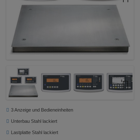
Next
Next
3 Anzeige und Bedieneinheiten
Unterbau Stahl lackiert
Lastplatte Stahl lackiert