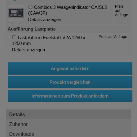
Preis
Combics 3 Waagenindikator CAISL3
auf
(CAW3P)
Anfrage
Details anzeigen
Ausführung Lastplatte
Preis auf Anfrage
Lastplatte in Edelstahl V2A 1250 x
1250 mm
Details anzeigen
Details
Zubehör
Downloads