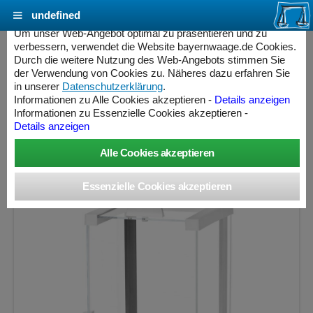
undefined
Cookie Einstellungen - bayernwaage.de
Um unser Web-Angebot optimal zu präsentieren und zu
verbessern, verwendet die Website bayernwaage.de Cookies.
Durch die weitere Nutzung des Web-Angebots stimmen Sie
SARTORIUS BCE124-1S Entris® II
der Verwendung von Cookies zu. Näheres dazu erfahren Sie
Analysenwaage - externe Justierung - nicht
in unserer
Datenschutzerklärung
.
Informationen zu Alle Cookies akzeptieren -
Details anzeigen
eichfähig
Informationen zu Essenzielle Cookies akzeptieren -
Details anzeigen
Wägebereich: 120 g, Ablesbarkeit: 0,0001 g, nicht eichfähig
ess Controller