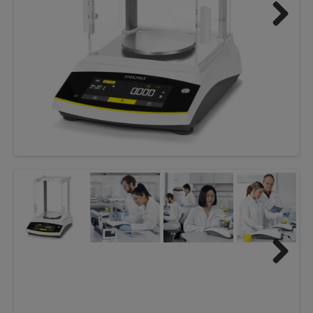
Next
Next