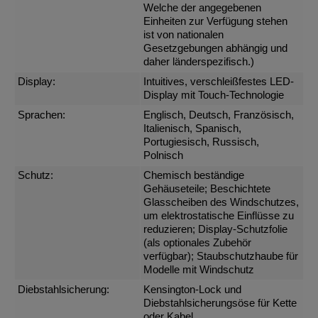
Welche der angegebenen
Einheiten zur Verfügung stehen
ist von nationalen
Gesetzgebungen abhängig und
daher länderspezifisch.)
Display:
Intuitives, verschleißfestes LED-
Display mit Touch-Technologie
Sprachen:
Englisch, Deutsch, Französisch,
Italienisch, Spanisch,
Portugiesisch, Russisch,
Polnisch
Schutz:
Chemisch beständige
Gehäuseteile; Beschichtete
Glasscheiben des Windschutzes,
um elektrostatische Einflüsse zu
reduzieren; Display-Schutzfolie
(als optionales Zubehör
verfügbar); Staubschutzhaube für
Modelle mit Windschutz
Diebstahlsicherung:
Kensington-Lock und
Diebstahlsicherungsöse für Kette
oder Kabel