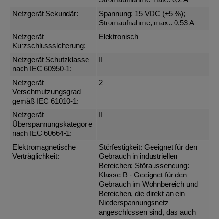
Stromaufnahme max.: 0,2 A
Netzgerät Sekundär:
Spannung: 15 VDC (±5 %);
Stromaufnahme, max.: 0,53 A
Netzgerät
Elektronisch
Kurzschlusssicherung:
Netzgerät Schutzklasse
II
nach IEC 60950-1:
Netzgerät
2
Verschmutzungsgrad
gemäß IEC 61010-1:
Netzgerät
II
Überspannungskategorie
nach IEC 60664-1:
Elektromagnetische
Störfestigkeit: Geeignet für den
Verträglichkeit:
Gebrauch in industriellen
Bereichen; Störaussendung:
Klasse B - Geeignet für den
Gebrauch im Wohnbereich und
Bereichen, die direkt an ein
Niederspannungsnetz
angeschlossen sind, das auch