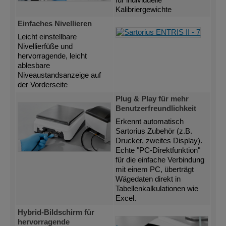
für individuelle
Kalibriergewichte
Einfaches Nivellieren
Leicht einstellbare
Nivellierfüße und
hervorragende, leicht
ablesbare
Niveaustandsanzeige auf
der Vorderseite
Plug & Play für mehr
Benutzerfreundlichkeit
Erkennt automatisch
Sartorius Zubehör (z.B.
Drucker, zweites Display).
Echte "PC-Direktfunktion"
für die einfache Verbindung
mit einem PC, überträgt
Wägedaten direkt in
Tabellenkalkulationen wie
Excel.
Hybrid-Bildschirm für
hervorragende