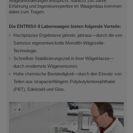
Wägeanforderungen entspricht. Nahezu 150 Jahre
Erfahrung und Ingenieurexpertise im Waagenbau kommen
dabei zum Tragen.
Die ENTRIS® II Laborwaagen bieten folgende Vorteile:
Hochpräzise Ergebnisse jahrein, jahraus—durch die von
Sartorius eigenentwickelte Monolith-Wägezelle-
Technologie.
Schnellste Stabilisierungszeit in ihrer Wägeklasse—
durch modernste Wägesensoren.
Hohe chemische Beständigkeit—durch den Einsatz von
Teilen aus strapazierfähigem Polybutylenterephthalat
(PBT), Edelstahl und Glas.