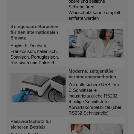
obere und seitliche
Schiebetüren
Windschutz kann komplett
entfernt werden
8 eingebaute Sprachen
für den internationalen
Einsatz
Englisch, Deutsch,
Französisch, Italienisch,
Spanisch, Portugiesisch,
Russisch und Polnisch
Moderne, zeitgemäße
Verbindungsmethoden
Zukunftssichere USB Typ
C Schnittstelle
Industrietaugliche RS232
9-polige Schnittstelle
Abwärtskompatibilität (über
RS232-Schnittstelle)
Passwortschutz für
sicheren Betrieb