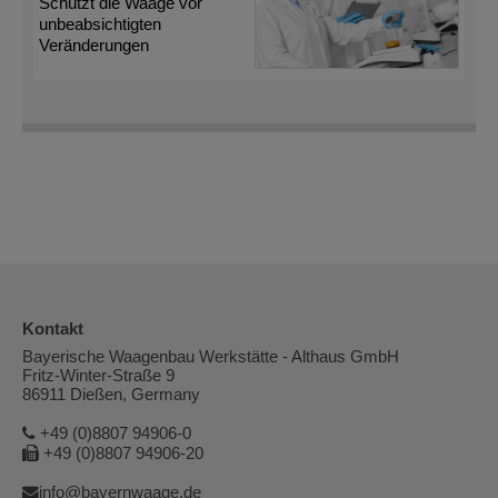
Schützt die Waage vor
unbeabsichtigten
Veränderungen
Kontakt
Bayerische Waagenbau Werkstätte - Althaus GmbH
Fritz-Winter-Straße 9
86911 Dießen, Germany
+49 (0)8807 94906-0
+49 (0)8807 94906-20
info@bayernwaage.de