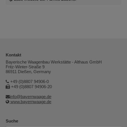
Kontakt
Bayerische Waagenbau Werkstätte - Althaus GmbH
Fritz-Winter-Straße 9
86911 Dießen, Germany
+49 (0)8807 94906-0
+49 (0)8807 94906-20
info@bayernwaage.de
www.bayernwaage.de
Suche