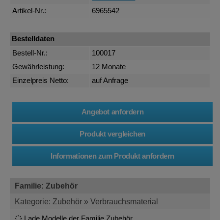
Artikel-Nr.:
6965542
Bestelldaten
Bestell-Nr.:
100017
Gewährleistung:
12 Monate
Einzelpreis Netto:
auf Anfrage
Familie: Zubehör
Kategorie: Zubehör » Verbrauchsmaterial
Lade Modelle der Familie Zubehör