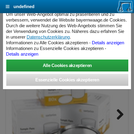
undefined
Cookie Einstellungen - bayernwaage.de
Um unser Web-Angebot optimal zu präsentieren und zu
verbessern, verwendet die Website bayernwaage.de Cookies.
Durch die weitere Nutzung des Web-Angebots stimmen Sie
SARTORIUS Einweg-Probenschalen
der Verwendung von Cookies zu. Näheres dazu erfahren Sie
Aluminium, rund 90 mm Durchmesser 80 Stück
in unserer
Datenschutzerklärung
.
Informationen zu Alle Cookies akzeptieren -
Details anzeigen
Informationen zu Essenzielle Cookies akzeptieren -
Details anzeigen
Next
ess Controller