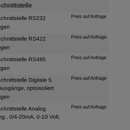
chnittstelle
Preis auf Anfrage
hnittstelle RS232
igen
Preis auf Anfrage
hnittstelle RS422
igen
Preis auf Anfrage
hnittstelle RS485
igen
Preis auf Anfrage
nittstelle Digitale 5
usgänge, optoisoliert
igen
Preis auf Anfrage
hnittstelle Analog
 , 0/4-20mA, 0-10 Volt,