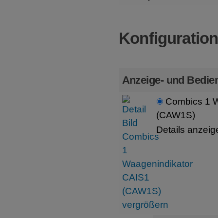
Konfiguratio
Anzeige- und Bedien
Combics 1 W
(CAW1S)
Details anzeig