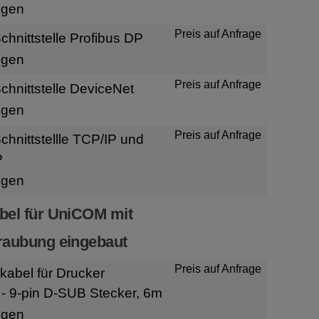
igen
Preis auf Anfrage
hnittstelle Profibus DP
igen
Preis auf Anfrage
hnittstelle DeviceNet
igen
Preis auf Anfrage
hnittstellle TCP/IP und
P
igen
bel für UniCOM mit
raubung eingebaut
Preis auf Anfrage
kabel für Drucker
- 9-pin D-SUB Stecker, 6m
igen