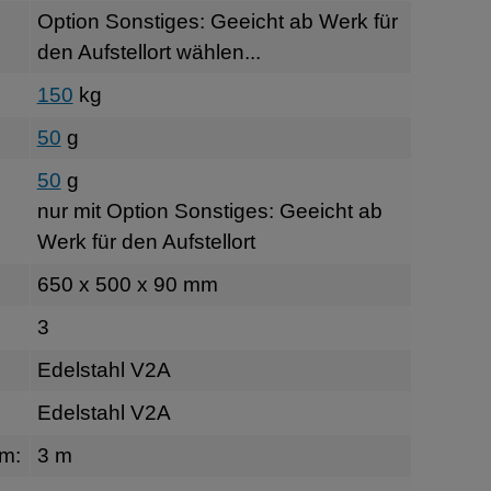
Option Sonstiges: Geeicht ab Werk für
den Aufstellort wählen...
150
kg
50
g
50
g
nur mit Option Sonstiges: Geeicht ab
Werk für den Aufstellort
650 x 500 x 90 mm
3
Edelstahl V2A
Edelstahl V2A
rm:
3 m