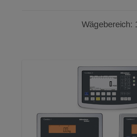
Wägebereich: 15