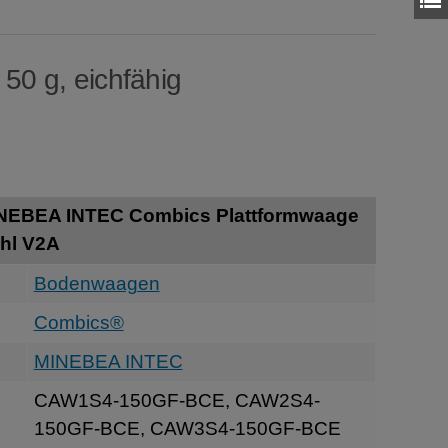
 50 g, eichfähig
INEBEA INTEC Combics Plattformwaage
hl V2A
Bodenwaagen
Combics®
MINEBEA INTEC
CAW1S4-150GF-BCE, CAW2S4-
150GF-BCE, CAW3S4-150GF-BCE