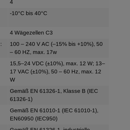
4
-10°C bis 40°C
4 Wägezellen C3
:
100 – 240 V AC (–15% bis +10%), 50
– 60 HZ, max. 17w
g
15,5–24 VDC (±10%), max. 12 W; 13–
17 VAC (±10%), 50 – 60 Hz, max. 12
W
Gemäß EN 61326-1, Klasse B (IEC
61326-1)
Gemäß EN 61010-1 (IEC 61010-1),
EN60950 (IEC950)
Gemäß EN 61326-1, industrielle