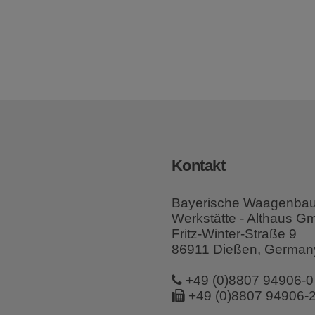
Kontakt
Bayerische Waagenba
Werkstätte - Althaus 
Fritz-Winter-Straße 9
86911 Dießen, German
+49 (0)8807 94906-0
+49 (0)8807 94906-