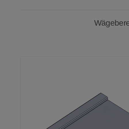
Wägebereic