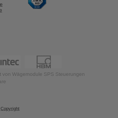
e
e
Copyright