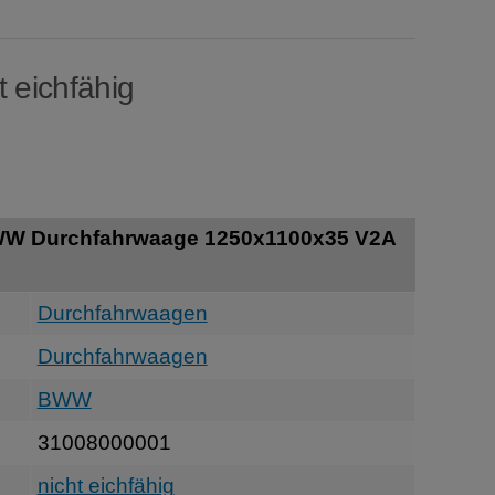
t eichfähig
WW Durchfahrwaage 1250x1100x35 V2A
Durchfahrwaagen
Durchfahrwaagen
BWW
31008000001
nicht eichfähig