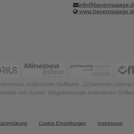
info@bayernwaage.d
www.bayernwaage.d
tzerklärung
Cookie Einstellungen
Impressum