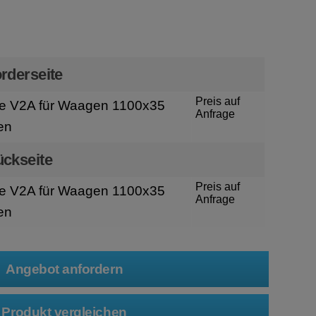
n
rderseite
Preis auf
e V2A für Waagen 1100x35
Anfrage
en
ückseite
Preis auf
e V2A für Waagen 1100x35
Anfrage
en