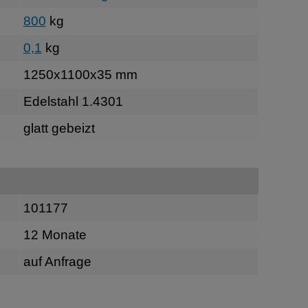
800
kg
0,1
kg
1250x1100x35 mm
Edelstahl 1.4301
glatt gebeizt
101177
12 Monate
auf Anfrage