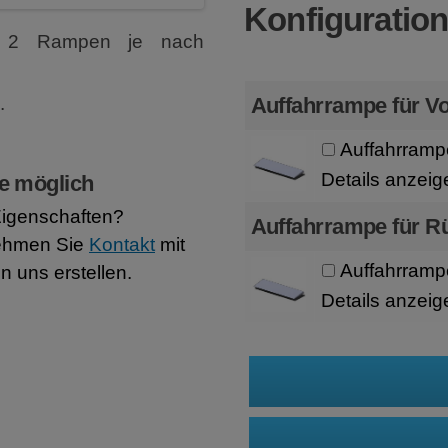
Konfiguratio
r 2 Rampen je nach
.
Auffahrrampe für Vo
Auffahrramp
Details anzeig
e möglich
Eigenschaften?
Auffahrrampe für R
ehmen Sie
Kontakt
mit
Auffahrramp
n uns erstellen.
Details anzeig