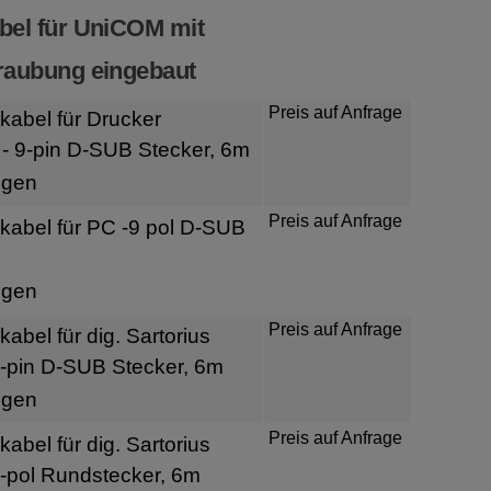
bel für UniCOM mit
raubung eingebaut
Preis auf Anfrage
kabel für Drucker
- 9-pin D-SUB Stecker, 6m
igen
Preis auf Anfrage
kabel für PC -9 pol D-SUB
igen
Preis auf Anfrage
abel für dig. Sartorius
-pin D-SUB Stecker, 6m
igen
Preis auf Anfrage
abel für dig. Sartorius
-pol Rundstecker, 6m