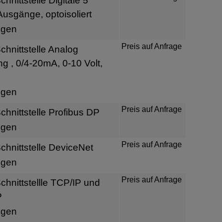
nittstelle Digitale 5
usgänge, optoisoliert
igen
Preis auf Anfrage
hnittstelle Analog
 , 0/4-20mA, 0-10 Volt,
igen
Preis auf Anfrage
hnittstelle Profibus DP
igen
Preis auf Anfrage
hnittstelle DeviceNet
igen
Preis auf Anfrage
hnittstellle TCP/IP und
P
igen