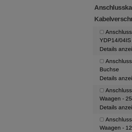
Anschlusska
Kabelversch
Anschluss
YDP14/04IS 
Details anze
Anschluss
Buchse
Details anze
Anschlussk
Waagen - 25
Details anze
Anschlussk
Waagen - 12