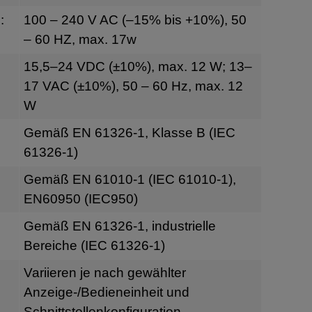
:
100 – 240 V AC (–15% bis +10%), 50
– 60 HZ, max. 17w
g
15,5–24 VDC (±10%), max. 12 W; 13–
17 VAC (±10%), 50 – 60 Hz, max. 12
W
Gemäß EN 61326-1, Klasse B (IEC
61326-1)
Gemäß EN 61010-1 (IEC 61010-1),
EN60950 (IEC950)
Gemäß EN 61326-1, industrielle
Bereiche (IEC 61326-1)
Variieren je nach gewählter
Anzeige-/Bedieneinheit und
Schnittstellenkonfiguration.