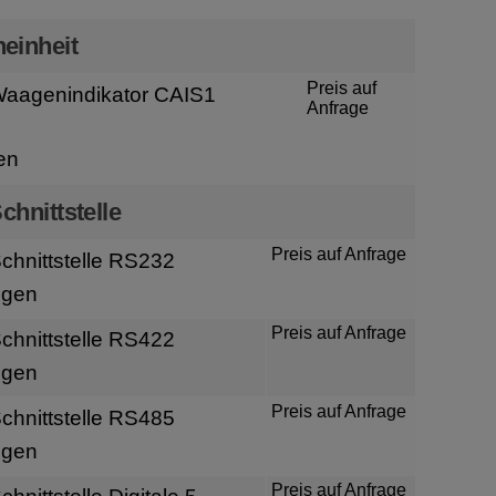
einheit
Preis auf
aagenindikator CAIS1
Anfrage
en
chnittstelle
Preis auf Anfrage
hnittstelle RS232
igen
Preis auf Anfrage
hnittstelle RS422
igen
Preis auf Anfrage
hnittstelle RS485
igen
Preis auf Anfrage