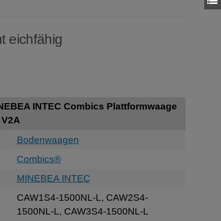
t eichfähig
INEBEA INTEC Combics Plattformwaage
l V2A
Bodenwaagen
Combics®
MINEBEA INTEC
CAW1S4-1500NL-L, CAW2S4-
1500NL-L, CAW3S4-1500NL-L